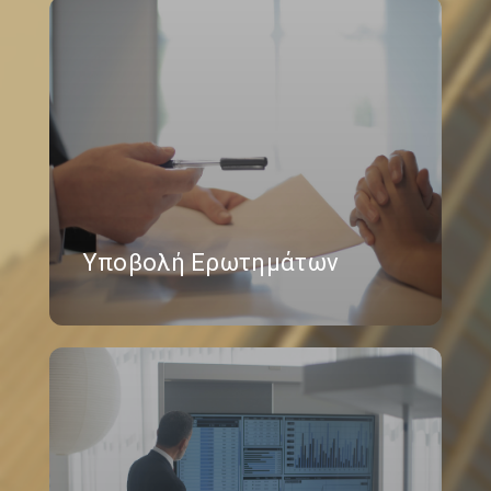
Υποβολή Ερωτημάτων