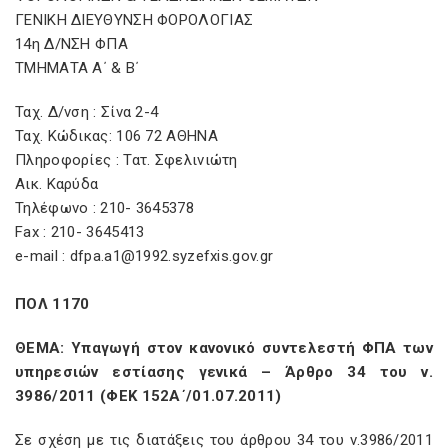
ΓΕΝΙΚΗ ΔΙΕΥΘΥΝΣΗ ΦΟΡΟΛΟΓΙΑΣ
14η Δ/ΝΣΗ ΦΠΑ
ΤΜΗΜΑΤΑ Α΄ & Β΄
Ταχ. Δ/νση : Σίνα 2-4
Ταχ. Κώδικας: 106 72 ΑΘΗΝΑ
Πληροφορίες : Τατ. Σφελινιώτη
Αικ. Καρύδα
Τηλέφωνο : 210- 3645378
Fax : 210- 3645413
e-mail : dfpa.a1@1992.syzefxis.gov.gr
ΠΟΛ 1170
ΘΕΜΑ: Υπαγωγή στον κανονικό συντελεστή ΦΠΑ των
υπηρεσιών εστίασης γενικά – Άρθρο 34 του ν.
3986/2011 (ΦΕΚ 152Α΄/01.07.2011)
Σε σχέση με τις διατάξεις του άρθρου 34 του ν.3986/2011