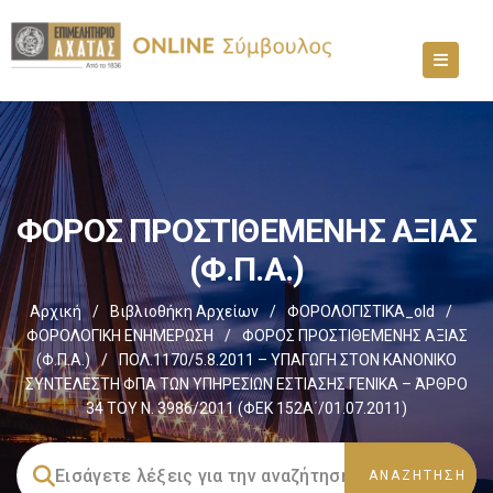
ΦΟΡΟΣ ΠΡΟΣΤΙΘΕΜΕΝΗΣ ΑΞΙΑΣ
(Φ.Π.Α.)
Αρχική
/
Βιβλιοθήκη Αρχείων
/
ΦΟΡΟΛΟΓΙΣΤΙΚΑ_old
/
ΦΟΡΟΛΟΓΙΚΗ ΕΝΗΜΕΡΩΣΗ
/
ΦΟΡΟΣ ΠΡΟΣΤΙΘΕΜΕΝΗΣ ΑΞΙΑΣ
(Φ.Π.Α.)
/
ΠΟΛ.1170/5.8.2011 – ΥΠΑΓΩΓΗ ΣΤΟΝ ΚΑΝΟΝΙΚΟ
ΣΥΝΤΕΛΕΣΤΗ ΦΠΑ ΤΩΝ ΥΠΗΡΕΣΙΩΝ ΕΣΤΙΑΣΗΣ ΓΕΝΙΚΑ – ΆΡΘΡΟ
34 ΤΟΥ Ν. 3986/2011 (ΦΕΚ 152Α΄/01.07.2011)