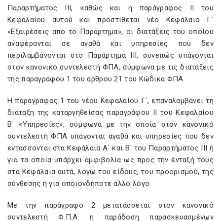
Παραρτήματος ΙΙΙ, καθώς και η παράγραφος ΙΙ του
Κεφαλαίου αυτού και προστίθεται νέο Κεφάλαιο Γ΄
«Εξαιρέσεις από το Παράρτημα», οι διατάξεις του οποίου
αναφέρονται σε αγαθά και υπηρεσίες που δεν
περιλαμβάνονται στο Παράρτημα ΙΙΙ, συνεπώς υπάγονται
στον κανονικό συντελεστή ΦΠΑ, σύμφωνα με τις διατάξεις
της παραγράφου 1 του άρθρου 21 του Κώδικα ΦΠΑ.
Η παράγραφος 1 του νέου Κεφαλαίου Γ΄, επαναλαμβάνει τη
διάταξη της καταργηθείσας παραγράφου ΙΙ του Κεφαλαίου
Β΄ «Υπηρεσίες», σύμφωνα με την οποία στον κανονικό
συντελεστή ΦΠΑ υπάγονται αγαθά και υπηρεσίες που δεν
εντάσσονται στα Κεφάλαια Α΄ και Β΄ του Παραρτήματος ΙΙΙ ή
για τα οποία υπάρχει αμφιβολία ως προς την ένταξή τους
στα Κεφάλαια αυτά, λόγω του είδους, του προορισμού, της
σύνθεσης ή για οποιονδήποτε άλλο λόγο.
Με την παράγραφο 2 μετατάσσεται στον κανονικό
συντελεστή Φ.Π.Α. η παράδοση παρασκευασμένων