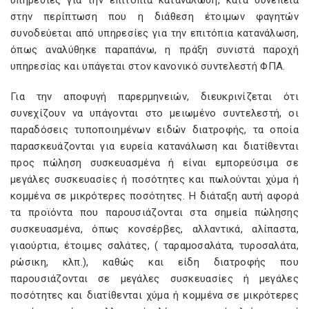
υπηρεσίες για την επιτόπια κατανάλωση, κατά συνέπεια
στην περίπτωση που η διάθεση έτοιμων φαγητών
συνοδεύεται από υπηρεσίες για την επιτόπια κατανάλωση,
όπως αναλύθηκε παραπάνω, η πράξη συνιστά παροχή
υπηρεσίας και υπάγεται στον κανονικό συντελεστή ΦΠΑ.
Για την αποφυγή παρερμηνειών, διευκρινίζεται ότι
συνεχίζουν να υπάγονται στο μειωμένο συντελεστή, οι
παραδόσεις τυποποιημένων ειδών διατροφής, τα οποία
παρασκευάζονται για ευρεία κατανάλωση και διατίθενται
προς πώληση συσκευασμένα ή είναι εμπορεύσιμα σε
μεγάλες συσκευασίες ή ποσότητες και πωλούνται χύμα ή
κομμένα σε μικρότερες ποσότητες. Η διάταξη αυτή αφορά
τα προϊόντα που παρουσιάζονται στα σημεία πώλησης
συσκευασμένα, όπως κονσέρβες, αλλαντικά, αλίπαστα,
γιαούρτια, έτοιμες σαλάτες, ( ταραμοσαλάτα, τυροσαλάτα,
ρώσικη, κλπ.), καθώς και είδη διατροφής που
παρουσιάζονται σε μεγάλες συσκευασίες ή μεγάλες
ποσότητες και διατίθενται χύμα ή κομμένα σε μικρότερες