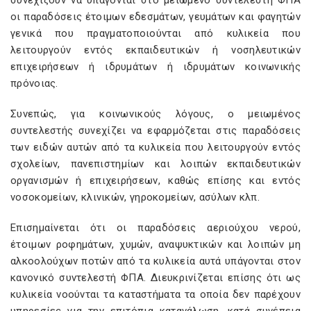
συνεχίζουν να υπάγονται στο μειωμένο συντελεστή ΦΠΑ
οι παραδόσεις έτοιμων εδεσμάτων, γευμάτων και φαγητών
γενικά που πραγματοποιούνται από κυλικεία που
λειτουργούν εντός εκπαιδευτικών ή νοσηλευτικών
επιχειρήσεων ή ιδρυμάτων ή ιδρυμάτων κοινωνικής
πρόνοιας.
Συνεπώς, για κοινωνικούς λόγους, ο μειωμένος
συντελεστής συνεχίζει να εφαρμόζεται στις παραδόσεις
των ειδών αυτών από τα κυλικεία που λειτουργούν εντός
σχολείων, πανεπιστημίων και λοιπών εκπαιδευτικών
οργανισμών ή επιχειρήσεων, καθώς επίσης και εντός
νοσοκομείων, κλινικών, γηροκομείων, ασύλων κλπ.
Επισημαίνεται ότι οι παραδόσεις αεριούχου νερού,
έτοιμων ροφημάτων, χυμών, αναψυκτικών και λοιπών μη
αλκοολούχων ποτών από τα κυλικεία αυτά υπάγονται στον
κανονικό συντελεστή ΦΠΑ. Διευκρινίζεται επίσης ότι ως
κυλικεία νοούνται τα καταστήματα τα οποία δεν παρέχουν