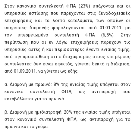
Στον κανονικό συντελεστή ΦΠΑ (23%) υπάγονται και οι
υπηρεσίες εστίασης που παρέχονται στις ξενοδοχειακές
επιχειρήσεις και τα λοιπά καταλύματα, των οποίων οι
υπηρεσίες διαμονής φορολογούνται, από 01.01.2011, με
τον υπερμειωμένο συντελεστή ΦΠΑ (6,5%). Στην
περίπτωση που οι εν λόγω επιχειρήσεις παρέχουν τις
υπηρεσίες αυτές ή και περισσότερες έναντι ενιαίας τιμής,
υπό την προϋπόθεση ότι ο διαχωρισμός στους επί μέρους
συντελεστές δεν είναι εφικτός, γίνεται δεκτό η διάκριση,
από 01.09.2011, να γίνεται ως εξής:
α. Διαμονή με πρωινό: 8% της ενιαίας τιμής υπάγεται στον
κανονικό συντελεστή ΦΠΑ, ως αντιπαροχή που
καταβάλλεται για το πρωινό.
β. Διαμονή με ημιδιατροφή: 20% της ενιαίας τιμής υπάγεται
στον κανονικό συντελεστή ΦΠΑ, ως αντιπαροχή για το
πρωινό και το γεύμα.