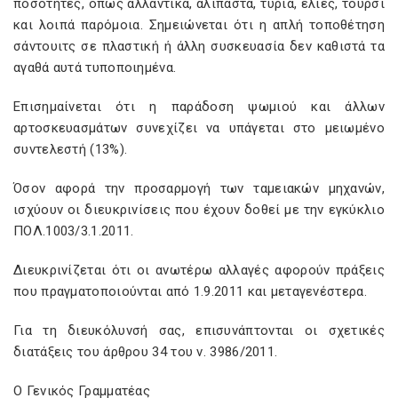
ποσότητες, όπως αλλαντικά, αλίπαστα, τυριά, ελιές, τουρσί
και λοιπά παρόμοια. Σημειώνεται ότι η απλή τοποθέτηση
σάντουιτς σε πλαστική ή άλλη συσκευασία δεν καθιστά τα
αγαθά αυτά τυποποιημένα.
Επισημαίνεται ότι η παράδοση ψωμιού και άλλων
αρτοσκευασμάτων συνεχίζει να υπάγεται στο μειωμένο
συντελεστή (13%).
Όσον αφορά την προσαρμογή των ταμειακών μηχανών,
ισχύουν οι διευκρινίσεις που έχουν δοθεί με την εγκύκλιο
ΠΟΛ.1003/3.1.2011.
Διευκρινίζεται ότι οι ανωτέρω αλλαγές αφορούν πράξεις
που πραγματοποιούνται από 1.9.2011 και μεταγενέστερα.
Για τη διευκόλυνσή σας, επισυνάπτονται οι σχετικές
διατάξεις του άρθρου 34 του ν. 3986/2011.
Ο Γενικός Γραμματέας