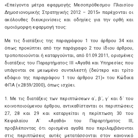
«Επείγοντα μέτρα εφαρμογής Μεσοπρόθεσμου Πλαισίου
Δημοσιονομικής Στρατηγικής 2012 – 2015» παρέχονται οι
ακόλουθες διευκρινίσεις και οδηγίες για την ορθή και
ομοιόμορφη εφαρμογή τους:
Με τις διατάξεις της παραγράφου 1 του άρθρου 34 και
όπως προκύπτει από την παράγραφο 2 του ίδιου άρθρου,
τροποποιούνται ή καταργούνται, από 01.09.2011, ορισμένες
διατάξεις του Παραρτήματος ΙΙΙ «Αγαθά και Υπηρεσίες που
υπάγονται σε μειωμένο συντελεστή (δεύτερο και τρίτο
εδάφιο της παραγράφου 1 του άρθρου 21)» του Κώδικα
ΦΠΑ (ν.2859/2000), όπως ισχύει.
1. Με τις διατάξεις των περιπτώσεων α΄, β΄, γ΄ και δ΄ του
κοινοποιούμενου άρθρου, αντικαθίστανται οι περιπτώσεις
27, 28 και 29 και καταργείται η περίπτωση 30 του
Κεφαλαίου Α΄ «Αγαθά» του Παραρτήματος ΙΙΙ,
προβλέποντας ότι ορισμένα αγαθά που περιλαμβάνονται
στις περιπτώσεις αυτές μετατάσσονται στον κανονικό