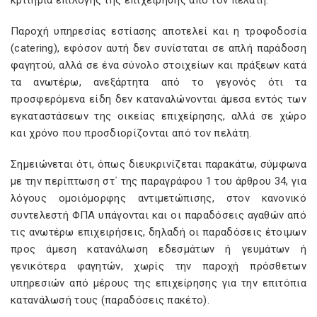
κριτήρια επιλογής της επιχείρησης από τον πελάτη.
Παροχή υπηρεσίας εστίασης αποτελεί και η τροφοδοσία
(catering), εφόσον αυτή δεν συνίσταται σε απλή παράδοση
φαγητού, αλλά σε ένα σύνολο στοιχείων και πράξεων κατά
τα ανωτέρω, ανεξάρτητα από το γεγονός ότι τα
προσφερόμενα είδη δεν καταναλώνονται άμεσα εντός των
εγκαταστάσεων της οικείας επιχείρησης, αλλά σε χώρο
και χρόνο που προσδιορίζονται από τον πελάτη.
Σημειώνεται ότι, όπως διευκρινίζεται παρακάτω, σύμφωνα
με την περίπτωση στ΄ της παραγράφου 1 του άρθρου 34, για
λόγους ομοιόμορφης αντιμετώπισης, στον κανονικό
συντελεστή ΦΠΑ υπάγονται και οι παραδόσεις αγαθών από
τις ανωτέρω επιχειρήσεις, δηλαδή οι παραδόσεις έτοιμων
προς άμεση κατανάλωση εδεσμάτων ή γευμάτων ή
γενικότερα φαγητών, χωρίς την παροχή πρόσθετων
υπηρεσιών από μέρους της επιχείρησης για την επιτόπια
κατανάλωσή τους (παραδόσεις πακέτο).