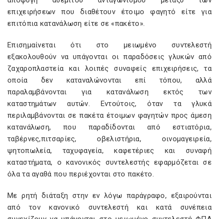
αποφυγή αθέμιτου ανταγωνισμού μεταξύ των
επιχειρήσεων που διαθέτουν έτοιμο φαγητό είτε για
επιτόπια κατανάλωση είτε σε «πακέτο».
Επισημαίνεται ότι στο μειωμένο συντελεστή
εξακολουθούν να υπάγονται οι παραδόσεις γλυκών από
ζαχαροπλαστεία και λοιπές συναφείς επιχειρήσεις, τα
οποία δεν καταναλώνονται επί τόπου, αλλά
παραλαμβάνονται για κατανάλωση εκτός των
καταστημάτων αυτών. Εντούτοις, όταν τα γλυκά
περιλαμβάνονται σε πακέτα έτοιμων φαγητών προς άμεση
κατανάλωση, που παραδίδονται από εστιατόρια,
ταβέρνες,πιτσαρίες, οβελιστήρια, οινομαγειρεία,
ψητοπωλεία, ταχυφαγεία, καφετέριες και συναφή
καταστήματα, ο κανονικός συντελεστής εφαρμόζεται σε
όλα τα αγαθά που περιέχονται στο πακέτο.
Με ρητή διάταξη στην εν λόγω παράγραφο, εξαιρούνται
από τον κανονικό συντελεστή και κατά συνέπεια