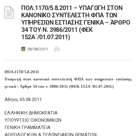
ΠΟΛ.1170/5.8.2011 – ΥΠΑΓΩΓΗ ΣΤΟΝ
ΚΑΝΟΝΙΚΟ ΣΥΝΤΕΛΕΣΤΗ ΦΠΑ ΤΩΝ
ΥΠΗΡΕΣΙΩΝ ΕΣΤΙΑΣΗΣ ΓΕΝΙΚΑ – ΆΡΘΡΟ
34 ΤΟΥ Ν. 3986/2011 (ΦΕΚ
152Α΄/01.07.2011)
08/08/2011
ΠΟΛ.1170/5.8.2011
Υπαγωγή στον κανονικό συντελεστή ΦΠΑ των υπηρεσιών εστίασης
γενικά – Άρθρο 34 του ν. 3986/2011 (ΦΕΚ 152Α΄/01.07.2011)
Αθήνα, 05.08.2011
ΕΛΛΗΝΙΚΗ ΔΗΜΟΚΡΑΤΙΑ
ΥΠΟΥΡΓΕΙΟ ΟΙΚΟΝΟΜΙΚΩΝ
ΓΕΝΙΚΗ ΓΡΑΜΜΑΤΕΙΑ
ΦΟΡΟΛΟΓΙΚΩΝ & ΤΕΛΩΝΕΙΑΚΩΝ ΘΕΜΑΤΩΝ