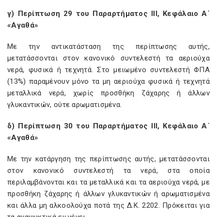
γ) Περίπτωση 29 του Παραρτήματος ΙΙΙ, Κεφάλαιο Α΄
«Αγαθά»
Με την αντικατάσταση της περίπτωσης αυτής,
μετατάσσονται στον κανονικό συντελεστή τα αεριούχα
νερά, φυσικά ή τεχνητά. Στο μειωμένο συντελεστή ΦΠΑ
(13%) παραμένουν μόνο τα μη αεριούχα φυσικά ή τεχνητά
μεταλλικά νερά, χωρίς προσθήκη ζάχαρης ή άλλων
γλυκαντικών, ούτε αρωματισμένα.
δ) Περίπτωση 30 του Παραρτήματος ΙΙΙ, Κεφάλαιο Α΄
«Αγαθά»
Με την κατάργηση της περίπτωσης αυτής, μετατάσσονται
στον κανονικό συντελεστή τα νερά, στα οποία
περιλαμβάνονται και τα μεταλλικά και τα αεριούχα νερά, με
προσθήκη ζάχαρης ή άλλων γλυκαντικών ή αρωματισμένα
και άλλα μη αλκοολούχα ποτά της Δ.Κ. 2202. Πρόκειται για