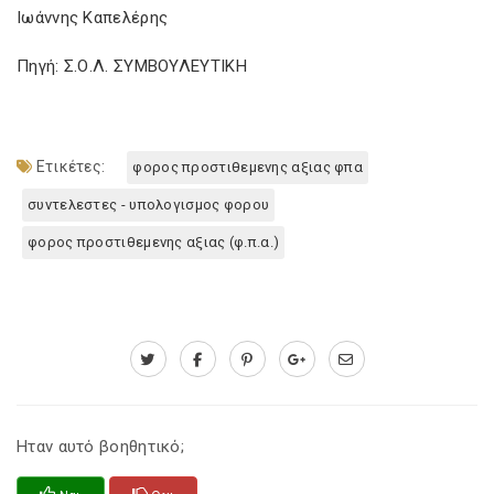
Ιωάννης Καπελέρης
Πηγή: Σ.Ο.Λ. ΣΥΜΒΟΥΛΕΥΤΙΚΗ
Ετικέτες:
φορος προστιθεμενης αξιας φπα
συντελεστες - υπολογισμος φορου
φορος προστιθεμενης αξιας (φ.π.α.)
Ηταν αυτό βοηθητικό;