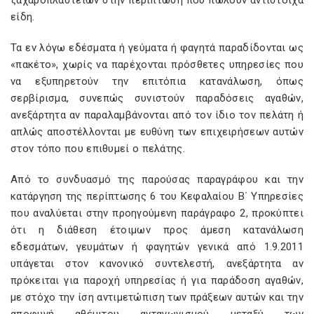
ζαχαροπλαστείων στην περίπτωση που πωλούν αντίστοιχα
είδη.
Τα εν λόγω εδέσματα ή γεύματα ή φαγητά παραδίδονται ως
«πακέτο», χωρίς να παρέχονται πρόσθετες υπηρεσίες που
να εξυπηρετούν την επιτόπια κατανάλωση, όπως
σερβίρισμα, συνεπώς συνιστούν παραδόσεις αγαθών,
ανεξάρτητα αν παραλαμβάνονται από τον ίδιο τον πελάτη ή
απλώς αποστέλλονται με ευθύνη των επιχειρήσεων αυτών
στον τόπο που επιθυμεί ο πελάτης.
Από το συνδυασμό της παρούσας παραγράφου και την
κατάργηση της περίπτωσης 6 του Κεφαλαίου Β΄ Υπηρεσίες
που αναλύεται στην προηγούμενη παράγραφο 2, προκύπτει
ότι η διάθεση έτοιμων προς άμεση κατανάλωση
εδεσμάτων, γευμάτων ή φαγητών γενικά από 1.9.2011
υπάγεται στον κανονικό συντελεστή, ανεξάρτητα αν
πρόκειται για παροχή υπηρεσίας ή για παράδοση αγαθών,
με στόχο την ίση αντιμετώπιση των πράξεων αυτών και την