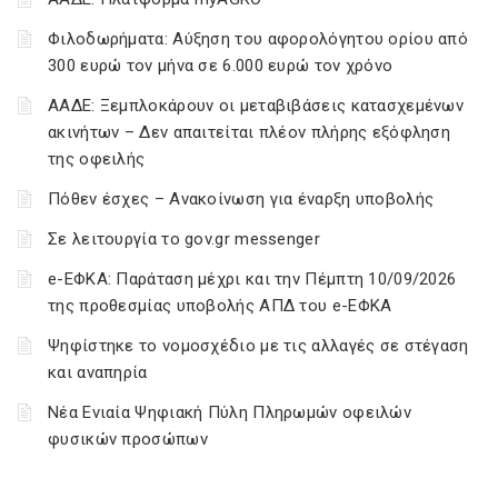
Φιλοδωρήματα: Αύξηση του αφορολόγητου ορίου από
300 ευρώ τον μήνα σε 6.000 ευρώ τον χρόνο
ΑΑΔΕ: Ξεμπλοκάρουν οι μεταβιβάσεις κατασχεμένων
ακινήτων – Δεν απαιτείται πλέον πλήρης εξόφληση
της οφειλής
Πόθεν έσχες – Ανακοίνωση για έναρξη υποβολής
Σε λειτουργία το gov.gr messenger
e-ΕΦΚΑ: Παράταση μέχρι και την Πέμπτη 10/09/2026
της προθεσμίας υποβολής ΑΠΔ του e-ΕΦΚΑ
Ψηφίστηκε το νομοσχέδιο με τις αλλαγές σε στέγαση
και αναπηρία
Νέα Ενιαία Ψηφιακή Πύλη Πληρωμών οφειλών
φυσικών προσώπων