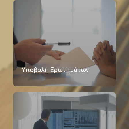
Υποβολή Ερωτημάτων