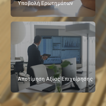
Υποβολή Ερωτημάτων
Αποτίμηση Αξίας Επιχείρησης