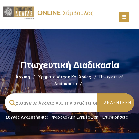
Πτωχευτική Διαδικασία
Αρχική
/
Χρηματοδότηση Και Χρέος
/
Πτωχευτική
Διαδικασία
/
Συχνές Αναζητήσεις:
Φορολογικη Ενημέρωση
,
Επιχειρήσεις