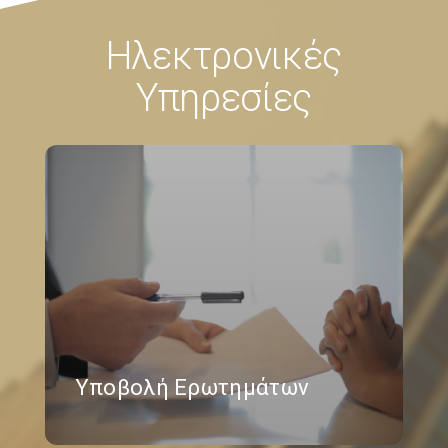
Ηλεκτρονικές
Υπηρεσίες
Υποβολή Ερωτημάτων