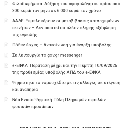
Φιλοδωρήματα: Αύξηση του αφορολόγητου ορίου από
300 ευρώ τον μήνα σε 6.000 ευρώ τον χρόνο
ΑΑΔΕ: Ξεμπλοκάρουν οι μεταβιβάσεις κατασχεμένων
ακινήτων – Δεν απαιτείται πλέον πλήρης εξόφληση
της οφειλής
Πόθεν έσχες – Ανακοίνωση για έναρξη υποβολής
Σε λειτουργία το gov.gr messenger
e-ΕΦΚΑ: Παράταση μέχρι και την Πέμπτη 10/09/2026
της προθεσμίας υποβολής ΑΠΔ του e-ΕΦΚΑ
Ψηφίστηκε το νομοσχέδιο με τις αλλαγές σε στέγαση
και αναπηρία
Νέα Ενιαία Ψηφιακή Πύλη Πληρωμών οφειλών
φυσικών προσώπων