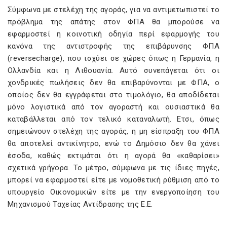
Σύμφωνα με στελέχη της αγοράς, για να αντιμετωπιστεί το
πρόβλημα της απάτης στον ΦΠΑ θα μπορούσε να
εφαρμοστεί η κοινοτική οδηγία περί εφαρμογής του
κανόνα της αντιστροφής της επιβάρυνσης ΦΠΑ
(reversecharge), που ισχύει σε χώρες όπως η Γερμανία, η
Ολλανδία και η Λιθουανία. Αυτό συνεπάγεται ότι οι
χονδρικές πωλήσεις δεν θα επιβαρύνονται με ΦΠΑ, ο
οποίος δεν θα εγγράφεται στο τιμολόγιο, θα αποδίδεται
μόνο λογιστικά από τον αγοραστή και ουσιαστικά θα
καταβάλλεται από τον τελικό καταναλωτή. Ετσι, όπως
σημειώνουν στελέχη της αγοράς, η μη είσπραξη του ΦΠΑ
θα αποτελεί αντικίνητρο, ενώ το Δημόσιο δεν θα χάνει
έσοδα, καθώς εκτιμάται ότι η αγορά θα «καθαρίσει»
σχετικά γρήγορα. Το μέτρο, σύμφωνα με τις ίδιες πηγές,
μπορεί να εφαρμοστεί είτε με νομοθετική ρύθμιση από το
υπουργείο Οικονομικών είτε με την ενεργοποίηση του
Μηχανισμού Ταχείας Αντίδρασης της Ε.Ε.