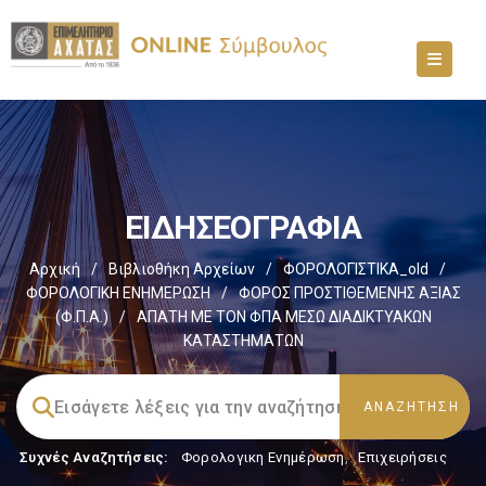
ΕΙΔΗΣΕΟΓΡΑΦΙΑ
Αρχική
/
Βιβλιοθήκη Αρχείων
/
ΦΟΡΟΛΟΓΙΣΤΙΚΑ_old
/
ΦΟΡΟΛΟΓΙΚΗ ΕΝΗΜΕΡΩΣΗ
/
ΦΟΡΟΣ ΠΡΟΣΤΙΘΕΜΕΝΗΣ ΑΞΙΑΣ
(Φ.Π.Α.)
/
ΑΠΑΤΗ ΜΕ ΤΟΝ ΦΠΑ ΜΕΣΩ ΔΙΑΔΙΚΤΥΑΚΩΝ
ΚΑΤΑΣΤΗΜΑΤΩΝ
Συχνές Αναζητήσεις:
Φορολογικη Ενημέρωση
,
Επιχειρήσεις