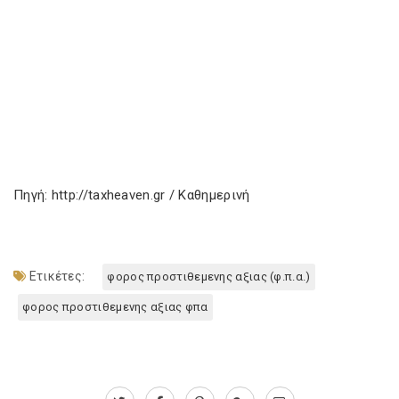
Πηγή: http://taxheaven.gr / Καθημερινή
Ετικέτες:
φορος προστιθεμενης αξιας (φ.π.α.)
φορος προστιθεμενης αξιας φπα