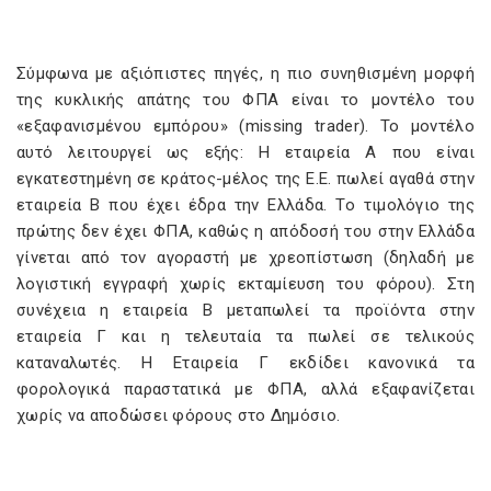
Σύμφωνα με αξιόπιστες πηγές, η πιο συνηθισμένη μορφή
της κυκλικής απάτης του ΦΠΑ είναι το μοντέλο του
«εξαφανισμένου εμπόρου» (missing trader). Το μοντέλο
αυτό λειτουργεί ως εξής: Η εταιρεία Α που είναι
εγκατεστημένη σε κράτος-μέλος της Ε.Ε. πωλεί αγαθά στην
εταιρεία Β που έχει έδρα την Ελλάδα. Το τιμολόγιο της
πρώτης δεν έχει ΦΠΑ, καθώς η απόδοσή του στην Ελλάδα
γίνεται από τον αγοραστή με χρεοπίστωση (δηλαδή με
λογιστική εγγραφή χωρίς εκταμίευση του φόρου). Στη
συνέχεια η εταιρεία Β μεταπωλεί τα προϊόντα στην
εταιρεία Γ και η τελευταία τα πωλεί σε τελικούς
καταναλωτές. Η Εταιρεία Γ εκδίδει κανονικά τα
φορολογικά παραστατικά με ΦΠΑ, αλλά εξαφανίζεται
χωρίς να αποδώσει φόρους στο Δημόσιο.