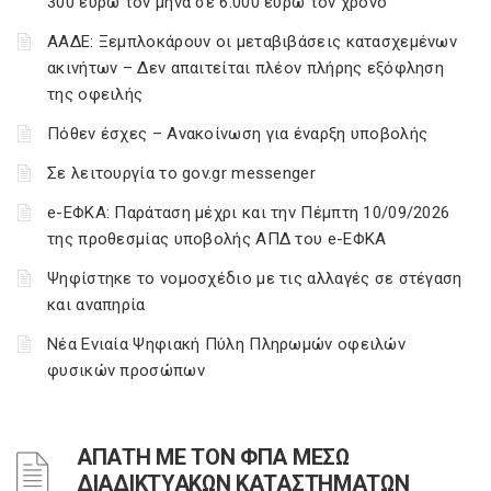
300 ευρώ τον μήνα σε 6.000 ευρώ τον χρόνο
ΑΑΔΕ: Ξεμπλοκάρουν οι μεταβιβάσεις κατασχεμένων
ακινήτων – Δεν απαιτείται πλέον πλήρης εξόφληση
της οφειλής
Πόθεν έσχες – Ανακοίνωση για έναρξη υποβολής
Σε λειτουργία το gov.gr messenger
e-ΕΦΚΑ: Παράταση μέχρι και την Πέμπτη 10/09/2026
της προθεσμίας υποβολής ΑΠΔ του e-ΕΦΚΑ
Ψηφίστηκε το νομοσχέδιο με τις αλλαγές σε στέγαση
και αναπηρία
Νέα Ενιαία Ψηφιακή Πύλη Πληρωμών οφειλών
φυσικών προσώπων
ΑΠΑΤΗ ΜΕ ΤΟΝ ΦΠΑ ΜΕΣΩ
ΔΙΑΔΙΚΤΥΑΚΩΝ ΚΑΤΑΣΤΗΜΑΤΩΝ