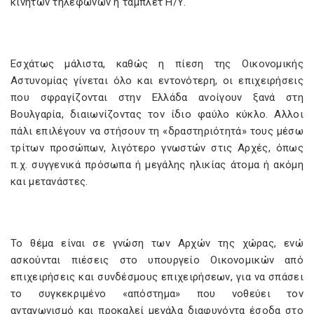
κινητών τηλεφώνων ή τάμπλετ Η/Υ.
Εσχάτως μάλιστα, καθώς η πίεση της Οικονομικής
Αστυνομίας γίνεται όλο και εντονότερη, οι επιχειρήσεις
που σφραγίζονται στην Ελλάδα ανοίγουν ξανά στη
Βουλγαρία, διαιωνίζοντας τον ίδιο φαύλο κύκλο. Αλλοι
πάλι επιλέγουν να στήσουν τη «δραστηριότητά» τους μέσω
τρίτων προσώπων, λιγότερο γνωστών στις Αρχές, όπως
π.χ. συγγενικά πρόσωπα ή μεγάλης ηλικίας άτομα ή ακόμη
και μετανάστες.
Το θέμα είναι σε γνώση των Αρχών της χώρας, ενώ
ασκούνται πιέσεις στο υπουργείο Οικονομικών από
επιχειρήσεις και συνδέσμους επιχειρήσεων, για να σπάσει
το συγκεκριμένο «απόστημα» που νοθεύει τον
ανταγωνισμό και προκαλεί μεγάλα διαφυγόντα έσοδα στο