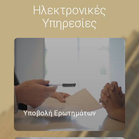
Ηλεκτρονικές
Υπηρεσίες
Υποβολή Ερωτημάτων