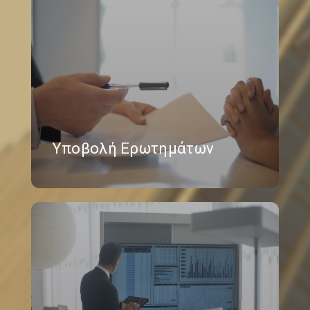
Υποβολή Ερωτημάτων