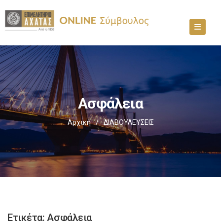
Ασφάλεια
Αρχική
/
ΔΙΑΒΟΥΛΕΥΣΕΙΣ
Ετικέτα:
Ασφάλεια