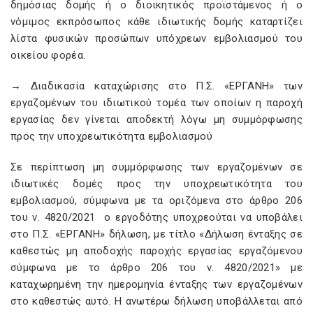
δημόσιας δομής ή ο διοικητικός προϊστάμενος ή ο
νόμιμος εκπρόσωπος κάθε ιδιωτικής δομής καταρτίζει
λίστα φυσικών προσώπων υπόχρεων εμβολιασμού του
οικείου φορέα.
→ Διαδικασία καταχώρισης στο Π.Σ. «ΕΡΓΑΝΗ» των
εργαζομένων του ιδιωτικού τομέα των οποίων η παροχή
εργασίας δεν γίνεται αποδεκτή λόγω μη συμμόρφωσης
προς την υποχρεωτικότητα εμβολιασμού
Σε περίπτωση μη συμμόρφωσης των εργαζομένων σε
ιδιωτικές δομές προς την υποχρεωτικότητα του
εμβολιασμού, σύμφωνα με τα οριζόμενα στο άρθρο 206
του ν. 4820/2021 ο εργοδότης υποχρεούται να υποβάλει
στο Π.Σ. «ΕΡΓΑΝΗ» δήλωση, με τίτλο «Δήλωση ένταξης σε
καθεστώς μη αποδοχής παροχής εργασίας εργαζόμενου
σύμφωνα με το άρθρο 206 του ν. 4820/2021» με
καταχωρημένη την ημερομηνία ένταξης των εργαζομένων
στο καθεστώς αυτό. Η ανωτέρω δήλωση υποβάλλεται από