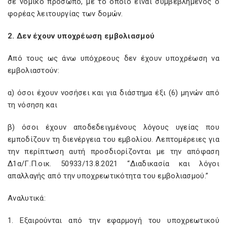
σε νομικό πρόσωπο, με το οποίο είναι συμβεβλημένος ο
φορέας λειτουργίας των δομών.
2. Δεν έχουν υποχρέωση εμβολιασμού
Από τους ως άνω υπόχρεους δεν έχουν υποχρέωση να
εμβολιαστούν:
α) όσοι έχουν νοσήσει και για διάστημα έξι (6) μηνών από
τη νόσηση και
β) όσοι έχουν αποδεδειγμένους λόγους υγείας που
εμποδίζουν τη διενέργεια του εμβολίου. Λεπτομέρειες για
την περίπτωση αυτή προσδιορίζονται με την απόφαση
Δ1α/Γ.Π.οικ. 50933/13.8.2021 “Διαδικασία και λόγοι
απαλλαγής από την υποχρεωτικότητα του εμβολιασμού.”
Αναλυτικά:
1. Εξαιρούνται από την εφαρμογή του υποχρεωτικού