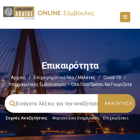
Επικαιρότητα
Αρχική
/
Επιχειρηματικά Νέα / Μελέτες
/
Covid-19
/
Υποχρεωτικός Εμβολιασμός – Όλα Όσα Πρέπει Να Γνωρίζετε
Συχνές Αναζητήσεις:
Φορολογικη Ενημέρωση
,
Επιχειρήσεις