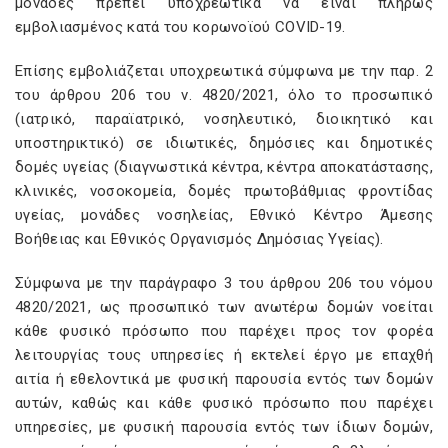
μονάδες πρέπει υποχρεωτικά να είναι πλήρως
εμβολιασμένος κατά του κορωνοϊού COVID-19.
Επίσης εμβολιάζεται υποχρεωτικά σύμφωνα με την παρ. 2
του άρθρου 206 του ν. 4820/2021, όλο το προσωπικό
(ιατρικό, παραϊατρικό, νοσηλευτικό, διοικητικό και
υποστηρικτικό) σε ιδιωτικές, δημόσιες και δημοτικές
δομές υγείας (διαγνωστικά κέντρα, κέντρα αποκατάστασης,
κλινικές, νοσοκομεία, δομές πρωτοβάθμιας φροντίδας
υγείας, μονάδες νοσηλείας, Εθνικό Κέντρο Άμεσης
Βοήθειας και Εθνικός Οργανισμός Δημόσιας Υγείας).
Σύμφωνα με την παράγραφο 3 του άρθρου 206 του νόμου
4820/2021, ως προσωπικό των ανωτέρω δομών νοείται
κάθε φυσικό πρόσωπο που παρέχει προς τον φορέα
λειτουργίας τους υπηρεσίες ή εκτελεί έργο με επαχθή
αιτία ή εθελοντικά με φυσική παρουσία εντός των δομών
αυτών, καθώς και κάθε φυσικό πρόσωπο που παρέχει
υπηρεσίες, με φυσική παρουσία εντός των ίδιων δομών,