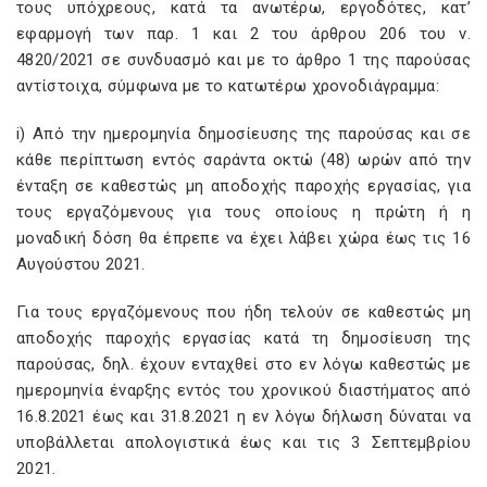
τους υπόχρεους, κατά τα ανωτέρω, εργοδότες, κατ’
εφαρμογή των παρ. 1 και 2 του άρθρου 206 του ν.
4820/2021 σε συνδυασμό και με το άρθρο 1 της παρούσας
αντίστοιχα, σύμφωνα με το κατωτέρω χρονοδιάγραμμα:
i) Από την ημερομηνία δημοσίευσης της παρούσας και σε
κάθε περίπτωση εντός σαράντα οκτώ (48) ωρών από την
ένταξη σε καθεστώς μη αποδοχής παροχής εργασίας, για
τους εργαζόμενους για τους οποίους η πρώτη ή η
μοναδική δόση θα έπρεπε να έχει λάβει χώρα έως τις 16
Αυγούστου 2021.
Για τους εργαζόμενους που ήδη τελούν σε καθεστώς μη
αποδοχής παροχής εργασίας κατά τη δημοσίευση της
παρούσας, δηλ. έχουν ενταχθεί στο εν λόγω καθεστώς με
ημερομηνία έναρξης εντός του χρονικού διαστήματος από
16.8.2021 έως και 31.8.2021 η εν λόγω δήλωση δύναται να
υποβάλλεται απολογιστικά έως και τις 3 Σεπτεμβρίου
2021.