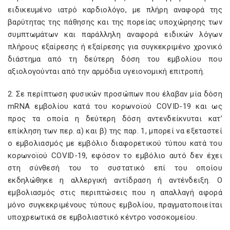
ειδικευμένο ιατρό καρδιολόγο, με πλήρη αναφορά της
βαρύτητας της πάθησης και της πορείας υποχώρησης των
συμπτωμάτων και παράλληλη αναφορά ειδικών λόγων
πλήρους εξαίρεσης ή εξαίρεσης για συγκεκριμένο χρονικό
διάστημα από τη δεύτερη δόση του εμβολίου που
αξιολογούνται από την αρμόδια υγειονομική επιτροπή.
2. Σε περίπτωση φυσικών προσώπων που έλαβαν μία δόση
mRNA εμβολίου κατά του κορωνοϊού COVID-19 και ως
προς τα οποία η δεύτερη δόση αντενδείκνυται κατ’
επίκληση των περ. α) και β) της παρ. 1, μπορεί να εξεταστεί
ο εμβολιασμός με εμβόλιο διαφορετικού τύπου κατά του
κορωνοϊού COVID-19, εφόσον το εμβόλιο αυτό δεν έχει
στη σύνθεσή του το συστατικό επί του οποίου
εκδηλώθηκε η αλλεργική αντίδραση ή αντένδειξη. Ο
εμβολιασμός στις περιπτώσεις που η απαλλαγή αφορά
μόνο συγκεκριμένους τύπους εμβολίου, πραγματοποιείται
υποχρεωτικά σε εμβολιαστικό κέντρο νοσοκομείου.