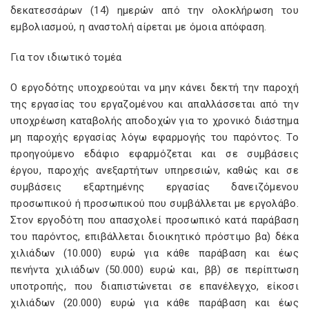
δεκατεσσάρων (14) ημερών από την ολοκλήρωση του
εμβολιασμού, η αναστολή αίρεται με όμοια απόφαση.
Για τον ιδιωτικό τομέα
Ο εργοδότης υποχρεούται να μην κάνει δεκτή την παροχή
της εργασίας του εργαζομένου και απαλλάσσεται από την
υποχρέωση καταβολής αποδοχών για το χρονικό διάστημα
μη παροχής εργασίας λόγω εφαρμογής του παρόντος. To
προηγούμενο εδάφιο εφαρμόζεται και σε συμβάσεις
έργου, παροχής ανεξαρτήτων υπηρεσιών, καθώς και σε
συμβάσεις εξαρτημένης εργασίας δανειζόμενου
προσωπικού ή προσωπικού που συμβάλλεται με εργολάβο.
Στον εργοδότη που απασχολεί προσωπικό κατά παράβαση
του παρόντος, επιβάλλεται διοικητικό πρόστιμο βα) δέκα
χιλιάδων (10.000) ευρώ για κάθε παράβαση και έως
πενήντα χιλιάδων (50.000) ευρώ και, ββ) σε περίπτωση
υποτροπής, που διαπιστώνεται σε επανέλεγχο, είκοσι
χιλιάδων (20.000) ευρώ για κάθε παράβαση και έως