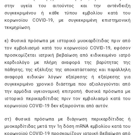
στην υγεία του αιτούντος και την αντένδειξη
συγκεκριμένου ή κάθε τύπου εμβολίου κατά του
κορωνοϊου COVID-19, με συγκεκριμένη επιστημονική
τεκμηρίωση.
ε) Φυσικά πρόσωπα με ιστορικό μυοκαρδίτιδας πριν από
τον εμβολιασμό κατά του κορωνοϊού COVID-19, εφόσον
προσκομίζεται ιατρική βεβαίωση από ειδικευμένο ιατρό
καρδιολόγο με πλήρη αναφορά της βαρύτητας της
πάθησης, της εξέλιξης της αποκατάστασης και παράλληλη
αναφορά ειδικών λόγων εξαίρεσης ή εξαίρεσης για
συγκεκριμένο χρονικό διάστημα που αξιολογούνται από
την αρμόδια υγειονομική επιτροπή. Φυσικά πρόσωπα με
ιστορικό περικαρδίτιδας πριν τον εμβολιασμό κατά του
κορωνοϊού COVID-19 δεν εξαιρούνται από αυτόν.
στ) Φυσικά πρόσωπα με διάγνωση περικαρδίτιδας ή
μυοκαρδίτιδας μετά την 1η δόση mRNA εμβολίου κατά του
κορωνοϊού COVID-19 προσκομίζουν ιατρική βεβαίωση από