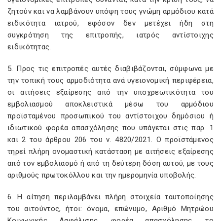
ζητούν και να λαμβάνουν υπόψη τους γνώμη αρμόδιου κατά
ειδικότητα ιατρού, εφόσον δεν μετέχει ήδη στη
συγκρότηση της επιτροπής, ιατρός αντίστοιχης
ειδικότητας.
5. Προς τις επιτροπές αυτές διαβιβάζονται, σύμφωνα με
την τοπική τους αρμοδιότητα ανά υγειονομική περιφέρεια,
οι αιτήσεις εξαίρεσης από την υποχρεωτικότητα του
εμβολιασμού αποκλειστικά μέσω του αρμόδιου
προϊσταμένου προσωπικού του αντίστοιχου δημόσιου ή
ιδιωτικού φορέα απασχόλησης που υπάγεται στις παρ. 1
και 2 του άρθρου 206 του ν. 4820/2021. Ο προϊστάμενος
τηρεί πλήρη ονομαστική κατάσταση με αιτήσεις εξαίρεσης
από τον εμβολιασμό ή από τη δεύτερη δόση αυτού, με τους
αριθμούς πρωτοκόλλου και την ημερομηνία υποβολής.
6. Η αίτηση περιλαμβάνει πλήρη στοιχεία ταυτοποίησης
του αιτούντος, ήτοι: όνομα, επώνυμο, Αριθμό Μητρώου
Κοινωνικής Ασφάλισης, φορέα απασχόλησης, το