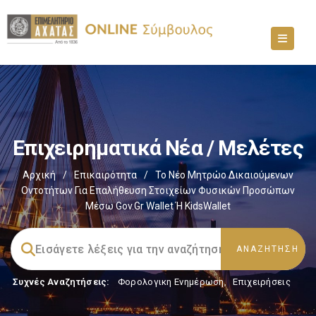
Επιχειρηματικά Νέα / Μελέτες
Αρχική
/
Επικαιρότητα
/
Το Νέο Μητρώο Δικαιούμενων
Οντοτήτων Για Επαλήθευση Στοιχείων Φυσικών Προσώπων
Μέσω Gov.gr Wallet Ή KidsWallet
Συχνές Αναζητήσεις:
Φορολογικη Ενημέρωση
,
Επιχειρήσεις