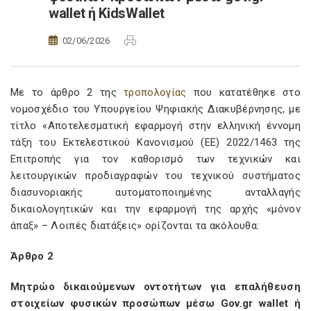
wallet ή KidsWallet
02/06/2026
Με το άρθρο 2 της
τροπολογίας
που κατατέθηκε στο
νομοσχέδιο του Υπουργείου Ψηφιακής Διακυβέρνησης, με
τίτλο «Αποτελεσματική εφαρμογή στην ελληνική έννομη
τάξη του Εκτελεστικού Κανονισμού (ΕΕ) 2022/1463 της
Επιτροπής για τον καθορισμό των τεχνικών και
λειτουργικών προδιαγραφών του τεχνικού συστήματος
διασυνοριακής αυτοματοποιημένης ανταλλαγής
δικαιολογητικών και την εφαρμογή της αρχής «μόνον
άπαξ» – Λοιπές διατάξεις» ορίζονται τα ακόλουθα:
Άρθρο 2
Μητρώο δικαιούμενων οντοτήτων για επαλήθευση
στοιχείων φυσικών προσώπων μέσω Gov.gr wallet ή