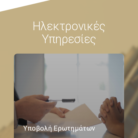
Ηλεκτρονικές
Υπηρεσίες
Υποβολή Ερωτημάτων