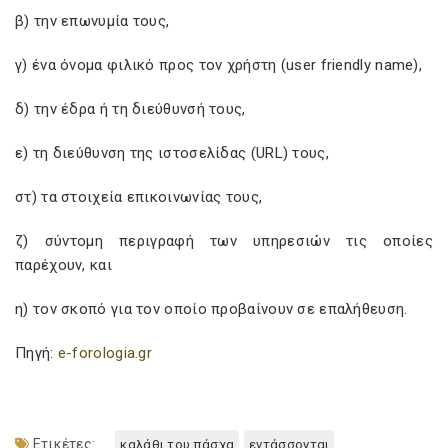
β) την επωνυμία τους,
γ) ένα όνομα φιλικό προς τον χρήστη (user friendly name),
δ) την έδρα ή τη διεύθυνσή τους,
ε) τη διεύθυνση της ιστοσελίδας (URL) τους,
στ) τα στοιχεία επικοινωνίας τους,
ζ) σύντομη περιγραφή των υπηρεσιών τις οποίες
παρέχουν, και
η) τον σκοπό για τον οποίο προβαίνουν σε επαλήθευση.
Πηγή:
e-forologia.gr
Ετικέτες:
καλάθι του πάσχα
εντάσσονται