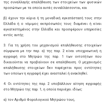
της συναλλαγής επαλήθευση των στοιχείων των φυσικών
προσώπων με τα οποία αυτές συναλλάσσονται, και
β) έχουν την κύρια ή τη μοναδική εγκατάστασή τους στην
Ελλάδα ή ο νόμιμος εκπρόσωπός τους διαμένει ή είναι
εγκατεστημένος στην Ελλάδα και προσφέρουν υπηρεσίες
εντός αυτής.
3. Για τη χρήση του μηχανισμού επαλήθευσης στοιχείων
σύμφωνα με την περ. α) της παρ. 2 είναι υποχρεωτική η
εγγραφή στο Μητρώο της παρ. 1 των οντοτήτων που
δικαιούνται να προβαίνουν σε επαλήθευση. Ο μηχανισμός
επαλήθευσης στοιχείων δεν παρέχεται προς οντότητες
των οποίων η εγγραφή έχει ανασταλεί ή ανακληθεί.
4. Οι οντότητες της παρ. 2 υποβάλλουν αίτηση εγγραφής
στο Μητρώο της παρ. 1, η οποία περιέχει ιδίως:
α) τον Αριθμό Φορολογικού Μητρώου τους,