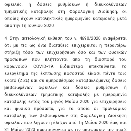
οφειλές, ή δόσεις ρυθμίσεων ή διευκολύνσεων
τμηματικής καταβολής στη Φορολογική Διοίκηση, οι
οποίες έχουν καταληκτικές ημερομηνίες καταβολής μετά
από την 1η Ιουνίου 2020.
4. Στην αιτιολογική έκθεση του ν. 4690/2020 αναφέρεται
ότι με τις ως άνω διατάξεις επιχειρείται η περαιτέρω
στήριξη τόσο των επιχειρήσεων όσο και των φυσικών
προσώπων που πλήττονται από τη διασπορά του
κορωνοϊού COVID-19. Ειδικότερα επεκτείνεται το
ευεργέτημα της έκπτωσης ποσοστού είκοσι πέντε τοις
εκατό (25%) και σε εμπροθέσμως καταβαλλόμενες δόσεις
βεβαιωμένων οφειλών και δόσεις ρυθμίσεων ή
διευκολύνσεων τμηματικής καταβολής με ημερομηνία
καταβολής εντός του μηνός Μαΐου 2020 για επιχειρήσεις
και φυσικά πρόσωπα, για τα οποία οι προθεσμίες
καταβολής των βεβαιωμένων στη Φορολογική Διοίκηση
οφειλών που λήγουν ή έληξαν από 1η Μαΐου 2020 έως και
31 Μαΐου 2020 παρατείνονται με τις αποφάσεις της παρ.2