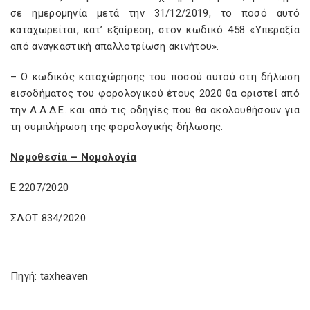
σε ημερομηνία μετά την 31/12/2019, το ποσό αυτό
καταχωρείται, κατ’ εξαίρεση, στον κωδικό 458 «Υπεραξία
από αναγκαστική απαλλοτρίωση ακινήτου».
– Ο κωδικός καταχώρησης του ποσού αυτού στη δήλωση
εισοδήματος του φορολογικού έτους 2020 θα οριστεί από
την Α.Α.Δ.Ε. και από τις οδηγίες που θα ακολουθήσουν για
τη συμπλήρωση της φορολογικής δήλωσης.
Νομοθεσία – Νομολογία
Ε.2207/2020
ΣΛΟΤ 834/2020
Πηγή: taxheaven