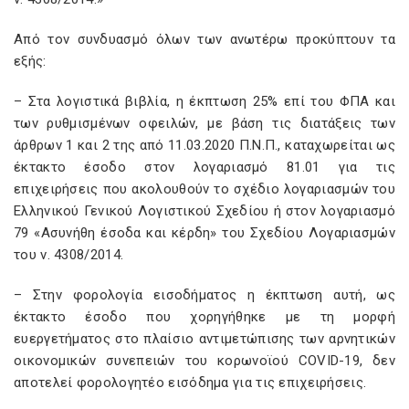
Από τον συνδυασμό όλων των ανωτέρω προκύπτουν τα
εξής:
– Στα λογιστικά βιβλία, η έκπτωση 25% επί του ΦΠΑ και
των ρυθμισμένων οφειλών, με βάση τις διατάξεις των
άρθρων 1 και 2 της από 11.03.2020 Π.Ν.Π., καταχωρείται ως
έκτακτο έσοδο στον λογαριασμό 81.01 για τις
επιχειρήσεις που ακολουθούν το σχέδιο λογαριασμών του
Ελληνικού Γενικού Λογιστικού Σχεδίου ή στον λογαριασμό
79 «Ασυνήθη έσοδα και κέρδη» του Σχεδίου Λογαριασμών
του ν. 4308/2014.
– Στην φορολογία εισοδήματος η έκπτωση αυτή, ως
έκτακτο έσοδο που χορηγήθηκε με τη μορφή
ευεργετήματος στο πλαίσιο αντιμετώπισης των αρνητικών
οικονομικών συνεπειών του κορωνοϊού COVID-19, δεν
αποτελεί φορολογητέο εισόδημα για τις επιχειρήσεις.