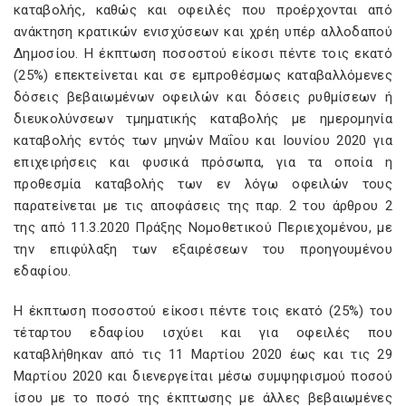
καταβολής, καθώς και οφειλές που προέρχονται από
ανάκτηση κρατικών ενισχύσεων και χρέη υπέρ αλλοδαπού
Δημοσίου. Η έκπτωση ποσοστού είκοσι πέντε τοις εκατό
(25%) επεκτείνεται και σε εμπροθέσμως καταβαλλόμενες
δόσεις βεβαιωμένων οφειλών και δόσεις ρυθμίσεων ή
διευκολύνσεων τμηματικής καταβολής με ημερομηνία
καταβολής εντός των μηνών Μαΐου και Ιουνίου 2020 για
επιχειρήσεις και φυσικά πρόσωπα, για τα οποία η
προθεσμία καταβολής των εν λόγω οφειλών τους
παρατείνεται με τις αποφάσεις της παρ. 2 του άρθρου 2
της από 11.3.2020 Πράξης Νομοθετικού Περιεχομένου, με
την επιφύλαξη των εξαιρέσεων του προηγουμένου
εδαφίου.
Η έκπτωση ποσοστού είκοσι πέντε τοις εκατό (25%) του
τέταρτου εδαφίου ισχύει και για οφειλές που
καταβλήθηκαν από τις 11 Μαρτίου 2020 έως και τις 29
Μαρτίου 2020 και διενεργείται μέσω συμψηφισμού ποσού
ίσου με το ποσό της έκπτωσης με άλλες βεβαιωμένες