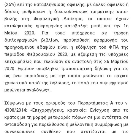
(25%) επί της καταβληθείσας οφειλής, με άλλες οφειλές ή
δόσεις ρυθμίσεων ή διευκολύνσεων τμηματικής κατα-
βολής στη Φορολογική Διοίκηση, οι οποίες έχουν
καταληκτικές ημερομηνίες καταβολής μετά και την 1η
Μαΐου 2020. Για τους υπόχρεους σε τήρηση
διπλογραφικών βιβλίων, προϋπόθεση εφαρμογής του
προηγούμενου εδαφίου είναι η εξόφληση του ΦΠΑ της
περιόδου Φεβρουαρίου 2020, με εξαίρεση τις υπόχρεες
επιχειρήσεις που τελούσαν σε αναστολή στις 26 Μαρτίου
2020. Εφόσον υποβληθεί τροποποιητική δήλωση για τις
ως άνω περιόδους, με την οποία μειώνεται το αρχικό
χρεωστικό ποσό της δήλωσης, το ποσό του συμψηφισμού
μειώνεται αναλόγως».
Σύμφωνα με τους ορισμούς του Παραρτήματος Α του ν.
4308/2014: «Επιχορηγήσεις, κρατικές: Ενίσχυση από το
κράτος με τη μορφή μεταφοράς πόρων σε μια οντότητα, σε
ανταπόδοση για παρελθούσα ή μελλοντική συμμόρφωση με
συγκεκριμένες συνθήκες που σχετίζονται με τις