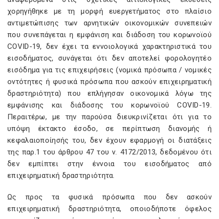
χορηγήθηκε με τη μορφή ευεργετήματος στο πλαίσιο
αντιμετώπισης των αρνητικών οικονομικών συνεπειών
που συνεπάγεται η εμφάνιση και διάδοση του κορωνοϊού
COVID-19, δεν έχει τα εννοιολογικά χαρακτηριστικά του
εισοδήματος, συνάγεται ότι δεν αποτελεί φορολογητέο
εισόδημα για τις επιχειρήσεις (νομικά πρόσωπα / νομικές
οντότητες ή φυσικά πρόσωπα που ασκούν επιχειρηματική
δραστηριότητα) που επλήγησαν οικονομικά λόγω της
εμφάνισης και διάδοσης του κορωνοϊού COVID-19.
Περαιτέρω, με την παρούσα διευκρινίζεται ότι για το
υπόψη έκτακτο έσοδο, σε περίπτωση διανομής ή
κεφαλαιοποίησής του, δεν έχουν εφαρμογή οι διατάξεις
της παρ.1 του άρθρου 47 του ν. 4172/2013, δεδομένου ότι
δεν εμπίπτει στην έννοια του εισοδήματος από
επιχειρηματική δραστηριότητα.
Ως προς τα φυσικά πρόσωπα που δεν ασκούν
επιχειρηματική δραστηριότητα, οποιοδήποτε όφελος