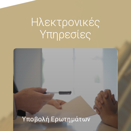
Ηλεκτρονικές
Υπηρεσίες
Υποβολή Ερωτημάτων