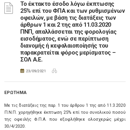
Το έκτακτο έσοδο λόγω έκπτωσης
25% επί του ΦΠΑ και των ρυθμισμένων
οφειλών, με βάση τις διατάξεις των
άρθρων 1 και 2 της από 11.03.2020
ΠΝΠ, απαλλάσσεται της φορολογίας
εισοδήματος, ενώ σε περίπτωση
διανομής ή κεφαλαιοποίησής του
παρακρατείται φόρος μερίσματος –
ΣΟΛ Α.Ε.
23/09/2021
ΕΡΩΤΗΜΑ
Με τις διατάξεις της παρ. 1 του άρθρου 1 της από 11.3.2020
Π.Ν.Π. χορηγήθηκε έκπτωση 25% επί του συνολικού ποσού
της οφειλής Φ.Π.Α. που εξοφλήθηκε ολοσχερώς μέχρι
30/4/2020.