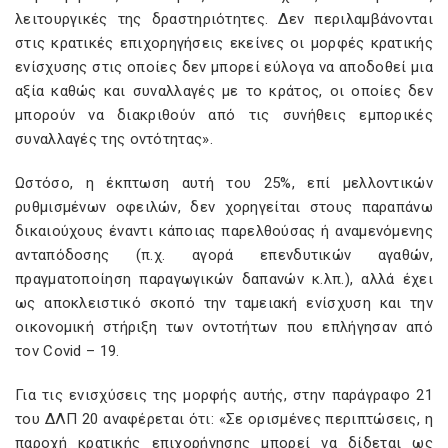
λειτουργικές της δραστηριότητες. Δεν περιλαμβάνονται
στις κρατικές επιχορηγήσεις εκείνες οι μορφές κρατικής
ενίσχυσης στις οποίες δεν μπορεί εύλογα να αποδοθεί μια
αξία καθώς και συναλλαγές με το κράτος, οι οποίες δεν
μπορούν να διακριθούν από τις συνήθεις εμπορικές
συναλλαγές της οντότητας».
Ωστόσο, η έκπτωση αυτή του 25%, επί μελλοντικών
ρυθμισμένων οφειλών, δεν χορηγείται στους παραπάνω
δικαιούχους έναντι κάποιας παρελθούσας ή αναμενόμενης
ανταπόδοσης (π.χ. αγορά επενδυτικών αγαθών,
πραγματοποίηση παραγωγικών δαπανών κ.λπ.), αλλά έχει
ως αποκλειστικό σκοπό την ταμειακή ενίσχυση και την
οικονομική στήριξη των οντοτήτων που επλήγησαν από
τον Covid – 19.
Για τις ενισχύσεις της μορφής αυτής, στην παράγραφο 21
του ΔΛΠ 20 αναφέρεται ότι: «Σε ορισμένες περιπτώσεις, η
παροχή κρατικής επιχορήγησης μπορεί να δίδεται ως