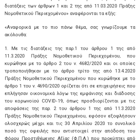
διατάξεις των άρθρων 1 και 2 της από 11.03.2020 Πράξης
Νομοθετικού Περιεχομένου» αναφέρονται τα εξής:
«Αναφορικά με το πιο πάνω θέμα, σας γνωρίζουμε τα
ακόλουθα:
1. Με τις διατάξεις της παρ.1 του άρθρου 1 της από
11.3.2020 Πράξης Νομοθετικού Περιεχομένου, που
κυρώθηκε με το άρθρο 2 του ν. 4682/2020 και οι οποίες
τροποποιήθηκαν με το άρθρο τρίτο της από 13.4.2020
Πράξης Νομοθετικού Περιεχομένου που κυρώθηκε με το
άρθρο 1 του ν. 4690/2020 ορίζεται ότι σε επιχειρήσεις που
επλήγησαν οικονομικά λόγω της εμφάνισης και διάδοσης
του κορωνοϊού COVID-19, όπως προσδιορίζονται με τις
αποφάσεις της παρ. 2 του άρθρου 1 της από 11.3.2020
Πράξης Νομοθετικού Περιεχομένου, εφόσον εξοφλήσουν
ολοσχερώς μέχρι και τις 30 Απριλίου 2020 το συνολικό
ποσό της οφειλής που αντιστοιχεί στην απόδοση του
Φόρου Προστιθέμενης Αξίας (Φ.Π.Α.) που προκύπτει από