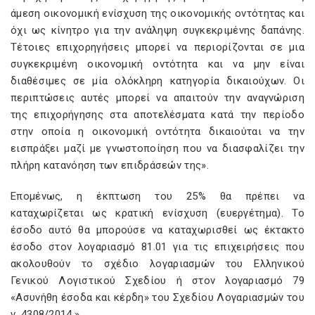
άμεση οικονομική ενίσχυση της οικονομικής οντότητας και
όχι ως κίνητρο για την ανάληψη συγκεκριμένης δαπάνης.
Τέτοιες επιχορηγήσεις μπορεί να περιορίζονται σε μια
συγκεκριμένη οικονομική οντότητα και να μην είναι
διαθέσιμες σε μία ολόκληρη κατηγορία δικαιούχων. Οι
περιπτώσεις αυτές μπορεί να απαιτούν την αναγνώριση
της επιχορήγησης στα αποτελέσματα κατά την περίοδο
στην οποία η οικονομική οντότητα δικαιούται να την
εισπράξει μαζί με γνωστοποίηση που να διασφαλίζει την
πλήρη κατανόηση των επιδράσεών της».
Επομένως, η έκπτωση του 25% θα πρέπει να
καταχωρίζεται ως κρατική ενίσχυση (ευεργέτημα). Το
έσοδο αυτό θα μπορούσε να καταχωρισθεί ως έκτακτο
έσοδο στον λογαριασμό 81.01 για τις επιχειρήσεις που
ακολουθούν το σχέδιο λογαριασμών του Ελληνικού
Γενικού Λογιστικού Σχεδίου ή στον λογαριασμό 79
«Ασυνήθη έσοδα και κέρδη» του Σχεδίου Λογαριασμών του
ν. 4308/2014.»