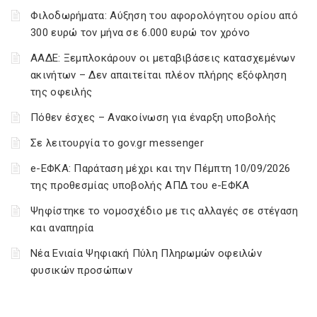
Φιλοδωρήματα: Αύξηση του αφορολόγητου ορίου από
300 ευρώ τον μήνα σε 6.000 ευρώ τον χρόνο
ΑΑΔΕ: Ξεμπλοκάρουν οι μεταβιβάσεις κατασχεμένων
ακινήτων – Δεν απαιτείται πλέον πλήρης εξόφληση
της οφειλής
Πόθεν έσχες – Ανακοίνωση για έναρξη υποβολής
Σε λειτουργία το gov.gr messenger
e-ΕΦΚΑ: Παράταση μέχρι και την Πέμπτη 10/09/2026
της προθεσμίας υποβολής ΑΠΔ του e-ΕΦΚΑ
Ψηφίστηκε το νομοσχέδιο με τις αλλαγές σε στέγαση
και αναπηρία
Νέα Ενιαία Ψηφιακή Πύλη Πληρωμών οφειλών
φυσικών προσώπων