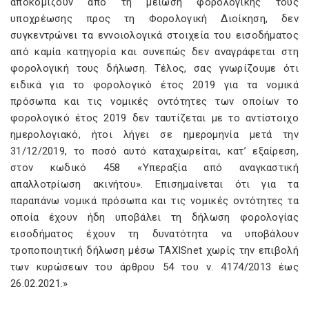
αποκομίζουν από τη μείωση φορολογικής τους
υποχρέωσης προς τη Φορολογική Διοίκηση, δεν
συγκεντρώνει τα εννοιολογικά στοιχεία του εισοδήματος
από καμία κατηγορία και συνεπώς δεν αναγράφεται στη
φορολογική τους δήλωση. Τέλος, σας γνωρίζουμε ότι
ειδικά για το φορολογικό έτος 2019 για τα νομικά
πρόσωπα και τις νομικές οντότητες των οποίων το
φορολογικό έτος 2019 δεν ταυτίζεται με το αντίστοιχο
ημερολογιακό, ήτοι λήγει σε ημερομηνία μετά την
31/12/2019, το ποσό αυτό καταχωρείται, κατ’ εξαίρεση,
στον κωδικό 458 «Υπεραξία από αναγκαστική
απαλλοτρίωση ακινήτου». Επισημαίνεται ότι για τα
παραπάνω νομικά πρόσωπα και τις νομικές οντότητες τα
οποία έχουν ήδη υποβάλει τη δήλωση φορολογίας
εισοδήματος έχουν τη δυνατότητα να υποβάλουν
τροποποιητική δήλωση μέσω TAXISnet χωρίς την επιβολή
των κυρώσεων του άρθρου 54 του ν. 4174/2013 έως
26.02.2021.»