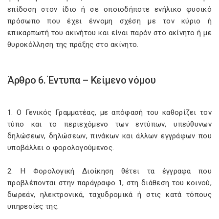
επίδοση στον ίδιο ή σε οποιοδήποτε ενήλικο φυσικό
πρόσωπο που έχει έννομη σχέση με τον κύριο ή
επικαρπωτή του ακινήτου και είναι παρόν στο ακίνητο ή με
θυροκόλληση της πράξης στο ακίνητο.
Άρθρο 6. Έντυπα – Κείμενο νόμου
1. Ο Γενικός Γραμματέας, με απόφασή του καθορίζει τον
τύπο και το περιεχόμενο των εντύπων, υπεύθυνων
δηλώσεων, δηλώσεων, πινάκων και άλλων εγγράφων που
υποβάλλει ο φορολογούμενος.
2. Η Φορολογική Διοίκηση θέτει τα έγγραφα που
προβλέπονται στην παράγραφο 1, στη διάθεση του κοινού,
δωρεάν, ηλεκτρονικά, ταχυδρομικά ή στις κατά τόπους
υπηρεσίες της.