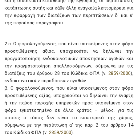
και η διαδικασία κατάθεσης της εγγύησης, οι περιπτώσεις
κατάπτωσης αυτής και κάθε άλλη αναγκαία λεπτομέρεια για
την εφαρμογή των διατάξεων των περιπτώσεων δ’ και ε’
της παρούσας παραγράφου.
2.α. Ο φορολογούμενος, που είναι υποκείμενος στον φόρο
προστιθέμενης αξίας, υποχρεούται να δηλώνει την
πραγματοποίηση ενδοκοινοτικών αποκτήσεων αγαθών και
την πραγματοποίηση απαλλασσόμενων, σύμφωνα με τις
διατάξεις του άρθρου 28 του Κώδικα ΦΠΑ (ν.
2859/2000
),
ενδοκοινοτικών παραδόσεων αγαθών.
β. Ο φορολογούμενος, που είναι υποκείμενος στον φόρο
προστιθέμενης αξίας, υποχρεούται να δηλώνει την έναρξη
ή την παύση παροχής υπηρεσιών προς υποκείμενο στον
φόρο εγκατεστημένο σε άλλο κράτος – μέλος, για τις
οποίες ο τόπος δεν είναι το εσωτερικό της χώρας,
σύμφωνα με την περίπτωση α’ της παρ. 2 του άρθρου 14
του Κώδικα ΦΠΑ (ν.
2859/2000
).