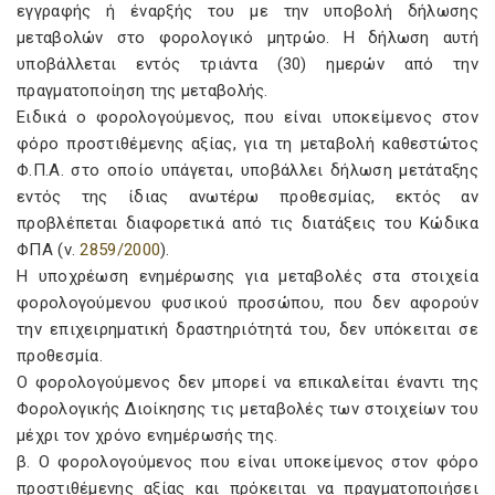
εγγραφής ή έναρξής του με την υποβολή δήλωσης
μεταβολών στο φορολογικό μητρώο. Η δήλωση αυτή
υποβάλλεται εντός τριάντα (30) ημερών από την
πραγματοποίηση της μεταβολής.
Ειδικά ο φορολογούμενος, που είναι υποκείμενος στον
φόρο προστιθέμενης αξίας, για τη μεταβολή καθεστώτος
Φ.Π.Α. στο οποίο υπάγεται, υποβάλλει δήλωση μετάταξης
εντός της ίδιας ανωτέρω προθεσμίας, εκτός αν
προβλέπεται διαφορετικά από τις διατάξεις του Κώδικα
ΦΠΑ (ν.
2859/2000
).
Η υποχρέωση ενημέρωσης για μεταβολές στα στοιχεία
φορολογούμενου φυσικού προσώπου, που δεν αφορούν
την επιχειρηματική δραστηριότητά του, δεν υπόκειται σε
προθεσμία.
Ο φορολογούμενος δεν μπορεί να επικαλείται έναντι της
Φορολογικής Διοίκησης τις μεταβολές των στοιχείων του
μέχρι τον χρόνο ενημέρωσής της.
β. Ο φορολογούμενος που είναι υποκείμενος στον φόρο
προστιθέμενης αξίας και πρόκειται να πραγματοποιήσει