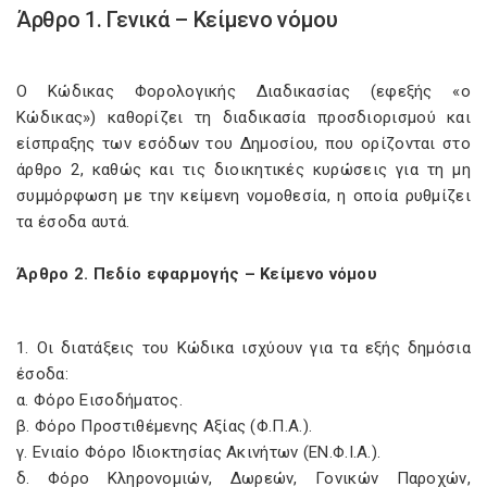
Άρθρο 1. Γενικά – Κείμενο νόμου
Ο Κώδικας Φορολογικής Διαδικασίας (εφεξής «ο
Κώδικας») καθορίζει τη διαδικασία προσδιορισμού και
είσπραξης των εσόδων του Δημοσίου, που ορίζονται στο
άρθρο 2, καθώς και τις διοικητικές κυρώσεις για τη μη
συμμόρφωση με την κείμενη νομοθεσία, η οποία ρυθμίζει
τα έσοδα αυτά.
Άρθρο 2. Πεδίο εφαρμογής – Κείμενο νόμου
1. Οι διατάξεις του Κώδικα ισχύουν για τα εξής δημόσια
έσοδα:
α. Φόρο Εισοδήματος.
β. Φόρο Προστιθέμενης Αξίας (Φ.Π.Α.).
γ. Ενιαίο Φόρο Ιδιοκτησίας Ακινήτων (ΕΝ.Φ.Ι.Α.).
δ. Φόρο Κληρονομιών, Δωρεών, Γονικών Παροχών,