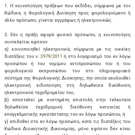
1. Η κοινοποίηση πράξεων που εκδίδει, σύμφωνα με τον
Κώδικα, η Φορολογική Διοίκηση προς φορολογούμενο ή
άλλο πρόσωπο, γίνεται εγγράφως ή ηλεκτρονικώς.
2. Εάν η πράξη αφορά φυσικό πρόσωπο, η κοινοποίηση
συντελείται εφόσον:
α) κοινοποιηθεί ηλεκτρονικά, σύμφωνα με τις οικείες
διατάξεις του ν.
3979/2011
ή στο λογαριασμό του εν λόγω
προσώπου ή του νομίμου αντιπροσώπου του ή του
φορολογικού εκπροσώπου του στο πληροφοριακό
σύστημα της Φορολογικής Διοίκησης, την οποία ακολουθεί
ηλεκτρονική ειδοποίηση στη δηλωθείσα διεύθυνση
ηλεκτρονικού ταχυδρομείου του,
β) αποσταλεί με συστημένη επιστολή στην τελευταία
δηλωθείσα ταχυδρομική διεύθυνση κατοικίας ή
επαγγελματικής εγκατάστασης του εν λόγω προσώπου, ή
γ) επιδοθεί στο εν λόγω πρόσωπο, κατά τις διατάξεις του
Κώδικα Διοικητικής Δικονομίας, μόνο εφόσον δεν είναι