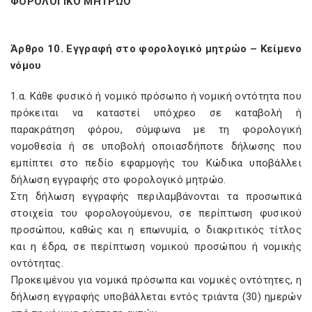
ΦΟΡΟΛΟΓΙΚΟ ΜΗΤΡΩΟ
Άρθρο 10. Εγγραφή στο φορολογικό μητρώο – Κείμενο
νόμου
1.α. Κάθε φυσικό ή νομικό πρόσωπο ή νομική οντότητα που
πρόκειται να καταστεί υπόχρεο σε καταβολή ή
παρακράτηση φόρου, σύμφωνα με τη φορολογική
νομοθεσία ή σε υποβολή οποιασδήποτε δήλωσης που
εμπίπτει στο πεδίο εφαρμογής του Κώδικα υποβάλλει
δήλωση εγγραφής στο φορολογικό μητρώο.
Στη δήλωση εγγραφής περιλαμβάνονται τα προσωπικά
στοιχεία του φορολογούμενου, σε περίπτωση φυσικού
προσώπου, καθώς και η επωνυμία, ο διακριτικός τίτλος
και η έδρα, σε περίπτωση νομικού προσώπου ή νομικής
οντότητας.
Προκειμένου για νομικά πρόσωπα και νομικές οντότητες, η
δήλωση εγγραφής υποβάλλεται εντός τριάντα (30) ημερών