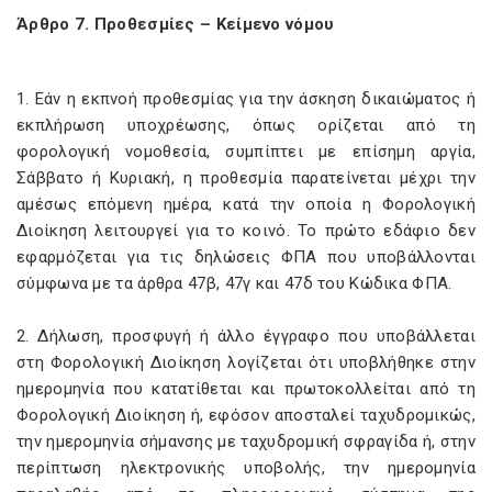
Άρθρο 7. Προθεσμίες – Κείμενο νόμου
1. Εάν η εκπνοή προθεσμίας για την άσκηση δικαιώματος ή
εκπλήρωση υποχρέωσης, όπως ορίζεται από τη
φορολογική νομοθεσία, συμπίπτει με επίσημη αργία,
Σάββατο ή Κυριακή, η προθεσμία παρατείνεται μέχρι την
αμέσως επόμενη ημέρα, κατά την οποία η Φορολογική
Διοίκηση λειτουργεί για το κοινό. Το πρώτο εδάφιο δεν
εφαρμόζεται για τις δηλώσεις ΦΠΑ που υποβάλλονται
σύμφωνα με τα άρθρα 47β, 47γ και 47δ του Κώδικα ΦΠΑ.
2. Δήλωση, προσφυγή ή άλλο έγγραφο που υποβάλλεται
στη Φορολογική Διοίκηση λογίζεται ότι υποβλήθηκε στην
ημερομηνία που κατατίθεται και πρωτοκολλείται από τη
Φορολογική Διοίκηση ή, εφόσον αποσταλεί ταχυδρομικώς,
την ημερομηνία σήμανσης με ταχυδρομική σφραγίδα ή, στην
περίπτωση ηλεκτρονικής υποβολής, την ημερομηνία