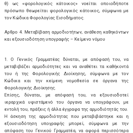
θ) ως «φορολογικός κάτοικος» νοείται οποιοδήποτε
πρόσωπο θεωρείται φορολογικός κάτοικος, σύμφωνα με
τον Κώδικα Φορολογίας Εισοδήματος.
Αρθρο 4. Μεταβίβαση αρμοδιοτήτων, ανάθεση καθηκόντων
και εξουσιοδότηση υπογραφής – Κείμενο νόμου
1. Ο Γενικός Γραμματέας δύναται, με απόφασή του, να
μεταβιβάζει αρμοδιότητες και να αναθέτει τα καθήκοντά
του ή της Φορολογικής Διοίκησης, σύμφωνα με τον
Κώδικα και την κείμενη νομοθεσία σε όργανα της
Φορολογικής Διοίκησης.
Επίσης, δύναται, με απόφασή του, να εξουσιοδοτεί
ιεραρχικά υφιστάμενό του όργανα να υπογράφουν, με
εντολή του, πράξεις ή άλλα έγγραφα της αρμοδιότητάς του.
Η άσκηση της αρμοδιότητας που μεταβιβάστηκε και η
εξουσιοδότηση υπογραφής μπορεί, σύμφωνα με την
απόφαση του Γενικού Γραμματέα, να αφορά περισσότερα