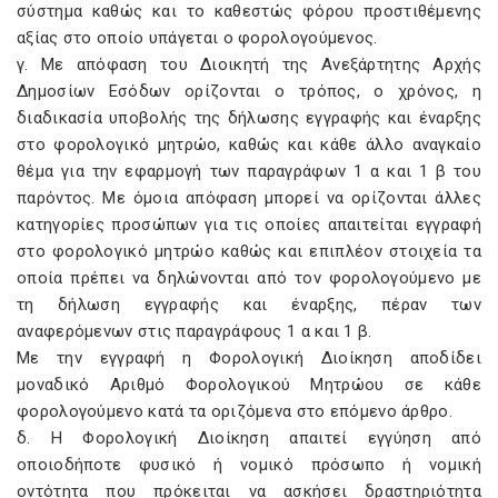
σύστημα καθώς και το καθεστώς φόρου προστιθέμενης
αξίας στο οποίο υπάγεται ο φορολογούμενος.
γ. Με απόφαση του Διοικητή της Ανεξάρτητης Αρχής
Δημοσίων Εσόδων ορίζονται ο τρόπος, ο χρόνος, η
διαδικασία υποβολής της δήλωσης εγγραφής και έναρξης
στο φορολογικό μητρώο, καθώς και κάθε άλλο αναγκαίο
θέμα για την εφαρμογή των παραγράφων 1 α και 1 β του
παρόντος. Με όμοια απόφαση μπορεί να ορίζονται άλλες
κατηγορίες προσώπων για τις οποίες απαιτείται εγγραφή
στο φορολογικό μητρώο καθώς και επιπλέον στοιχεία τα
οποία πρέπει να δηλώνονται από τον φορολογούμενο με
τη δήλωση εγγραφής και έναρξης, πέραν των
αναφερόμενων στις παραγράφους 1 α και 1 β.
Με την εγγραφή η Φορολογική Διοίκηση αποδίδει
μοναδικό Αριθμό Φορολογικού Μητρώου σε κάθε
φορολογούμενο κατά τα οριζόμενα στο επόμενο άρθρο.
δ. Η Φορολογική Διοίκηση απαιτεί εγγύηση από
οποιοδήποτε φυσικό ή νομικό πρόσωπο ή νομική
οντότητα που πρόκειται να ασκήσει δραστηριότητα