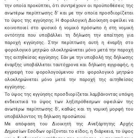
την οποία προκύπτει, ότι συντρέχουν οι προϋποθέσεις της
ανωτέρω περίπτωσης δ’ και με την οποία προσδιορίζεται
το ύψος της εγγύησης. Η Φορολογική Διοίκηση οφείλει να
κοινοποιεί στο φυσικό ή νομικό πρόσωπο ή στη νομική
οντότητα που υποβάλλει τη δήλωση την απαίτηση για
παροχή εγγύησης. Στην περίπτωση αυτή η έναρξη στο
φορολογικό μητρώο ολοκληρώνεται μόνο μετά την παροχή
της αιτηθείσας εγγύησης. Εάν με την υποβολή της δήλωσης
έναρξης υποβάλλεται ταυτόχρονα και δήλωση εγγραφής, η
εγγραφή του φορολογούμενου στο φορολογικό μητρώο
ολοκληρώνεται μόνο μετά την παροχή της αιτηθείσας
εγγύησης.
Το ύψος της εγγύησης προσδιορίζεται λαμβάνοντας υπόψη
ενδεικτικά το ύψος των ληξιπρόθεσμων οφειλών της
ανωτέρω περίπτωσης δ’, καθώς και τη νομική μορφή του
υποβάλλοντος τη δήλωση προσώπου.
Με απόφαση του Διοικητή της Ανεξάρτητης Αρχής
Δημοσίων Εσόδων ορίζονται το είδος, η διάρκεια, το ύψος