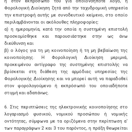
ή στον εκπρόσωπό του για οποιονδήποτε λόγο, η
Φορολογική Διοίκηση ζητά από την ταχυδρομική υπηρεσία
την επιστροφή αυτής με συνοδευτικό κείμενο, στο οποίο
περιλαμβάνονται οι ακόλουθες πληροφορίες:
α) η ημερομηνία, κατά την οποία η συστημένη επιστολή
προσκομίσθηκε και παρουσιάστηκε στην ως άνω
διεύθυνση και
β) ο λόγος για τη μη κοινοποίηση ή τη μη βεβαίωση της
κοινοποίησης. Η Φορολογική Διοίκηση μεριμνά,
προκειμένου αντίγραφο της συστημένης επιστολής να
βρίσκεται στη διάθεση της αρμόδιας υπηρεσίας της
Φορολογικής Διοίκησης και να μπορεί αυτή να παραδοθεί
στον φορολογούμενο ή εκπρόσωπό του οποιαδήποτε
στιγμή και αδαπάνως.
6. Στις περιπτώσεις της ηλεκτρονικής κοινοποίησης στο
λογαριασμό φυσικού, νομικού προσώπου ή νομικής
οντότητας, σύμφωνα με τα οριζόμενα στην περίπτωση α’
των παραγράφων 2 και 3 του παρόντος, η πράξη θεωρείται