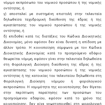
νόμιμο εκπρόσωπο του νομικού προσώπου ή της νομικής
οντότητας, ή
γ) αποσταλεί με συστημένη επιστολή στην τελευταία
δηλωθείσα ταχυδρομική διεύθυνση της έδρας ή της
εγκατάστασης του νομικού προσώπου ή της νομικής
οντότητας, ή
δ) επιδοθεί κατά τις διατάξεις του Κώδικα Διοικητικής
Δικονομίας, μόνο εφόσον δεν είναι δυνατή η επίδοση με
άλλον τρόπο. Η κοινοποίηση σύμφωνα με τον Κώδικα
Διοικητικής Δικονομίας κατά το προηγούμενο εδάφιο
θεωρείται νόμιμη, εφόσον γίνει στην τελευταία δηλωθείσα
στη Φορολογική Διοίκηση διεύθυνση της έδρας ή της
εγκατάστασης του νομικού προσώπου ή της νομικής
οντότητας ή της κατοικίας του τελευταίου δηλωθέντα στη
Φορολογική Διοίκηση νόμιμου ή φορολογικού
εκπροσώπου. Η νομιμότητα της κοινοποίησης δεν θίγεται
στην περίπτωση παραίτησης των προσώπων του
προηγούμενου εδαφίου, εφόσον κατά το χρόνο της
κοινοποίησης, δεν είχε γνωστοποιηθεί στη φορολογική