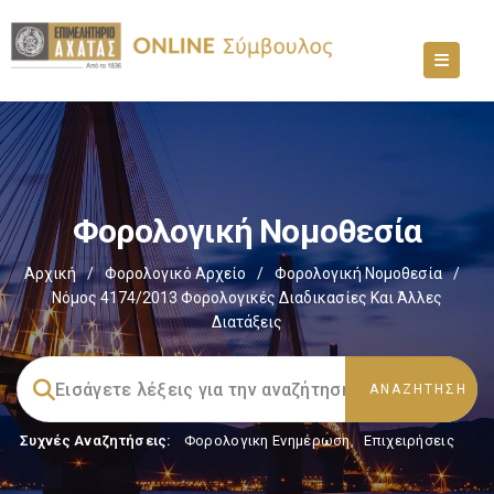
Φορολογική Νομοθεσία
Αρχική
/
Φορολογικό Αρχείο
/
Φορολογική Νομοθεσία
/
Νόμος 4174/2013 Φορολογικές Διαδικασίες Και Άλλες
Διατάξεις
Συχνές Αναζητήσεις:
Φορολογικη Ενημέρωση
,
Επιχειρήσεις