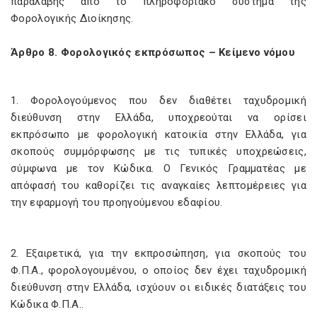
παραλαβής από το πληροφοριακό σύστημα της
Φορολογικής Διοίκησης.
Άρθρο 8. Φορολογικός εκπρόσωπος – Κείμενο νόμου
1. Φορολογούμενος που δεν διαθέτει ταχυδρομική
διεύθυνση στην Ελλάδα, υποχρεούται να ορίσει
εκπρόσωπο με φορολογική κατοικία στην Ελλάδα, για
σκοπούς συμμόρφωσης με τις τυπικές υποχρεώσεις,
σύμφωνα με τον Κώδικα. Ο Γενικός Γραμματέας με
απόφασή του καθορίζει τις αναγκαίες λεπτομέρειες για
την εφαρμογή του προηγούμενου εδαφίου.
2. Εξαιρετικά, για την εκπροσώπηση, για σκοπούς του
Φ.Π.Α., φορολογουμένου, ο οποίος δεν έχει ταχυδρομική
διεύθυνση στην Ελλάδα, ισχύουν οι ειδικές διατάξεις του
Κώδικα Φ.Π.Α..