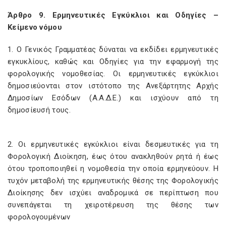
Άρθρο 9. Ερμηνευτικές Εγκύκλιοι και Οδηγίες –
Κείμενο νόμου
1. Ο Γενικός Γραμματέας δύναται να εκδίδει ερμηνευτικές
εγκυκλίους, καθώς και Οδηγίες για την εφαρμογή της
φορολογικής νομοθεσίας. Οι ερμηνευτικές εγκύκλιοι
δημοσιεύονται στον ιστότοπο της Ανεξάρτητης Αρχής
Δημοσίων Εσόδων (Α.Α.Δ.Ε.) και ισχύουν από τη
δημοσίευσή τους.
2. Οι ερμηνευτικές εγκύκλιοι είναι δεσμευτικές για τη
Φορολογική Διοίκηση, έως ότου ανακληθούν ρητά ή έως
ότου τροποποιηθεί η νομοθεσία την οποία ερμηνεύουν. Η
τυχόν μεταβολή της ερμηνευτικής θέσης της Φορολογικής
Διοίκησης δεν ισχύει αναδρομικά σε περίπτωση που
συνεπάγεται τη χειροτέρευση της θέσης των
φορολογουμένων