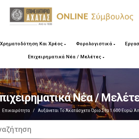
Χρηματοδότηση Και Χρέος
Φορολογιστικά
Εργασ
Επιχειρηματικά Νέα / Μελέτες
πιχειρηματικά Νέα / Μελέτ
Επικαιρότητα
/
Αυξάνεται Το Ακατάσχετο Όριο Στα 1.600 Ευρώ Απ