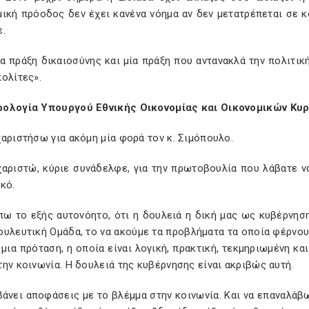
μική πρόοδος δεν έχει κανένα νόημα αν δεν μετατρέπεται σε 
ε.
ια πράξη δικαιοσύνης και μία πράξη που αντανακλά την πολιτι
ολίτες».
ολογία Υπουργού Εθνικής Οικονομίας και Οικονομικών Κυ
αριστήσω για ακόμη μία φορά τον κ. Σιμόπουλο.
χαριστώ, κύριε συνάδελφε, για την πρωτοβουλία που λάβατε να
κό.
 πω το εξής αυτονόητο, ότι η δουλειά η δική μας ως κυβέρνησ
ουλευτική Ομάδα, το να ακούμε τα προβλήματα τα οποία φέρνου
μια πρόταση, η οποία είναι λογική, πρακτική, τεκμηριωμένη και
ην κοινωνία. Η δουλειά της κυβέρνησης είναι ακριβώς αυτή.
άνει αποφάσεις με το βλέμμα στην κοινωνία. Και να επαναλάβω