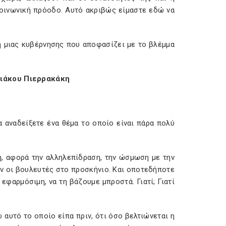
κοινωνική πρόοδο. Αυτό ακριβώς είμαστε εδώ να
κή μιας κυβέρνησης που αποφασίζει με το βλέμμα
ριάκου Πιερρακάκη
 αναδείξετε ένα θέμα το οποίο είναι πάρα πολύ
η, αφορά την αλληλεπίδραση, την ώσμωση με την
ν οι βουλευτές στο προσκήνιο. Και οποτεδήποτε
 εφαρμόσιμη, να τη βάζουμε μπροστά. Γιατί; Γιατί
 αυτό το οποίο είπα πριν, ότι όσο βελτιώνεται η