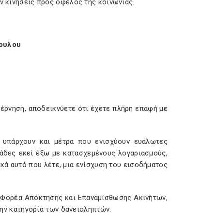
υν κινήσεις προς όφελος της κοινωνίας.
πουλου
βέρνηση, αποδεικνύετε ότι έχετε πλήρη επαφή με
ε υπάρχουν και μέτρα που ενισχύουν ευάλωτες
λιάδες εκεί έξω με κατασχεμένους λογαριασμούς,
ικά αυτό που λέτε, μια ενίσχυση του εισοδήματος
ν Φορέα Απόκτησης και Επαναμίσθωσης Ακινήτων,
 την κατηγορία των δανειοληπτών.