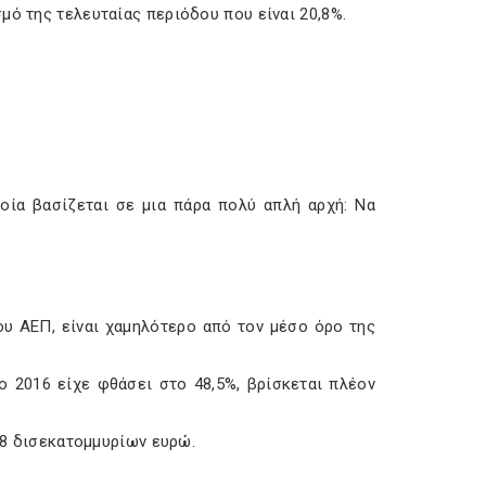
μό της τελευταίας περιόδου που είναι 20,8%.
ποία βασίζεται σε μια πάρα πολύ απλή αρχή: Να
ου ΑΕΠ, είναι χαμηλότερο από τον μέσο όρο της
 2016 είχε φθάσει στο 48,5%, βρίσκεται πλέον
,8 δισεκατομμυρίων ευρώ.