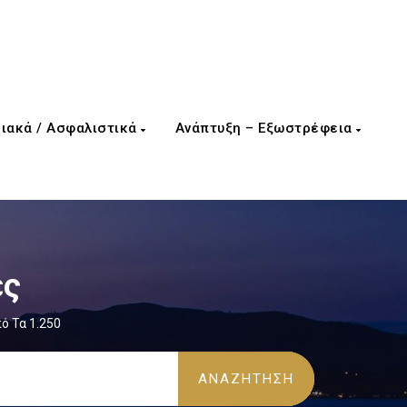
ιακά / Ασφαλιστικά
Ανάπτυξη – Εξωστρέφεια
ες
ό Τα 1.250