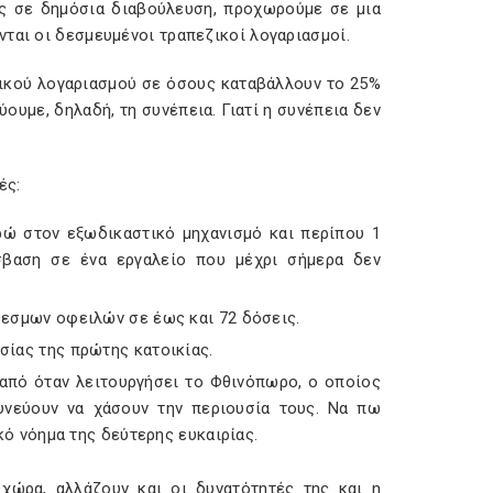
ες σε δημόσια διαβούλευση, προχωρούμε σε μια
ται οι δεσμευμένοι τραπεζικοί λογαριασμοί.
ζικού λογαριασμού σε όσους καταβάλλουν το 25%
ουμε, δηλαδή, τη συνέπεια. Γιατί η συνέπεια δεν
ές:
ρώ στον εξωδικαστικό μηχανισμό και περίπου 1
όσβαση σε ένα εργαλείο που μέχρι σήμερα δεν
θεσμων οφειλών σε έως και 72 δόσεις.
σίας της πρώτης κατοικίας.
πό όταν λειτουργήσει το Φθινόπωρο, ο οποίος
υνεύουν να χάσουν την περιουσία τους. Να πω
κό νόημα της δεύτερης ευκαιρίας.
χώρα, αλλάζουν και οι δυνατότητές της και η