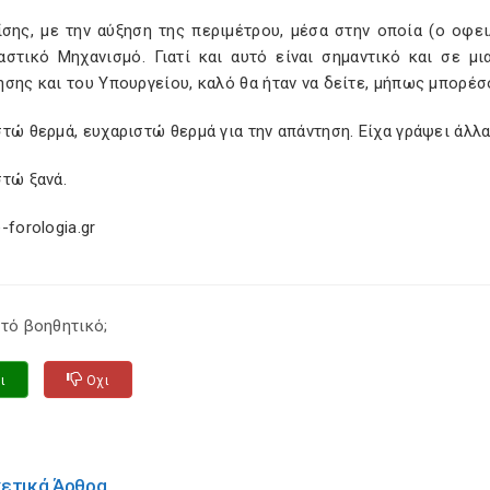
πίσης, με την αύξηση της περιμέτρου, μέσα στην οποία (ο οφε
αστικό Μηχανισμό. Γιατί και αυτό είναι σημαντικό και σε μ
σης και του Υπουργείου, καλό θα ήταν να δείτε, μήπως μπορέσ
τώ θερμά, ευχαριστώ θερμά για την απάντηση. Είχα γράψει άλλα
τώ ξανά.
-forologia.gr
τό βοηθητικό;
ι
Οχι
χετικά Άρθρα