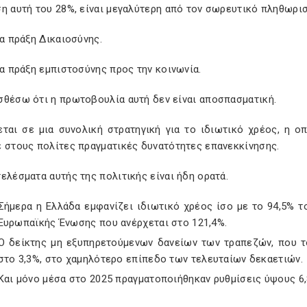
η αυτή του 28%, είναι μεγαλύτερη από τον σωρευτικό πληθωρισ
ια πράξη Δικαιοσύνης.
ια πράξη εμπιστοσύνης προς την κοινωνία.
σθέσω ότι η πρωτοβουλία αυτή δεν είναι αποσπασματική.
εται σε μια συνολική στρατηγική για το ιδιωτικό χρέος, η ο
ε στους πολίτες πραγματικές δυνατότητες επανεκκίνησης.
ελέσματα αυτής της πολιτικής είναι ήδη ορατά.
Σήμερα η Ελλάδα εμφανίζει ιδιωτικό χρέος ίσο με το 94,5% τ
Ευρωπαϊκής Ένωσης που ανέρχεται στο 121,4%.
Ο δείκτης μη εξυπηρετούμενων δανείων των τραπεζών, που το
στο 3,3%, στο χαμηλότερο επίπεδο των τελευταίων δεκαετιών.
Και μόνο μέσα στο 2025 πραγματοποιήθηκαν ρυθμίσεις ύψους 6