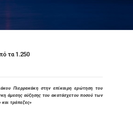
πό τα 1.250
ιάκου Πιερρακάκη στην επίκαιρη ερώτηση του
γκη άμεσης αύξησης του ακατάσχετου ποσού των
ο και τράπεζες»