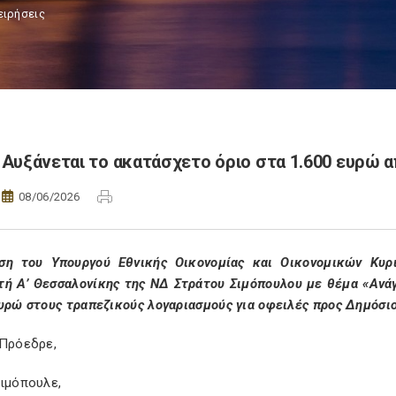
ειρήσεις
Αυξάνεται το ακατάσχετο όριο στα 1.600 ευρώ α
08/06/2026
ση του Υπουργού Εθνικής Οικονομίας και Οικονομικών Κυρ
τή Α’ Θεσσαλονίκης της ΝΔ Στράτου Σιμόπουλου με θέμα «Ανά
υρώ στους τραπεζικούς λογαριασμούς για οφειλές προς Δημόσι
 Πρόεδρε,
Σιμόπουλε,