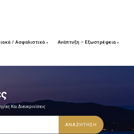
ιακά / Ασφαλιστικά
Ανάπτυξη – Εξωστρέφεια
ες
ίες Και Διευκρινίσεις