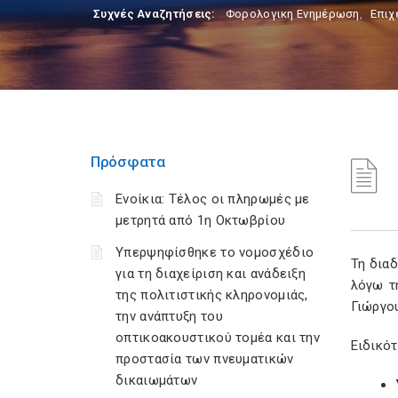
Συχνές Αναζητήσεις:
Φορολογικη Ενημέρωση
,
Επιχ
Πρόσφατα
Ενοίκια: Τέλος οι πληρωμές με
μετρητά από 1η Οκτωβρίου
Υπερψηφίσθηκε το νομοσχέδιο
Τη διαδ
για τη διαχείριση και ανάδειξη
λόγω τ
της πολιτιστικής κληρονομιάς,
Γιώργου
την ανάπτυξη του
οπτικοακουστικού τομέα και την
Ειδικότ
προστασία των πνευματικών
δικαιωμάτων