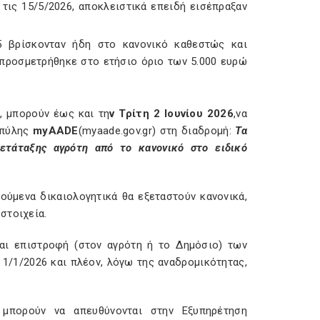
τις 15/5/2026, αποκλειστικά επειδή εισέπραξαν
 βρίσκονταν ήδη στο κανονικό καθεστώς και
 προσμετρήθηκε στο ετήσιο όριο των 5.000 ευρώ
, μπορούν έως και τη
ν Τρίτη 2 Ιουνίου 2026
,να
 πύλης
myAADE
(myaade.gov.gr) στη διαδρομή:
Τα
ετάταξης αγρότη από το κανονικό στο ειδικό
ούμενα δικαιολογητικά θα εξεταστούν κανονικά,
στοιχεία.
και επιστροφή (στον αγρότη ή το Δημόσιο) των
1/2026 και πλέον, λόγω της αναδρομικότητας,
 μπορούν να απευθύνονται στην Εξυπηρέτηση