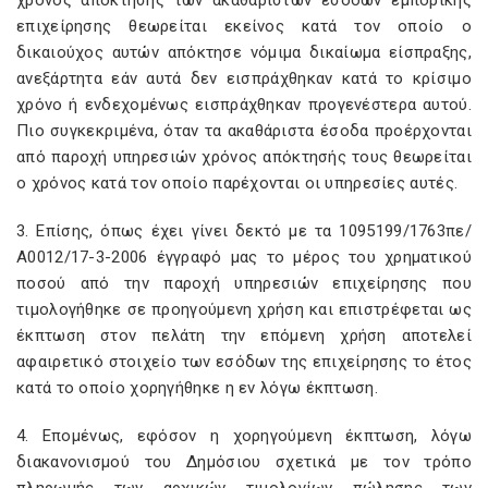
χρόνος απόκτησης των ακαθαρίστων εσόδων εμπορικής
επιχείρησης θεωρείται εκείνος κατά τον οποίο ο
δικαιούχος αυτών απόκτησε νόμιμα δικαίωμα είσπραξης,
ανεξάρτητα εάν αυτά δεν εισπράχθηκαν κατά το κρίσιμο
χρόνο ή ενδεχομένως εισπράχθηκαν προγενέστερα αυτού.
Πιο συγκεκριμένα, όταν τα ακαθάριστα έσοδα προέρχονται
από παροχή υπηρεσιών χρόνος απόκτησής τους θεωρείται
ο χρόνος κατά τον οποίο παρέχονται οι υπηρεσίες αυτές.
3. Επίσης, όπως έχει γίνει δεκτό με τα 1095199/1763πε/
Α0012/17-3-2006 έγγραφό μας το μέρος του χρηματικού
ποσού από την παροχή υπηρεσιών επιχείρησης που
τιμολογήθηκε σε προηγούμενη χρήση και επιστρέφεται ως
έκπτωση στον πελάτη την επόμενη χρήση αποτελεί
αφαιρετικό στοιχείο των εσόδων της επιχείρησης το έτος
κατά το οποίο χορηγήθηκε η εν λόγω έκπτωση.
4. Επομένως, εφόσον η χορηγούμενη έκπτωση, λόγω
διακανονισμού του Δημόσιου σχετικά με τον τρόπο