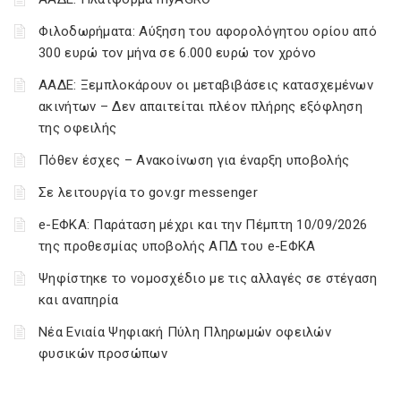
Φιλοδωρήματα: Αύξηση του αφορολόγητου ορίου από
300 ευρώ τον μήνα σε 6.000 ευρώ τον χρόνο
ΑΑΔΕ: Ξεμπλοκάρουν οι μεταβιβάσεις κατασχεμένων
ακινήτων – Δεν απαιτείται πλέον πλήρης εξόφληση
της οφειλής
Πόθεν έσχες – Ανακοίνωση για έναρξη υποβολής
Σε λειτουργία το gov.gr messenger
e-ΕΦΚΑ: Παράταση μέχρι και την Πέμπτη 10/09/2026
της προθεσμίας υποβολής ΑΠΔ του e-ΕΦΚΑ
Ψηφίστηκε το νομοσχέδιο με τις αλλαγές σε στέγαση
και αναπηρία
Νέα Ενιαία Ψηφιακή Πύλη Πληρωμών οφειλών
φυσικών προσώπων