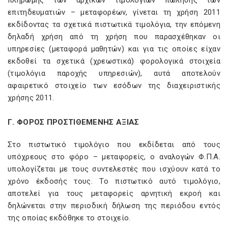
πληρωμής των αρχικών τιμολογίων πώλησης των
επιτηδευματιών – μεταφορέων, γίνεται τη χρήση 2011
εκδίδοντας τα σχετικά πιστωτικά τιμολόγια, την επόμενη
δηλαδή χρήση από τη χρήση που παρασχέθηκαν οι
υπηρεσίες (μεταφορά μαθητών) και για τις οποίες είχαν
εκδοθεί τα σχετικά (χρεωστικά) φορολογικά στοιχεία
(τιμολόγια παροχής υπηρεσιών), αυτά αποτελούν
αφαιρετικό στοιχείο των εσόδων της διαχειριστικής
χρήσης 2011.
Γ. ΦΟΡΟΣ ΠΡΟΣΤΙΘΕΜΕΝΗΣ ΑΞΙΑΣ
Στο πιστωτικό τιμολόγιο που εκδίδεται από τους
υπόχρεους στο φόρο – μεταφορείς, ο αναλογών Φ.Π.Α.
υπολογίζεται με τους συντελεστές που ισχύουν κατά το
χρόνο έκδοσής τους. Το πιστωτικό αυτό τιμολόγιο,
αποτελεί για τους μεταφορείς αρνητική εκροή και
δηλώνεται στην περιοδική δήλωση της περιόδου εντός
της οποίας εκδόθηκε το στοιχείο.