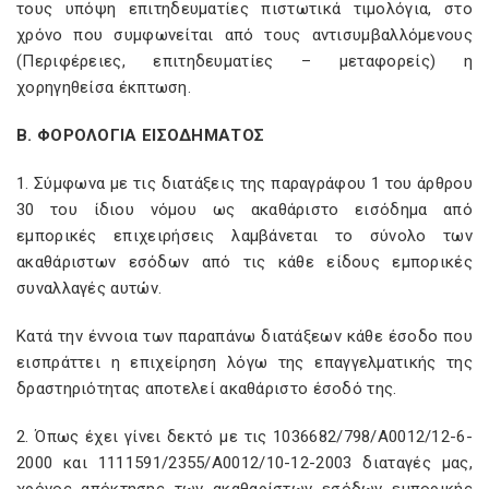
τους υπόψη επιτηδευματίες πιστωτικά τιμολόγια, στο
χρόνο που συμφωνείται από τους αντισυμβαλλόμενους
(Περιφέρειες, επιτηδευματίες – μεταφορείς) η
χορηγηθείσα έκπτωση.
Β. ΦΟΡΟΛΟΓΙΑ ΕΙΣΟΔΗΜΑΤΟΣ
1. Σύμφωνα με τις διατάξεις της παραγράφου 1 του άρθρου
30 του ίδιου νόμου ως ακαθάριστο εισόδημα από
εμπορικές επιχειρήσεις λαμβάνεται το σύνολο των
ακαθάριστων εσόδων από τις κάθε είδους εμπορικές
συναλλαγές αυτών.
Κατά την έννοια των παραπάνω διατάξεων κάθε έσοδο που
εισπράττει η επιχείρηση λόγω της επαγγελματικής της
δραστηριότητας αποτελεί ακαθάριστο έσοδό της.
2. Όπως έχει γίνει δεκτό με τις 1036682/798/Α0012/12-6-
2000 και 1111591/2355/Α0012/10-12-2003 διαταγές μας,