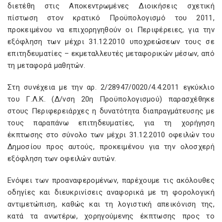
διετέθη στις Αποκεντρωμένες Διοικήσεις σχετική
πίστωση στον κρατικό Προϋπολογισμό του 2011,
προκειμένου να επιχορηγηθούν οι Περιφέρειες, για την
εξόφληση των μέχρι 31.12.2010 υποχρεώσεων τους σε
επιτηδευματίες – εκμεταλλευτές μεταφορικών μέσων, από
τη μεταφορά μαθητών.
Στη συνέχεια με την αρ. 2/28947/0020/4.4.2011 εγκύκλιο
του Γ.Λ.Κ. (Δ/νση 20η Προϋπολογισμού) παρασχέθηκε
στους Περιφερειάρχες η δυνατότητα διαπραγμάτευσης με
τους παραπάνω επιτηδευματίες, για τη χορήγηση
έκπτωσης στο σύνολο των μέχρι 31.12.2010 οφειλών του
Δημοσίου προς αυτούς, προκειμένου για την ολοσχερή
εξόφληση των οφειλών αυτών.
Ενόψει των προαναφερομένων, παρέχουμε τις ακόλουθες
οδηγίες και διευκρινίσεις αναφορικά με τη φορολογική
αντιμετώπιση, καθώς και τη λογιστική απεικόνιση της,
κατά τα ανωτέρω, χορηγούμενης έκπτωσης προς το