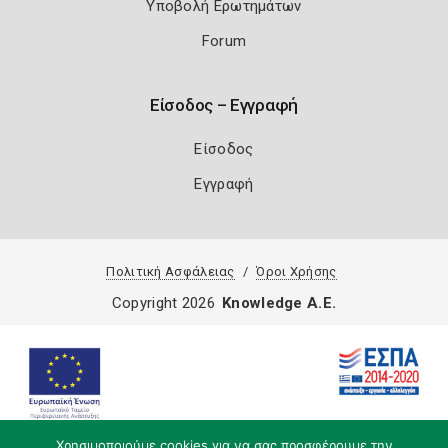
Υποβολή Ερωτημάτων
Forum
Είσοδος – Εγγραφή
Είσοδος
Εγγραφή
Πολιτική Ασφάλειας
Όροι Χρήσης
Copyright 2026
Knowledge A.E.
Χρησιμοποιούμε cookies για να σας προσφέρουμε την