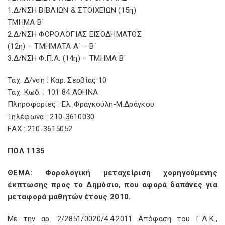
1.Δ/ΝΣΗ ΒΙΒΛΙΩΝ & ΣΤΟΙΧΕΙΩΝ (15η)
ΤΜΗΜΑ Β΄
2.Δ/ΝΣΗ ΦΟΡΟΛΟΓΙΑΣ ΕΙΣΟΔΗΜΑΤΟΣ
(12η) – ΤΜΗΜΑΤΑ Α΄ – Β΄
3.Δ/ΝΣΗ Φ.Π.Α. (14η) – ΤΜΗΜΑ Β΄
Ταχ. Δ/νση : Καρ. Σερβίας 10
Ταχ. Κωδ. : 101 84 ΑΘΗΝΑ
Πληροφορίες : Ελ. Φραγκούλη-Μ.Δράγκου
Τηλέφωνα : 210-3610030
FΑΧ : 210-3615052
ΠΟΛ 1135
ΘEMA: Φορολογική μεταχείριση χορηγούμενης
έκπτωσης προς το Δημόσιο, που αφορά δαπάνες για
μεταφορά μαθητών έτους 2010.
Με την αρ. 2/2851/0020/4.4.2011 Απόφαση του Γ.Λ.Κ.,