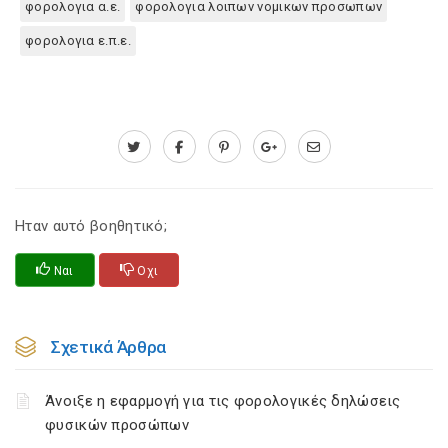
φορολογια α.ε.
φορολογια λοιπων νομικων προσωπων
φορολογια ε.π.ε.
Ηταν αυτό βοηθητικό;
Ναι
Οχι
Σχετικά Άρθρα
Άνοιξε η εφαρμογή για τις φορολογικές δηλώσεις
φυσικών προσώπων