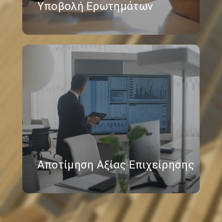
Υποβολή Ερωτημάτων
Αποτίμηση Αξίας Επιχείρησης