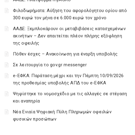
Φιλοδωρήματα: Αύξηση του αφορολόγητου ορίου από
300 ευρώ τον μήνα σε 6.000 ευρώ τον χρόνο
ΑΑΔΕ: Ξεμπλοκάρουν οι μεταβιβάσεις κατασχεμένων
ακινήτων – Δεν απαιτείται πλέον πλήρης εξόφληση
της οφειλής
Πόθεν έσχες – Ανακοίνωση για έναρξη υποβολής
Σε λειτουργία το gov.gr messenger
e-ΕΦΚΑ: Παράταση μέχρι και την Πέμπτη 10/09/2026
της προθεσμίας υποβολής ΑΠΔ του e-ΕΦΚΑ
Ψηφίστηκε το νομοσχέδιο με τις αλλαγές σε στέγαση
και αναπηρία
Νέα Ενιαία Ψηφιακή Πύλη Πληρωμών οφειλών
φυσικών προσώπων