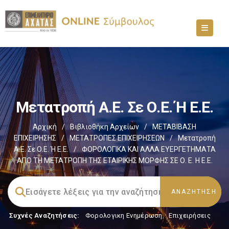
Μετατροπή Α.Ε. Σε Ο.Ε. Ή Ε.Ε.
Αρχική
/
Βιβλιοθήκη Αρχείων
/
ΜΕΤΑΒΙΒΑΣΗ
ΕΠΙΧΕIΡΗΣΗΣ
/
ΜΕΤΑΤΡΟΠΕΣ ΕΠΙΧΕΙΡΗΣΕΩΝ
/
Μετατροπή
Α.Ε. Σε Ο.Ε. Ή Ε.Ε.
/
ΦΟΡΟΛΟΓΙΚΑ ΚΑΙ ΑΛΛΑ ΕΥΕΡΓΕΤΗΜΑΤΑ
ΑΠΟ ΤΗ ΜΕΤΑΤΡΟΠΗ ΤΗΣ ΕΤΑΙΡΙΚΗΣ ΜΟΡΦΗΣ ΣΕ Ο. Ε. Η Ε.Ε.
Συχνές Αναζητήσεις:
Φορολογικη Ενημέρωση
,
Επιχειρήσεις