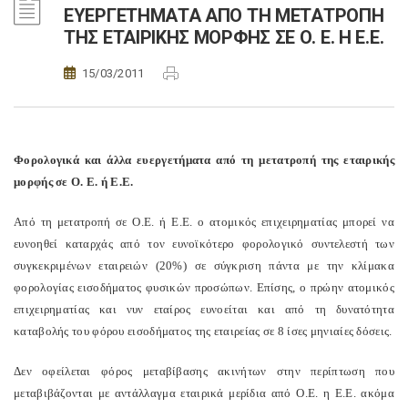
ΕΥΕΡΓΕΤΗΜΑΤΑ ΑΠΟ ΤΗ ΜΕΤΑΤΡΟΠΗ
ΤΗΣ ΕΤΑΙΡΙΚΗΣ ΜΟΡΦΗΣ ΣΕ Ο. Ε. Η Ε.Ε.
15/03/2011
Φορολογικά και άλλα ευεργετήματα από τη μετατροπή της εταιρικής
μορφής σε Ο. Ε. ή Ε.Ε.
Aπό τη μετατροπή σε Ο.Ε. ή Ε.Ε. ο ατομικός επιχειρηματίας μπορεί να
ευνοηθεί καταρχάς από τον ευνοϊκότερο φορολογικό συντελεστή των
συγκεκριμένων εταιρειών (20%) σε σύγκριση πάντα με την κλίμακα
φορολογίας εισοδήματος φυσικών προσώπων. Επίσης, ο πρώην ατομικός
επιχειρηματίας και νυν εταίρος ευνοείται και από τη δυνατότητα
καταβολής του φόρου εισοδήματος της εταιρείας σε 8 ίσες μηνιαίες δόσεις.
Δεν οφείλεται φόρος μεταβίβασης ακινήτων στην περίπτωση που
μεταβιβάζονται με αντάλλαγμα εταιρικά μερίδια από Ο.Ε. η Ε.Ε. ακόμα