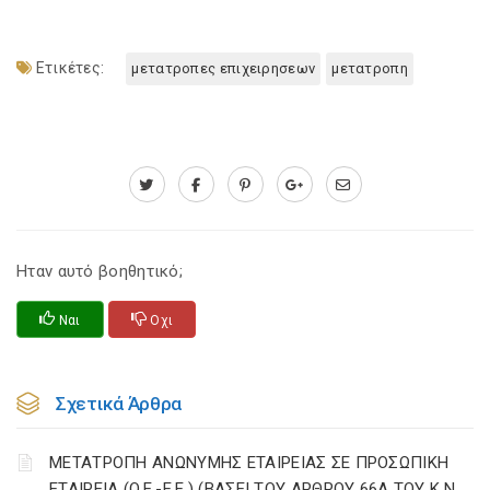
Ετικέτες:
μετατροπες επιχειρησεων
μετατροπη
Ηταν αυτό βοηθητικό;
Ναι
Οχι
Σχετικά Άρθρα
MΕΤΑΤΡΟΠΗ AΝΩΝΥΜΗΣ EΤΑΙΡΕΙΑΣ ΣΕ ΠΡΟΣΩΠΙΚΗ
EΤΑΙΡΕΙΑ (O.E.-E.E.) (ΒΑΣΕΙ ΤΟΥ ΑΡΘΡΟΥ 66Α ΤΟΥ K.N.