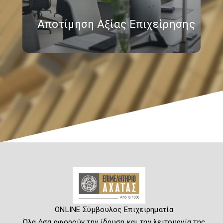
Αποτίμηση Αξίας Επιχείρησης
ONLINE Σύμβουλος Επιχειρηματία
Όλα όσα αφορούν την ίδρυση και την λειτουργία της