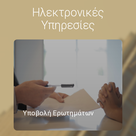
Ηλεκτρονικές
Υπηρεσίες
Υποβολή Ερωτημάτων