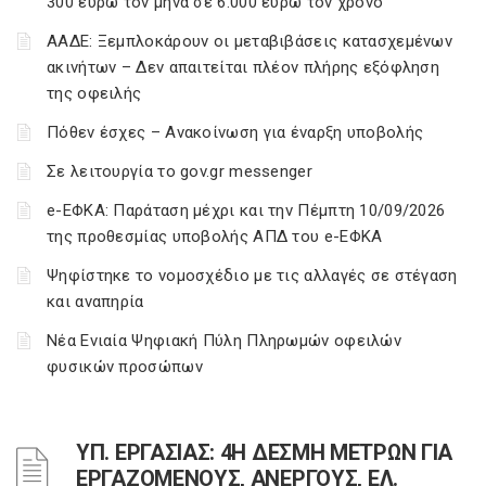
300 ευρώ τον μήνα σε 6.000 ευρώ τον χρόνο
ΑΑΔΕ: Ξεμπλοκάρουν οι μεταβιβάσεις κατασχεμένων
ακινήτων – Δεν απαιτείται πλέον πλήρης εξόφληση
της οφειλής
Πόθεν έσχες – Ανακοίνωση για έναρξη υποβολής
Σε λειτουργία το gov.gr messenger
e-ΕΦΚΑ: Παράταση μέχρι και την Πέμπτη 10/09/2026
της προθεσμίας υποβολής ΑΠΔ του e-ΕΦΚΑ
Ψηφίστηκε το νομοσχέδιο με τις αλλαγές σε στέγαση
και αναπηρία
Νέα Ενιαία Ψηφιακή Πύλη Πληρωμών οφειλών
φυσικών προσώπων
ΥΠ. ΕΡΓΑΣΙΑΣ: 4Η ΔΕΣΜΗ ΜΕΤΡΩΝ ΓΙΑ
ΕΡΓΑΖΟΜΕΝΟΥΣ, ΑΝΕΡΓΟΥΣ, ΕΛ.