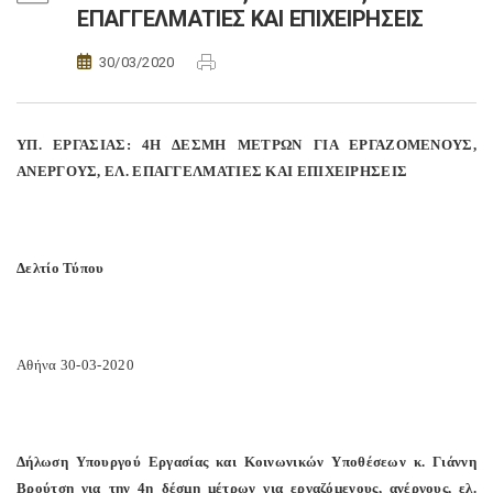
ΕΠΑΓΓΕΛΜΑΤΙΕΣ ΚΑΙ ΕΠΙΧΕΙΡΗΣΕΙΣ
30/03/2020
ΥΠ. ΕΡΓΑΣΙΑΣ: 4Η ΔΕΣΜΗ ΜΕΤΡΩΝ ΓΙΑ ΕΡΓΑΖΟΜΕΝΟΥΣ,
ΑΝΕΡΓΟΥΣ, ΕΛ. ΕΠΑΓΓΕΛΜΑΤΙΕΣ ΚΑΙ ΕΠΙΧΕΙΡΗΣΕΙΣ
Δελτίο Τύπου
Αθήνα 30-03-2020
Δήλωση Υπουργού Εργασίας και Κοινωνικών Υποθέσεων κ. Γιάννη
Βρούτση για την 4η δέσμη μέτρων για εργαζόμενους, ανέργους, ελ.