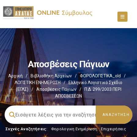
Αποσβέσεις Πάγιων
Αρχική
/
Βιβλιοθήκη Αρχείων
/
ΦΟΡΟΛΟΓΙΣΤΙΚΑ_old
/
ΛΟΓΙΣΤΙΚΗ ΕΝΗΜΕΡΩΣΗ
/
Ελληνικό Λογιστικό Σχέδιο
(ΕΓΛΣ)
/
Αποσβέσεις Πάγιων
/
Π.Δ. 299/2003 ΠΕΡΙ
ΑΠΟΣΒΕΣΕΩΝ
Συχνές Αναζητήσεις:
Φορολογικη Ενημέρωση
,
Επιχειρήσεις