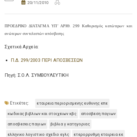
20/11/2010
ΠΡΟΕΔΡΙΚΟ ΔΙΑΤΑΓΜΑ ΥΠ’ ΑΡΙΘ. 299 Καθορισμός κατώτερων και
ανώτερων συντελεστών απόσβεσης
Σχετικά Αρχεία:
Π.Δ. 299/2003 ΠΕΡΙ ΑΠΟΣΒΕΣΕΩΝ
Πηγή: Σ.Ο.Λ. ΣΥΜΒΟΥΛΕΥΤΙΚΗ
Ετικέτες:
εταιρεια περιορισμενης ευθυνης επε
κωδικας βιβλιων και στοιχειων κβς
αποσβεση παγιων
αποσβεσεις παγιων
βιβλια γ κατηγοριας
ελληνικο λογιστικο σχεδιο εγλς
ετερορρυθμη εταιρεια εε