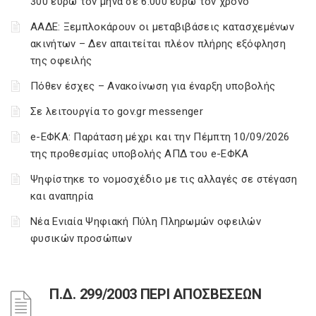
300 ευρώ τον μήνα σε 6.000 ευρώ τον χρόνο
ΑΑΔΕ: Ξεμπλοκάρουν οι μεταβιβάσεις κατασχεμένων
ακινήτων – Δεν απαιτείται πλέον πλήρης εξόφληση
της οφειλής
Πόθεν έσχες – Ανακοίνωση για έναρξη υποβολής
Σε λειτουργία το gov.gr messenger
e-ΕΦΚΑ: Παράταση μέχρι και την Πέμπτη 10/09/2026
της προθεσμίας υποβολής ΑΠΔ του e-ΕΦΚΑ
Ψηφίστηκε το νομοσχέδιο με τις αλλαγές σε στέγαση
και αναπηρία
Νέα Ενιαία Ψηφιακή Πύλη Πληρωμών οφειλών
φυσικών προσώπων
Π.Δ. 299/2003 ΠΕΡΙ ΑΠΟΣΒΕΣΕΩΝ