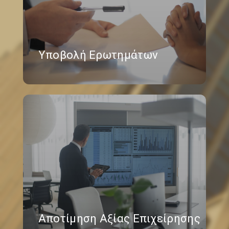
Υποβολή Ερωτημάτων
Αποτίμηση Αξίας Επιχείρησης