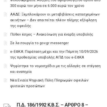
Φιλοδωρήματα: Αύξηση του αφορολόγητου ορίου από
300 ευρώ τον μήνα σε 6.000 ευρώ τον χρόνο
ΑΑΔΕ: Ξεμπλοκάρουν οι μεταβιβάσεις κατασχεμένων
ακινήτων – Δεν απαιτείται πλέον πλήρης εξόφληση
της οφειλής
Πόθεν έσχες – Ανακοίνωση για έναρξη υποβολής
Σε λειτουργία το gov.gr messenger
e-ΕΦΚΑ: Παράταση μέχρι και την Πέμπτη 10/09/2026
της προθεσμίας υποβολής ΑΠΔ του e-ΕΦΚΑ
Ψηφίστηκε το νομοσχέδιο με τις αλλαγές σε στέγαση
και αναπηρία
Νέα Ενιαία Ψηφιακή Πύλη Πληρωμών οφειλών
φυσικών προσώπων
Π.Δ. 186/1992 Κ.Β.Σ. – ΑΡΘΡΟ 8 –