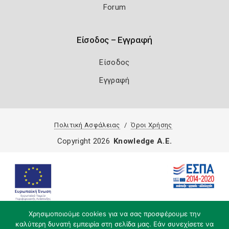
Forum
Είσοδος – Εγγραφή
Είσοδος
Εγγραφή
Πολιτική Ασφάλειας
Όροι Χρήσης
Copyright 2026
Knowledge A.E.
Χρησιμοποιούμε cookies για να σας προσφέρουμε την
καλύτερη δυνατή εμπειρία στη σελίδα μας. Εάν συνεχίσετε να