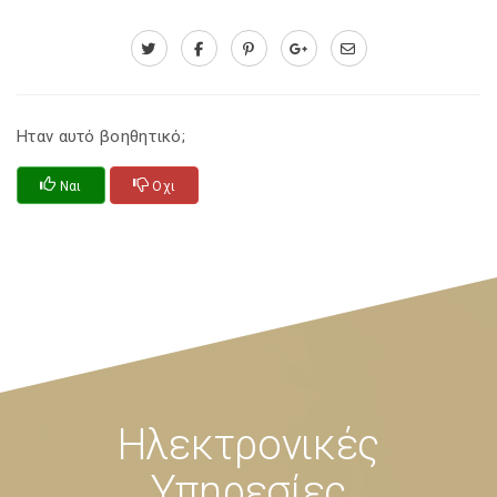
Ηταν αυτό βοηθητικό;
Ναι
Οχι
Ηλεκτρονικές
Υπηρεσίες