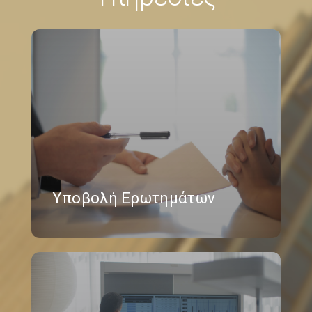
Υποβολή Ερωτημάτων