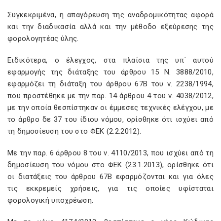
Συγκεκριμένα, η απαγόρευση της αναδροµικότητας αφορά
και την διαδικασία αλλά και την μέθοδο εξεύρεσης της
φορολογητέας ύλης.
Ειδικότερα, ο έλεγχος, στα πλαίσια της υπ΄ αυτού
εφαρμογής της διάταξης του άρθρου 15 Ν. 3888/2010,
εφαρμόζει τη διάταξη του άρθρου 67Β του ν. 2238/1994,
που προστέθηκε µε την παρ. 14 άρθρου 4 του ν. 4038/2012,
με την οποία θεσπίστηκαν οι έμμεσες τεχνικές ελέγχου, µε
το άρθρο δε 37 του ίδιου νόµου, ορίσθηκε ότι ισχύει από
τη δηµοσίευση του στο ΦΕΚ (2.2.2012).
Με την παρ. 6 άρθρου 8 του ν. 4110/2013, που ισχύει από τη
δημοσίευση του νόµου στο ΦΕΚ (23.1.2013), ορίσθηκε ότι
οι διατάξεις του άρθρου 67Β εφαρμόζονται και για όλες
τις εκκρεμείς χρήσεις, για τις οποίες υφίσταται
φορολογική υποχρέωση.