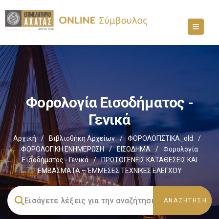
Φορολογία Εισοδήματος -
Γενικά
Αρχική
/
Βιβλιοθήκη Αρχείων
/
ΦΟΡΟΛΟΓΙΣΤΙΚΑ_old
/
ΦΟΡΟΛΟΓΙΚΗ ΕΝΗΜΕΡΩΣΗ
/
ΕΙΣΟΔΗΜΑ
/
Φορολογία
Εισοδήματος - Γενικά
/
ΠΡΩΤΟΓΕΝΕΙΣ ΚΑΤΑΘΕΣΕΙΣ ΚΑΙ
ΕΜΒΑΣΜΑΤΑ – ΈΜΜΕΣΕΣ ΤΕΧΝΙΚΕΣ ΕΛΕΓΧΟΥ