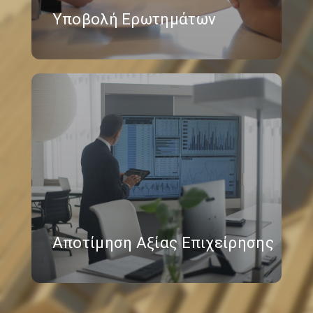
Υποβολή Ερωτημάτων
Αποτίμηση Αξίας Επιχείρησης