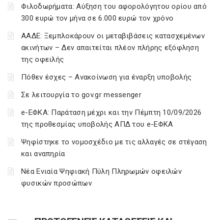
Φιλοδωρήματα: Αύξηση του αφορολόγητου ορίου από
300 ευρώ τον μήνα σε 6.000 ευρώ τον χρόνο
ΑΑΔΕ: Ξεμπλοκάρουν οι μεταβιβάσεις κατασχεμένων
ακινήτων – Δεν απαιτείται πλέον πλήρης εξόφληση
της οφειλής
Πόθεν έσχες – Ανακοίνωση για έναρξη υποβολής
Σε λειτουργία το gov.gr messenger
e-ΕΦΚΑ: Παράταση μέχρι και την Πέμπτη 10/09/2026
της προθεσμίας υποβολής ΑΠΔ του e-ΕΦΚΑ
Ψηφίστηκε το νομοσχέδιο με τις αλλαγές σε στέγαση
και αναπηρία
Νέα Ενιαία Ψηφιακή Πύλη Πληρωμών οφειλών
φυσικών προσώπων