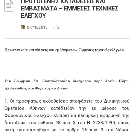
ΠΡΩΤΟΓΕΝΕΙΣ ΚΑΤΑΘΕΣΕΙΣ ΚΑΙ
ΕΜΒΑΣΜΑΤΑ – ΈΜΜΕΣΕΣ ΤΕΧΝΙΚΕΣ
ΕΛΕΓΧΟΥ
07/10/2015
Πρωτογενείς καταθέσεις και εμβάσματα – Έμμεσες τεχνικές ελέγχου
Του Γεώργιου Σπ. Ευσταθόπουλου δικηγόρου παρ’ Αρείω Πάγω,
εξειδικευθείς στο Φορολογικό Δίκαιο
1. Οι προσφάτως εκδοθείσες αποφάσεις του Διοικητικού
Εφετείου Αθηνών κατέδειξαν την εκ μέρους του
Φορολογικού Ελέγχου εξαιρετικά πλημμελή εφαρμογή της
διατάξεως του άρθρου 48 παρ. 3 του Ν. 2238/1994, όπως
αυτή τροποποιήθηκε με το άρθρο 15 παρ. 3 του Νόμου