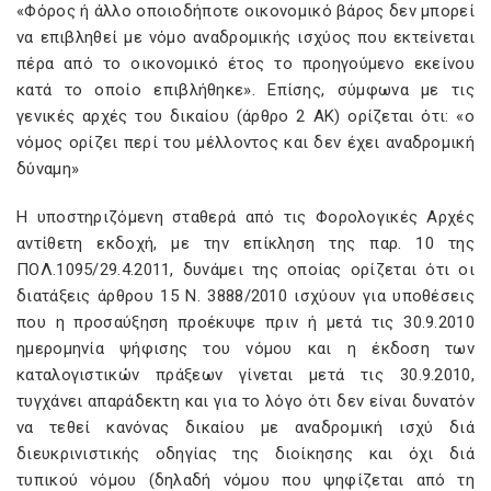
«Φόρος ή άλλο οποιοδήποτε οικονομικό βάρος δεν μπορεί
να επιβληθεί με νόμο αναδρομικής ισχύος που εκτείνεται
πέρα από το οικονομικό έτος το προηγούμενο εκείνου
κατά το οποίο επιβλήθηκε». Επίσης, σύμφωνα με τις
γενικές αρχές του δικαίου (άρθρο 2 ΑΚ) ορίζεται ότι: «ο
νόµος ορίζει περί του μέλλοντος και δεν έχει αναδρομική
δύναµη»
Η υποστηριζόμενη σταθερά από τις Φορολογικές Αρχές
αντίθετη εκδοχή, με την επίκληση της παρ. 10 της
ΠΟΛ.1095/29.4.2011, δυνάμει της οποίας ορίζεται ότι οι
διατάξεις άρθρου 15 Ν. 3888/2010 ισχύουν για υποθέσεις
που η προσαύξηση προέκυψε πριν ή μετά τις 30.9.2010
ημερομηνία ψήφισης του νόμου και η έκδοση των
καταλογιστικών πράξεων γίνεται μετά τις 30.9.2010,
τυγχάνει απαράδεκτη και για το λόγο ότι δεν είναι δυνατόν
να τεθεί κανόνας δικαίου με αναδρομική ισχύ διά
διευκρινιστικής οδηγίας της διοίκησης και όχι διά
τυπικού νόμου (δηλαδή νόμου που ψηφίζεται από τη