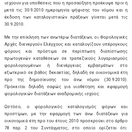
ισχύουν για υποθέσεις που η προσαύξηση προέκυψε πριν ή
μετά τις 30.9.2010 ημερομηνία ψήφισης του νόμου και η
έκδοση των καταλογιστικών πράξεων γίνεται μετά τις
30.9.2010.
Με την επίκληση των ανωτέρω διατάξεων, οι Φορολογικές
Αρχές διενεργούν Ελέγχους και καταλογίζουν υπέρογκους
φόρους και πρόστιμα σε περίπτωση διαπίστωσης
πρωτογενών καταθέσεων σε τραπεζικούς λογαριασμούς
φορολογουμένων ή διενέργειας εμβασμάτων στο
εξωτερικό σε βάθος δεκαετίας, δηλαδή σε οικονομικά έτη
προ της δημοσίευσης του άνω νόμου (30.9.2010).
Πρόκειται δηλαδή σαφώς για υιοθέτηση και εφαρμογή
φορολογικών διατάξεων αναδρομικής ισχύος.
Ωστόσο, ο φορολογικός καταλογισμός φόρων και
προστίμων, με την εφαρμογή των άνω διατάξεων για
οικονομικά έτη προ του έτους 2010 προσκρούει στο άρθρο
78 παρ. 2 του Συντάγματος, στο οποίο ορίζεται ότι: