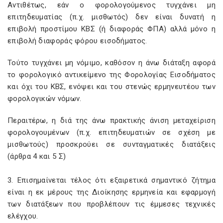
Αντιθέτως, εάν ο φορολογούμενος τυγχάνει μη
επιτηδευματίας (π.χ. μισθωτός) δεν είναι δυνατή η
επιβολή προστίμου ΚΒΣ (ή διαφοράς ΦΠΑ) αλλά μόνο η
επιβολή διαφοράς φόρου εισοδήματος.
Τούτο τυγχάνει μη νόμιμο, καθόσον η άνω διάταξη αφορά
το φορολογικό αντικείμενο της Φορολογίας Εισοδήματος
και όχι του ΚΒΣ, ενόψει και του στενώς ερμηνευτέου των
φορολογικών νόμων.
Περαιτέρω, η διά της άνω πρακτικής άνιση μεταχείριση
φορολογουμένων (π.χ. επιτηδευματιών σε σχέση με
μισθωτούς) προσκρούει σε συνταγματικές διατάξεις
(άρθρα 4 και 5 Σ)
3. Επισημαίνεται τέλος ότι εξαιρετικά σημαντικό ζήτημα
είναι η εκ μέρους της Διοίκησης ερμηνεία και εφαρμογή
των διατάξεων που προβλέπουν τις έμμεσες τεχνικές
ελέγχου.