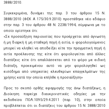
3888/2010.
Συγκεκριμένα, δυνάμει της παρ. 3 του άρθρου 15 Ν.
3888/2010 (ΦΕΚ Α 175/30.9.2010) προστέθηκε νέο εδάφιο
στην παρ. 3 του άρθρου 48 Ν. 2238/1994, σύμφωνα με το
οποίο ορίστηκε ότι:
«Σε προσαύξηση περιουσίας που προέρχεται από άγνωστη
ή μη διαρκή ή μη σταθερή πηγή ή αιτία, ο φορολογούμενος
μπορεί να κληθεί να αποδείξει είτε την πραγματική πηγή ή
αιτία προέλευσης της είτε ότι φορολογείται από άλλες
διατάξεις είτε ότι απαλλάσσεται από το φόρο με ειδική
διάταξη, προκειμένου αυτό να μην φορολογηθεί ως
εισόδημα από υπηρεσίες ελευθερίων επαγγελμάτων της
χρήσης κατά την οποία επήλθε η προσαύξηση»
Προς το σκοπό ορθής εφαρμογής της άνω διατάξεως, η
Διοίκηση παρείχε διευκρινιστικές οδηγίες με την
εκδοθείσα ΠΟΛ.1095/29.4.2011 (παρ. 10), στην οποία
προβλέπεται ότι οι διατάξεις του άρθρου 15 Ν. 3888/2010