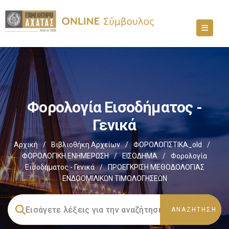
Φορολογία Εισοδήματος -
Γενικά
Αρχική
/
Βιβλιοθήκη Αρχείων
/
ΦΟΡΟΛΟΓΙΣΤΙΚΑ_old
/
ΦΟΡΟΛΟΓΙΚΗ ΕΝΗΜΕΡΩΣΗ
/
ΕΙΣΟΔΗΜΑ
/
Φορολογία
Εισοδήματος - Γενικά
/
ΠΡΟΕΓΚΡΙΣΗ ΜΕΘΟΔΟΛΟΓΙΑΣ
ΕΝΔΟΟΜΙΛΙΚΩΝ ΤΙΜΟΛΟΓΗΣΕΩΝ