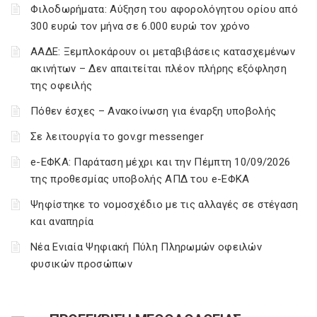
Φιλοδωρήματα: Αύξηση του αφορολόγητου ορίου από
300 ευρώ τον μήνα σε 6.000 ευρώ τον χρόνο
ΑΑΔΕ: Ξεμπλοκάρουν οι μεταβιβάσεις κατασχεμένων
ακινήτων – Δεν απαιτείται πλέον πλήρης εξόφληση
της οφειλής
Πόθεν έσχες – Ανακοίνωση για έναρξη υποβολής
Σε λειτουργία το gov.gr messenger
e-ΕΦΚΑ: Παράταση μέχρι και την Πέμπτη 10/09/2026
της προθεσμίας υποβολής ΑΠΔ του e-ΕΦΚΑ
Ψηφίστηκε το νομοσχέδιο με τις αλλαγές σε στέγαση
και αναπηρία
Νέα Ενιαία Ψηφιακή Πύλη Πληρωμών οφειλών
φυσικών προσώπων