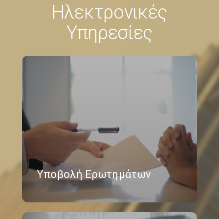
Ηλεκτρονικές
Υπηρεσίες
Υποβολή Ερωτημάτων