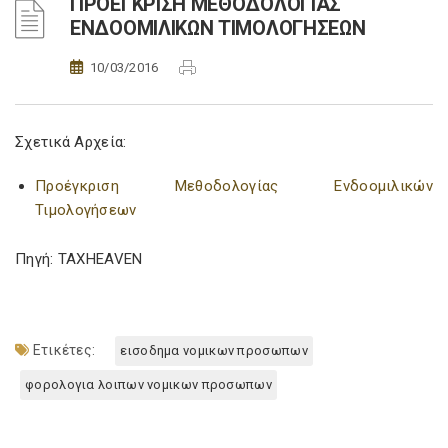
ΠΡΟΕΓΚΡΙΣΗ ΜΕΘΟΔΟΛΟΓΙΑΣ
ΕΝΔΟΟΜΙΛΙΚΩΝ ΤΙΜΟΛΟΓΗΣΕΩΝ
10/03/2016
Σχετικά Αρχεία:
Προέγκριση Μεθοδολογίας Ενδοομιλικών
Τιμολογήσεων
Πηγή: TAXHEAVEN
Ετικέτες:
εισοδημα νομικων προσωπων
φορολογια λοιπων νομικων προσωπων