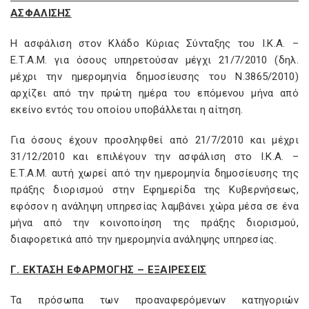
ΑΣΦΑΛΙΣΗΣ
Η ασφάλιση στον Κλάδο Κύριας Σύνταξης του Ι.Κ.Α. –
Ε.Τ.A.M. για όσους υπηρετούσαν μέγχι 21/7/2010 (δηλ.
μέχρι την ημερομηνία δημοσίευσης του Ν.3865/2010)
αρχίζει από την πρώτη ημέρα του επόμενου μήνα από
εκείνο εντός του οποίου υποβάλλεται η αίτηση.
Για όσους έχουν προσληφθεί από 21/7/2010 και μέχρι
31/12/2010 και επιλέγουν την ασφάλιση στο Ι.Κ.Α. –
Ε.Τ.A.M. αυτή χωρεί από την ημερομηνία δημοσίευσης της
πράξης διορισμού στην Εφημερίδα της Κυβερνήσεως,
εφόσον η ανάληψη υπηρεσίας λαμβάνει χώρα μέσα σε ένα
μήνα από την κοινοποίηση της πράξης διορισμού,
διαφορετικά από την ημερομηνία ανάληψης υπηρεσίας.
Γ. ΕΚΤΑΣΗ ΕΦΑΡΜΟΓΗΣ – ΕΞΑΙΡΕΣΕΙΣ
Τα πρόσωπα των προαναφερόμενων κατηγοριών