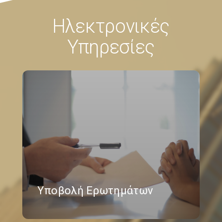
Ηλεκτρονικές
Υπηρεσίες
Υποβολή Ερωτημάτων