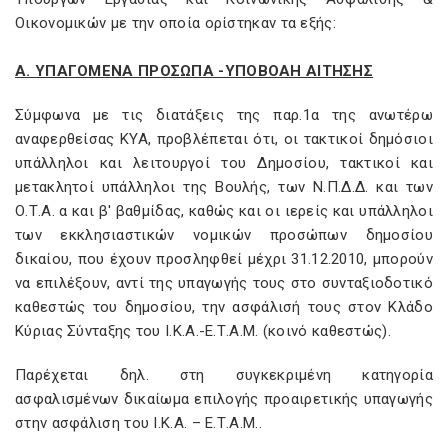
Οικονομικών με την οποία ορίστηκαν τα εξής:
Α. ΥΠΑΓΟΜΕΝΑ ΠΡΟΣΩΠΑ -ΥΠΟΒΟΑΗ ΑΙΤΗΣΗΣ
Σύμφωνα με τις διατάξεις της παρ.1α της ανωτέρω
αναφερθείσας ΚΥΑ, προβλέπεται ότι, οι τακτικοί δημόσιοι
υπάλληλοι και λειτουργοί του Δημοσίου, τακτικοί και
μετακλητοί υπάλληλοι της Βουλής, των Ν.Π.Δ.Δ. και των
Ο.Τ.Α. α και β' βαθμίδας, καθώς και οι ιερείς και υπάλληλοι
των εκκλησιαστικών νομικών προσώπων δημοσίου
δικαίου, που έχουν προσληφθεί μέχρι 31.12.2010, μπορούν
να επιλέξουν, αντί της υπαγωγής τους στο συνταξιοδοτικό
καθεστώς του δημοσίου, την ασφάλισή τους στον Κλάδο
Κύριας Σύνταξης του Ι.Κ.Α.-Ε.Τ.A.M. (κοινό καθεστώς).
Παρέχεται δηλ. στη συγκεκριμένη κατηγορία
ασφαλισμένων δικαίωμα επιλογής προαιρετικής υπαγωγής
στην ασφάλιση του Ι.Κ.Α. – Ε.Τ.A.M..