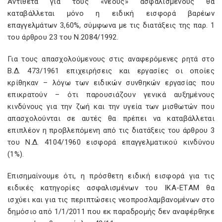
Αντίθετα για τους «νέους» ασφαλισμένους θα
καταβάλλεται μόνο η ειδική εισφορά βαρέων
επαγγελμάτων 3,60%, σύμφωνα με τις διατάξεις της παρ. 1
του άρθρου 23 του Ν.2084/1992.
Για τους απασχολούμενους στις αναφερόμενες ρητά στο
Β.Δ. 473/1961 επιχειρήσεις και εργασίες οι οποίες
κρίθηκαν – λόγω των ειδικών συνθηκών εργασίας που
επικρατούν – ότι παρουσιάζουν γενικά αυξημένους
κινδύνους για την ζωή και την υγεία των μισθωτών που
απασχολούνται σε αυτές θα πρέπει να καταβάλλεται
επιπλέον η προβλεπόμενη από τις διατάξεις του άρθρου 3
του Ν.Δ. 4104/1960 εισφορά επαγγελματικού κινδύνου
(1%).
Επισημαίνουμε ότι, η πρόσθετη ειδική εισφορά για τις
ειδικές κατηγορίες ασφαλισμένων του IΚΑ-ΕTΑΜ θα
ισχύει και για τις περιπτώσεις νεοπροσλαμβανομένων στο
δημόσιο από 1/1/2011 που εκ παραδρομής δεν αναφέρθηκε