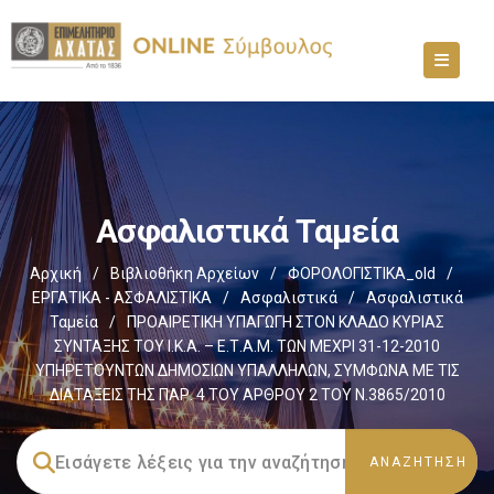
Ασφαλιστικά Ταμεία
Αρχική
/
Βιβλιοθήκη Αρχείων
/
ΦΟΡΟΛΟΓΙΣΤΙΚΑ_old
/
ΕΡΓΑΤΙΚΑ - ΑΣΦΑΛΙΣΤΙΚΑ
/
Ασφαλιστικά
/
Ασφαλιστικά
Ταμεία
/
ΠΡΟΑΙΡΕΤΙΚΗ ΥΠΑΓΩΓΗ ΣΤΟΝ ΚΛΑΔΟ ΚΥΡΙΑΣ
ΣΥΝΤΑΞΗΣ ΤΟΥ Ι.Κ.Α. – Ε.Τ.Α.Μ. ΤΩΝ ΜΕΧΡΙ 31-12-2010
ΥΠΗΡΕΤΟΥΝΤΩΝ ΔΗΜΟΣΙΩΝ ΥΠΑΛΛΗΛΩΝ, ΣΥΜΦΩΝΑ ΜΕ ΤΙΣ
ΔΙΑΤΑΞΕΙΣ ΤΗΣ ΠΑΡ. 4 ΤΟΥ ΑΡΘΡΟΥ 2 ΤΟΥ Ν.3865/2010