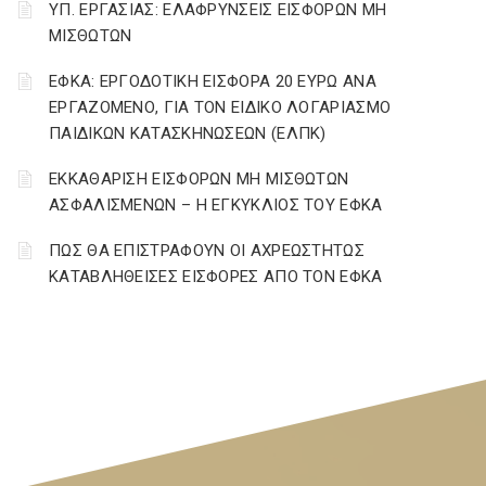
ΥΠ. ΕΡΓΑΣΙΑΣ: ΕΛΑΦΡΥΝΣΕΙΣ ΕΙΣΦΟΡΩΝ ΜΗ
ΜΙΣΘΩΤΩΝ
ΕΦΚΑ: ΕΡΓΟΔΟΤΙΚΗ ΕΙΣΦΟΡΑ 20 ΕΥΡΩ ΑΝΑ
ΕΡΓΑΖΟΜΕΝΟ, ΓΙΑ ΤΟΝ ΕΙΔΙΚΟ ΛΟΓΑΡΙΑΣΜΟ
ΠΑΙΔΙΚΩΝ ΚΑΤΑΣΚΗΝΩΣΕΩΝ (ΕΛΠΚ)
ΕΚΚΑΘΑΡΙΣΗ ΕΙΣΦΟΡΩΝ ΜΗ ΜΙΣΘΩΤΩΝ
ΑΣΦΑΛΙΣΜΕΝΩΝ – Η ΕΓΚΥΚΛΙΟΣ ΤΟΥ ΕΦΚΑ
ΠΩΣ ΘΑ ΕΠΙΣΤΡΑΦΟΥΝ ΟΙ ΑΧΡΕΩΣΤΗΤΩΣ
ΚΑΤΑΒΛΗΘΕΙΣΕΣ ΕΙΣΦΟΡΕΣ ΑΠΟ ΤΟΝ ΕΦΚΑ