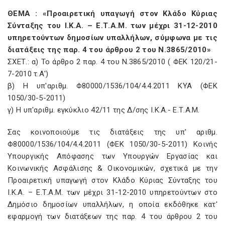
ΘΕΜΑ : «Προαιρετική υπαγωγή στον Κλάδο Κύριας
Σύνταξης του Ι.Κ.Α. – Ε.Τ.Α.Μ. των μέχρι 31-12-2010
υπηρετούντων δημοσίων υπαλλήλων, σύμφωνα με τις
διατάξεις της παρ. 4 του άρθρου 2 του Ν.3865/2010»
ΣΧΕΤ.: α) Το άρθρο 2 παρ. 4 του Ν.3865/2010 ( ΦΕΚ 120/21-
7-2010 τ.Α')
β) Η υπ'αριθμ. Φ80000/1536/104/4.4.2011 ΚΥΑ (ΦΕΚ
1050/30-5-2011)
γ) Η υπ'αριθμ. εγκύκλιο 42/11 της Δ/σης Ι.Κ.Α.- Ε.Τ.Α.Μ.
Σας κοινοποιούμε τις διατάξεις της υπ' αριθμ.
Φ80000/1536/104/4.4.2011 (ΦΕΚ 1050/30-5-2011) Κοινής
Υπουργικής Απόφασης των Υπουργών Εργασίας και
Κοινωνικής Ασφάλισης & Οικονομικών, σχετικά με την
Προαιρετική υπαγωγή στον Κλάδο Κύριας Σύνταξης του
Ι.Κ.Α. – Ε.Τ.Α.Μ. των μέχρι 31-12-2010 υπηρετούντων στο
Δημόσιο δημοσίων υπαλλήλων, η οποία εκδόθηκε κατ'
εφαρμογή των διατάξεων της παρ. 4 του άρθρου 2 του