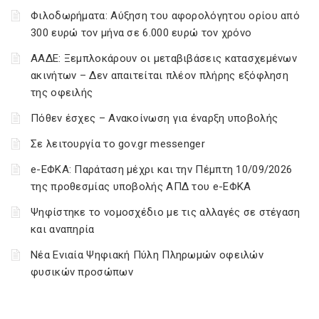
Φιλοδωρήματα: Αύξηση του αφορολόγητου ορίου από
300 ευρώ τον μήνα σε 6.000 ευρώ τον χρόνο
ΑΑΔΕ: Ξεμπλοκάρουν οι μεταβιβάσεις κατασχεμένων
ακινήτων – Δεν απαιτείται πλέον πλήρης εξόφληση
της οφειλής
Πόθεν έσχες – Ανακοίνωση για έναρξη υποβολής
Σε λειτουργία το gov.gr messenger
e-ΕΦΚΑ: Παράταση μέχρι και την Πέμπτη 10/09/2026
της προθεσμίας υποβολής ΑΠΔ του e-ΕΦΚΑ
Ψηφίστηκε το νομοσχέδιο με τις αλλαγές σε στέγαση
και αναπηρία
Νέα Ενιαία Ψηφιακή Πύλη Πληρωμών οφειλών
φυσικών προσώπων