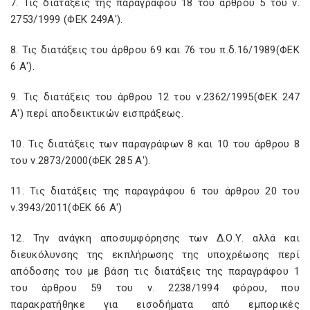
7. Τις διατάξεις της παραγράφου 18 του άρθρου 5 του ν.
2753/1999 (ΦΕΚ 249Α').
8. Τις διατάξεις του άρθρου 69 και 76 του π.δ.16/1989(ΦΕΚ
6 Α').
9. Τις διατάξεις του άρθρου 12 του ν.2362/1995(ΦΕΚ 247
Α') περί αποδεικτικών εισπράξεως.
10. Τις διατάξεις των παραγράφων 8 και 10 του άρθρου 8
του ν.2873/2000(ΦΕΚ 285 Α').
11. Τις διατάξεις της παραγράφου 6 του άρθρου 20 του
ν.3943/2011(ΦΕΚ 66 Α')
12. Την ανάγκη αποσυμφόρησης των Δ.Ο.Υ. αλλά και
διευκόλυνσης της εκπλήρωσης της υποχρέωσης περί
απόδοσης του με βάση τις διατάξεις της παραγράφου 1
του άρθρου 59 του ν. 2238/1994 φόρου, που
παρακρατήθηκε για εισοδήματα από εμπορικές