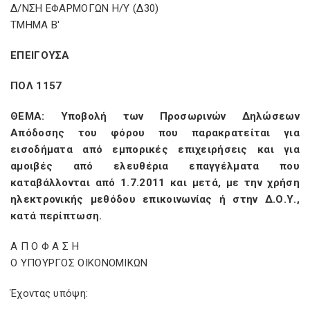
Δ/ΝΣΗ ΕΦΑΡΜΟΓΩΝ Η/Υ (Δ30)
ΤΜΗΜΑ Β'
ΕΠΕΙΓΟΥΣΑ
ΠΟΛ 1157
ΘΕΜΑ: Υποβολή των Προσωρινών Δηλώσεων
Απόδοσης του φόρου που παρακρατείται για
εισοδήματα από εμπορικές επιχειρήσεις και για
αμοιβές από ελευθέρια επαγγέλματα που
καταβάλλονται από 1.7.2011 και μετά, με την χρήση
ηλεκτρονικής μεθόδου επικοινωνίας ή στην Δ.Ο.Υ.,
κατά περίπτωση.
Α Π Ο Φ Α Σ Η
Ο ΥΠΟΥΡΓΟΣ ΟΙΚΟΝΟΜΙΚΩΝ
Έχοντας υπόψη: