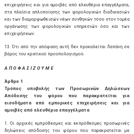
επιχειρήσεις και για αμοιβές από ελευθέρια επαγγέλματα,
στα πλαίσια απλοποίησης των φορολογικών διαδικασιών
και των διαμορφωθεισών νέων συνθηκών τόσο στον τομέα
οργάνωσης των φορολογικών υπηρεσιών όσο και των
επιχειρήσεων.
13. Ότι από την απόφαση αυτή δεν προκαλείται δαπάνη σε
βάρος του κρατικού προϋπολογισμού.
Α Π Ο Φ Α Σ I Ζ Ο Υ Μ Ε
Άρθρο 1
Τρόπος υποβολής των Προσωρινών Δηλώσεων
Απόδοσης του φόρου που παρακρατείται για
εισοδήματα από εμπορικές επιχειρήσεις και για
αμοιβές από ελευθέρια επαγγέλματα
1. Οι αρχικές εμπρόθεσμες και εκπρόθεσμες προσωρινές
δηλώσεις απόδοσης του φόρου που παρακρατείται με