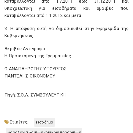
καταβάλλονται από 1.7.2011 έως 31.12.2011 και
υποχρεωτική για εισοδήματα και αμοιβές που
καταβάλλονται από 1.1.2012 και μετά.
3. Η απόφαση αυτή να δημοσιευθεί στην Εφημερίδα της
Κυβερνήσεως.
Ακριβές Αντίγραφο
Η Προϊσταμένη της Γραμματείας
Ο ΑΝΑΠΛΗΡΩΤΗΣ ΥΠΟΥΡΓΟΣ
ΠΑΝΤΕΛΗΣ ΟΙΚΟΝΟΜΟΥ
Πηγή: Σ.Ο.Λ. ΣΥΜΒΟΥΛΕΥΤΙΚΗ
Ετικέτες:
εισοδημα
φορολογια λοιπων νομικων προσωπων