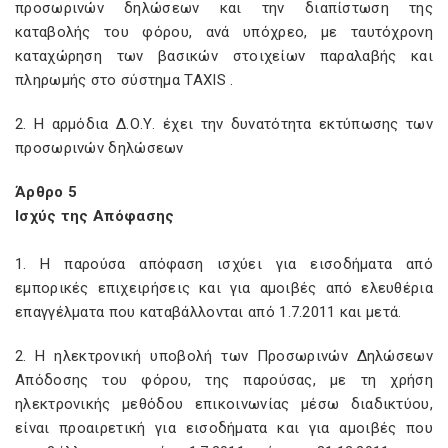
προσωρινών δηλώσεων και την διαπίστωση της
καταβολής του φόρου, ανά υπόχρεο, με ταυτόχρονη
καταχώρηση των βασικών στοιχείων παραλαβής και
πληρωμής στο σύστημα TAXIS .
2. Η αρμόδια Δ.Ο.Υ. έχει την δυνατότητα εκτύπωσης των
προσωρινών δηλώσεων
Άρθρο 5
Ισχύς της Απόφασης
1. Η παρούσα απόφαση ισχύει για εισοδήματα από
εμπορικές επιχειρήσεις και για αμοιβές από ελευθέρια
επαγγέλματα που καταβάλλονται από 1.7.2011 και μετά.
2. Η ηλεκτρονική υποβολή των Προσωρινών Δηλώσεων
Απόδοσης του φόρου, της παρούσας, με τη χρήση
ηλεκτρονικής μεθόδου επικοινωνίας μέσω διαδικτύου,
είναι προαιρετική για εισοδήματα και για αμοιβές που