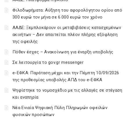
Φιλοδωρήματα: Αύξηση του αφορολόγητου ορίου από
300 ευρώ τον μήνα σε 6.000 ευρώ τον χρόνο
ΑΑΔΕ: Ξεμπλοκάρουν οι μεταβιβάσεις κατασχεμένων
ακινήτων – Δεν απαιτείται πλέον πλήρης εξόφληση
της οφειλής
Πόθεν έσχες – Ανακοίνωση για έναρξη υποβολής
Σε λειτουργία το gov.gr messenger
e-ΕΦΚΑ: Παράταση μέχρι και την Πέμπτη 10/09/2026
της προθεσμίας υποβολής ΑΠΔ του e-ΕΦΚΑ
Ψηφίστηκε το νομοσχέδιο με τις αλλαγές σε στέγαση
και αναπηρία
Νέα Ενιαία Ψηφιακή Πύλη Πληρωμών οφειλών
φυσικών προσώπων