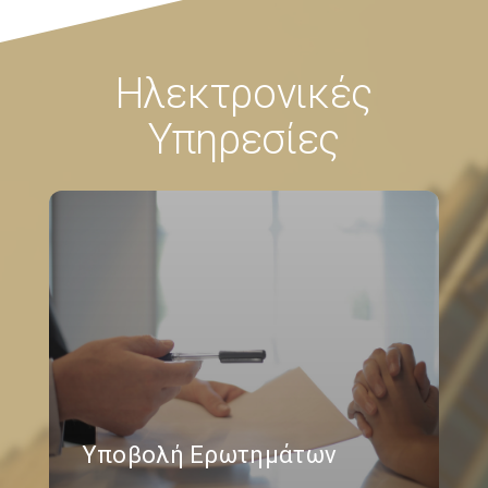
Ηλεκτρονικές
Υπηρεσίες
Υποβολή Ερωτημάτων