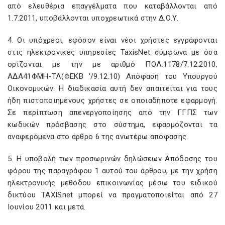
από ελευθέρια επαγγέλματα που καταβάλλονται από
1.7.2011, υποβάλλονται υποχρεωτικά στην Δ.Ο.Υ.
4. Οι υπόχρεοι, εφόσον είναι νέοι χρήστες εγγράφονται
στις ηλεκτρονικές υπηρεσίες TaxisNet σύμφωνα με όσα
ορίζονται με την με αριθμό ΠΟΛ.1178/7.12.2010,
ΑΔΑ41ΦΜΗ-ΤΛ(ΦΕΚΒ '/9.12.10) Απόφαση του Υπουργού
Οικονομικών. Η διαδικασία αυτή δεν απαιτείται για τους
ήδη πιστοποιημένους χρήστες σε οποιαδήποτε εφαρμογή.
Σε περίπτωση απενεργοποίησης από την ΓΓΠΣ των
κωδικών πρόσβασης στο σύστημα, εφαρμόζονται τα
αναφερόμενα στο άρθρο 6 της ανωτέρω απόφασης.
5. Η υποβολή των προσωρινών δηλώσεων Απόδοσης του
φόρου της παραγράφου 1 αυτού του άρθρου, με την χρήση
ηλεκτρονικής μεθόδου επικοινωνίας μέσω του ειδικού
δικτύου TAXISnet μπορεί να πραγματοποιείται από 27
Ιουνίου 2011 και μετά.