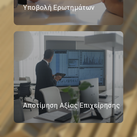
Υποβολή Ερωτημάτων
Αποτίμηση Αξίας Επιχείρησης