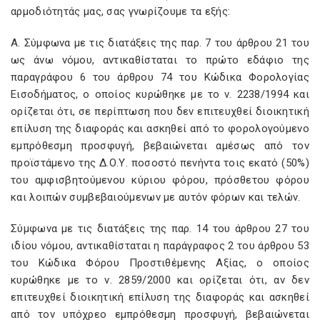
αρμοδιότητάς μας, σας γνωρίζουμε τα εξής:
Α. Σύμφωνα με τις διατάξεις της παρ. 7 του άρθρου 21 του
ως άνω νόμου, αντικαθίσταται το πρώτο εδάφιο της
παραγράφου 6 του άρθρου 74 του Κώδικα Φορολογίας
Εισοδήματος, ο οποίος κυρώθηκε με το ν. 2238/1994 και
ορίζεται ότι, σε περίπτωση που δεν επιτευχθεί διοικητική
επίλυση της διαφοράς και ασκηθεί από το φορολογούμενο
εμπρόθεσμη προσφυγή, βεβαιώνεται αμέσως από τον
προϊστάμενο της Δ.Ο.Υ. ποσοστό πενήντα τοις εκατό (50%)
του αμφισβητούμενου κύριου φόρου, πρόσθετου φόρου
και λοιπών συμβεβαιούμενων με αυτόν φόρων και τελών.
Σύμφωνα με τις διατάξεις της παρ. 14 του άρθρου 27 του
ιδίου νόμου, αντικαθίσταται η παράγραφος 2 του άρθρου 53
του Κώδικα Φόρου Προστιθέμενης Αξίας, ο οποίος
κυρώθηκε με το ν. 2859/2000 και ορίζεται ότι, αν δεν
επιτευχθεί διοικητική επίλυση της διαφοράς και ασκηθεί
από τον υπόχρεο εμπρόθεσμη προσφυγή, βεβαιώνεται