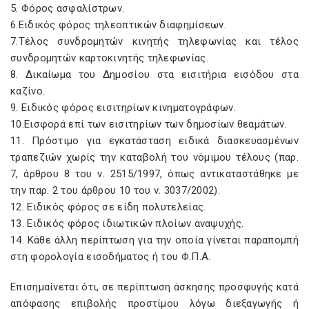
5. Φόρος ασφαλίστρων.
6.Ειδικός φόρος τηλεοπτικών διαφημίσεων.
7.Τέλος συνδρομητών κινητής τηλεφωνίας και τέλος
συνδρομητών καρτοκινητής τηλεφωνίας.
8. Δικαίωμα του Δημοσίου στα εισιτήρια εισόδου στα
καζίνο.
9. Ειδικός φόρος εισιτηρίων κινηματογράφων.
10.Εισφορά επί των εισιτηρίων των δημοσίων θεαμάτων.
11. Πρόστιμο για εγκατάσταση ειδικά διασκευασμένων
τραπεζιών χωρίς την καταβολή του νόμιμου τέλους (παρ.
7, άρθρου 8 του ν. 2515/1997, όπως αντικαταστάθηκε με
την παρ. 2 του άρθρου 10 του ν. 3037/2002).
12. Ειδικός φόρος σε είδη πολυτελείας.
13. Ειδικός φόρος ιδιωτικών πλοίων αναψυχής.
14. Κάθε άλλη περίπτωση για την οποία γίνεται παραπομπή
στη φορολογία εισοδήματος ή του Φ.Π.Α.
Επισημαίνεται ότι, σε περίπτωση άσκησης προσφυγής κατά
απόφασης επιβολής προστίμου λόγω διεξαγωγής ή