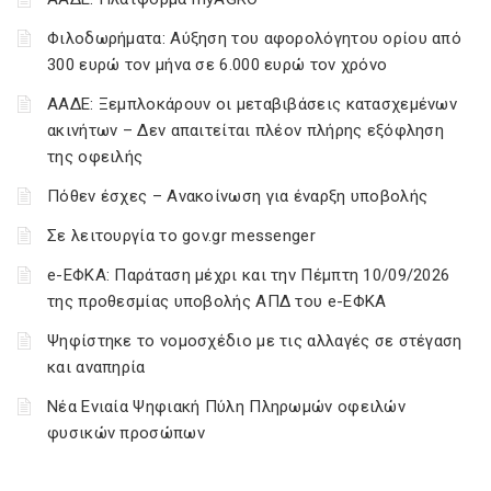
Φιλοδωρήματα: Αύξηση του αφορολόγητου ορίου από
300 ευρώ τον μήνα σε 6.000 ευρώ τον χρόνο
ΑΑΔΕ: Ξεμπλοκάρουν οι μεταβιβάσεις κατασχεμένων
ακινήτων – Δεν απαιτείται πλέον πλήρης εξόφληση
της οφειλής
Πόθεν έσχες – Ανακοίνωση για έναρξη υποβολής
Σε λειτουργία το gov.gr messenger
e-ΕΦΚΑ: Παράταση μέχρι και την Πέμπτη 10/09/2026
της προθεσμίας υποβολής ΑΠΔ του e-ΕΦΚΑ
Ψηφίστηκε το νομοσχέδιο με τις αλλαγές σε στέγαση
και αναπηρία
Νέα Ενιαία Ψηφιακή Πύλη Πληρωμών οφειλών
φυσικών προσώπων