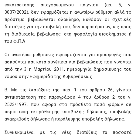
εγκατάστασης απαγορευμένου παιγνίου (αρ. 5, ν.
3037/2002), δεν εφαρμόζεται η ανωτέρω ρύθμιση αλλά το
πρόστιμο βεβαιώνεται ολόκληρο, καθόσον οι σχετικές
διατάξεις για την επιβολή του, δεν παραπέμπουν, ως προς
τη διαδικασία βεβαίωσης, στη φορολογία εισοδήματος ή
του Φ.Π.Α.
Οι ανωτέρω ρυθμίσεις εφαρμόζονται για προσφυγές που
ασκούνται και κατά συνέπεια για βεβαιώσεις που γίνονται
από την 31η Μαρτίου 2011, ημερομηνία δημοσίευσης του
νόμου στην Εφημερίδα της Κυβερνήσεως.
Β. Με τις διατάξεις της παρ. 1 του άρθρου 26, γίνεται
αντικατάσταση της παραγράφου 4 του άρθρου 2 του ν.
2523/1997, που αφορά στα πρόσθετα ποσά φόρων σε
περίπτωση εκπρόθεσμης υποβολής δήλωσης, υποβολής
ανακριβούς δήλωσης ή παράλειψης υποβολής δήλωσης.
Συγκεκριμένα, με τις νέες διατάξεις τα ποσοστά