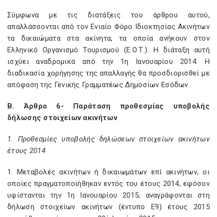
Σύμφωνα με τις διατάξεις του άρθρου αυτού,
απαλλάσσονται από τον Ενιαίο Φόρο Ιδιοκτησίας Ακινήτων
τα δικαιώματα στα ακίνητα, τα οποία ανήκουν στον
Ελληνικό Οργανισμό Τουρισμού (Ε.Ο.Τ.). Η διάταξη αυτή
ισχύει αναδρομικά από την 1η Ιανουαρίου 2014. Η
διαδικασία χορήγησης της απαλλαγής θα προσδιορισθεί με
απόφαση της Γενικής Γραμματέως Δημοσίων Εσόδων.
Β. Άρθρο 6- Παράταση προθεσμίας υποβολής
δήλωσης στοιχείων ακινήτων
1. Προθεσμίες υποβολής δηλώσεων στοιχείων ακινήτων
έτους 2014
1. Μεταβολές ακινήτων ή δικαιωμάτων επί ακινήτων, οι
οποίες πραγματοποιήθηκαν εντός του έτους 2014, εφόσον
υφίστανται την 1η Ιανουαρίου 2015, αναγράφονται στη
δήλωση στοιχείων ακινήτων (έντυπο Ε9) έτους 2015