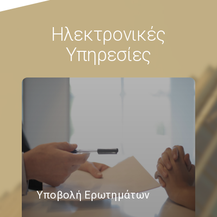
Ηλεκτρονικές
Υπηρεσίες
Υποβολή Ερωτημάτων