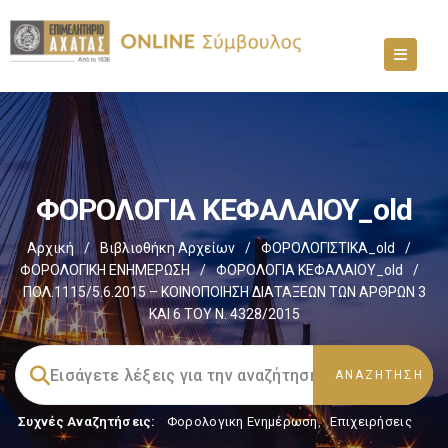
ΦΟΡΟΛΟΓΙΑ ΚΕΦΑΛΑΙΟΥ_old
Αρχική
/
Βιβλιοθήκη Αρχείων
/
ΦΟΡΟΛΟΓΙΣΤΙΚΑ_old
/
ΦΟΡΟΛΟΓΙΚΗ ΕΝΗΜΕΡΩΣΗ
/
ΦΟΡΟΛΟΓΙΑ ΚΕΦΑΛΑΙΟΥ_old
/
ΠΟΛ.1115/5.6.2015 – ΚΟΙΝΟΠΟΙΗΣΗ ΔΙΑΤΑΞΕΩΝ ΤΩΝ ΑΡΘΡΩΝ 3
ΚΑΙ 6 ΤΟΥ Ν. 4328/2015
Συχνές Αναζητήσεις:
Φορολογικη Ενημέρωση
,
Επιχειρήσεις