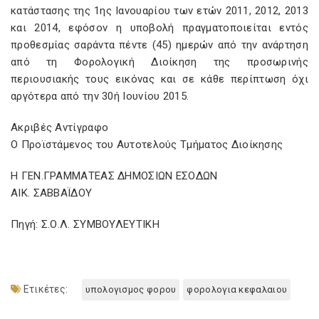
κατάστασης της 1ης Ιανουαρίου των ετών 2011, 2012, 2013
και 2014, εφόσον η υποβολή πραγματοποιείται εντός
προθεσμίας σαράντα πέντε (45) ημερών από την ανάρτηση
από τη Φορολογική Διοίκηση της προσωρινής
περιουσιακής τους εικόνας και σε κάθε περίπτωση όχι
αργότερα από την 30ή Ιουνίου 2015.
Ακριβές Αντίγραφο
Ο Προϊστάμενος του Αυτοτελούς Τμήματος Διοίκησης
Η ΓΕΝ.ΓΡΑΜΜΑΤΕΑΣ ΔΗΜΟΣΙΩΝ ΕΣΟΔΩΝ
ΑΙΚ. ΣΑΒΒΑΪΔΟΥ
Πηγή: Σ.Ο.Λ. ΣΥΜΒΟΥΛΕΥΤΙΚΗ
Ετικέτες:
υπολογισμος φορου
φορολογια κεφαλαιου