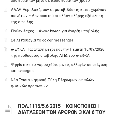
300 ευρώ τον μήνα σε 6.000 ευρώ τον χρόνο
ΑΑΔΕ: Ξεμπλοκάρουν οι μεταβιβάσεις κατασχεμένων
ακινήτων – Δεν απαιτείται πλέον πλήρης εξόφληση
της οφειλής
Πόθεν έσχες – Ανακοίνωση για έναρξη υποβολής
Σε λειτουργία το gov.gr messenger
e-ΕΦΚΑ: Παράταση μέχρι και την Πέμπτη 10/09/2026
της προθεσμίας υποβολής ΑΠΔ του e-ΕΦΚΑ
Ψηφίστηκε το νομοσχέδιο με τις αλλαγές σε στέγαση
και αναπηρία
Νέα Ενιαία Ψηφιακή Πύλη Πληρωμών οφειλών
φυσικών προσώπων
ΠΟΛ.1115/5.6.2015 – ΚΟΙΝΟΠΟΙΗΣΗ
ΔΙΑΤΑΞΕΩΝ ΤΩΝ ΑΡΘΡΩΝ 3 ΚΑΙ 6 ΤΟΥ