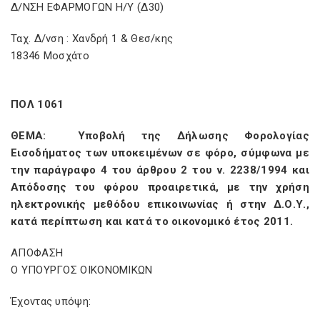
Δ/ΝΣΗ ΕΦΑΡΜΟΓΩΝ Η/Υ (Δ30)
Ταχ. Δ/νση : Χανδρή 1 & Θεσ/κης
18346 Μοσχάτο
ΠΟΛ 1061
ΘΕΜΑ: Υποβολή της Δήλωσης Φορολογίας
Εισοδήματος των υποκειμένων σε φόρο, σύμφωνα με
την παράγραφο 4 του άρθρου 2 του ν. 2238/1994 και
Απόδοσης του φόρου προαιρετικά, με την χρήση
ηλεκτρονικής μεθόδου επικοινωνίας ή στην Δ.Ο.Υ.,
κατά περίπτωση και κατά το οικονομικό έτος 2011.
ΑΠΟΦΑΣΗ
Ο ΥΠΟΥΡΓΟΣ ΟΙΚΟΝΟΜΙΚΩΝ
Έχοντας υπόψη: