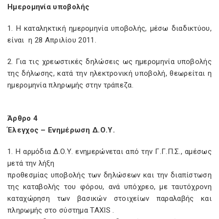
Ημερομηνία υποβολής
1. Η καταληκτική ημερομηνία υποβολής, μέσω διαδικτύου,
είναι η 28 Απριλίου 2011.
2. Για τις χρεωστικές δηλώσεις ως ημερομηνία υποβολής
της δήλωσης, κατά την ηλεκτρονική υποβολή, θεωρείται η
ημερομηνία πληρωμής στην τράπεζα.
Άρθρο 4
Έλεγχος – Ενημέρωση Δ.Ο.Υ.
1. Η αρμόδια Δ.Ο.Υ. ενημερώνεται από την Γ.Γ.Π.Σ., αμέσως
μετά την λήξη
προθεσμίας υποβολής των δηλώσεων και την διαπίστωση
της καταβολής του φόρου, ανά υπόχρεο, με ταυτόχρονη
καταχώρηση των βασικών στοιχείων παραλαβής και
πληρωμής στο σύστημα TAXIS .