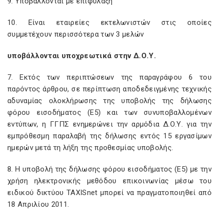
9. Υποβάλλονται με επιφύλαξη
10. Είναι εταιρείες εκτελωνιστών στις οποίες
συμμετέχουν περισσότερα των 3 μελών
υποβάλλονται υποχρεωτικά στην Δ.Ο.Υ.
7. Εκτός των περιπτώσεων της παραγράφου 6 του
παρόντος άρθρου, σε περίπτωση αποδεδειγμένης τεχνικής
αδυναμίας ολοκλήρωσης της υποβολής της δήλωσης
φόρου εισοδήματος (Ε5) και των συνυποβαλλομένων
εντύπων, η ΓΓΠΣ ενημερώνει την αρμόδια Δ.Ο.Υ. για την
εμπρόθεσμη παραλαβή της δήλωσης εντός 15 εργασίμων
ημερών μετά τη λήξη της προθεσμίας υποβολής.
8. Η υποβολή της δήλωσης φόρου εισοδήματος (Ε5) με την
χρήση ηλεκτρονικής μεθόδου επικοινωνίας μέσω του
ειδικού δικτύου TAXISnet μπορεί να πραγματοποιηθεί από
18 Απριλίου 2011.