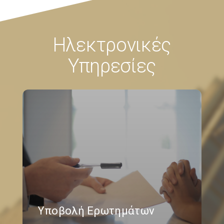
Ηλεκτρονικές
Υπηρεσίες
Υποβολή Ερωτημάτων