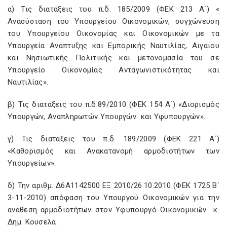
α) Τις διατάξεις του π.δ. 185/2009 (ΦΕΚ 213 Α΄) «
Ανασύσταση του Υπουργείου Οικονομικών, συγχώνευση
του Υπουργείου Οικονομίας και Οικονομικών με τα
Υπουργεία Ανάπτυξης και Εμπορικής Ναυτιλίας, Αιγαίου
και Νησιωτικής Πολιτικής και μετονομασία του σε
Υπουργείο Οικονομίας Ανταγωνιστικότητας και
Ναυτιλίας».
β) Τις διατάξεις του π.δ.89/2010 (ΦΕΚ 154 Α΄) «Διορισμός
Υπουργών, Αναπληρωτών Υπουργών και Υφυπουργών».
γ) Τις διατάξεις του π.δ. 189/2009 (ΦΕΚ 221 Α΄)
«Καθορισμός και Ανακατανομή αρμοδιοτήτων των
Υπουργείων».
δ) Την αριθμ. Δ6Α1142500 ΕΞ 2010/26.10.2010 (ΦΕΚ 1725 Β΄
3-11-2010) απόφαση του Υπουργού Οικονομικών για την
ανάθεση αρμοδιοτήτων στον Υφυπουργό Οικονομικών κ.
Δημ. Κουσελά.