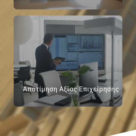
Αποτίμηση Αξίας Επιχείρησης