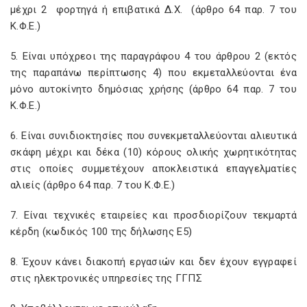
μέχρι 2 φορτηγά ή επιβατικά Δ.Χ. (άρθρο 64 παρ. 7 του
Κ.Φ.Ε.)
5. Είναι υπόχρεοι της παραγράφου 4 του άρθρου 2 (εκτός
της παραπάνω περίπτωσης 4) που εκμεταλλεύονται ένα
μόνο αυτοκίνητο δημόσιας χρήσης (άρθρο 64 παρ. 7 του
Κ.Φ.Ε.)
6. Είναι συνιδιοκτησίες που συνεκμεταλλεύονται αλιευτικά
σκάφη μέχρι και δέκα (10) κόρους ολικής χωρητικότητας
στις οποίες συμμετέχουν αποκλειστικά επαγγελματίες
αλιείς (άρθρο 64 παρ. 7 του Κ.Φ.Ε.)
7. Είναι τεχνικές εταιρείες και προσδιορίζουν τεκμαρτά
κέρδη (κωδικός 100 της δήλωσης Ε5)
8. Έχουν κάνει διακοπή εργασιών και δεν έχουν εγγραφεί
στις ηλεκτρονικές υπηρεσίες της ΓΓΠΣ