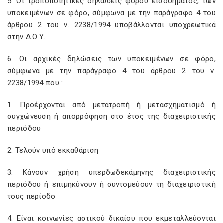
5. Οι τροποποιητικές δηλώσεις φόρου εισοδήματος, των
υποκειμένων σε φόρο, σύμφωνα με την παράγραφο 4 του
άρθρου 2 του ν. 2238/1994 υποβάλλονται υποχρεωτικά
στην Δ.Ο.Υ.
6. Οι αρχικές δηλώσεις των υποκειμένων σε φόρο,
σύμφωνα με την παράγραφο 4 του άρθρου 2 του ν.
2238/1994 που :
1. Προέρχονται από μετατροπή ή μετασχηματισμό ή
συγχώνευση ή απορρόφηση στο έτος της διαχειριστικής
περιόδου
2. Τελούν υπό εκκαθάριση
3. Κάνουν χρήση υπερδωδεκάμηνης διαχειριστικής
περιόδου ή επιμηκύνουν ή συντομεύουν τη διαχειριστική
τους περίοδο
4. Είναι κοινωνίες αστικού δικαίου που εκμεταλλεύονται