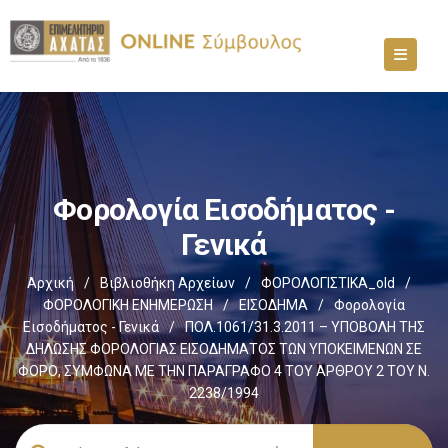
Φορολογία Εισοδήματος -
Γενικά
Αρχική
/
Βιβλιοθήκη Αρχείων
/
ΦΟΡΟΛΟΓΙΣΤΙΚΑ_old
/
ΦΟΡΟΛΟΓΙΚΗ ΕΝΗΜΕΡΩΣΗ
/
ΕΙΣΟΔΗΜΑ
/
Φορολογία
Εισοδήματος - Γενικά
/
ΠΟΛ.1061/31.3.2011 – ΥΠΟΒΟΛΗ ΤΗΣ
ΔΗΛΩΣΗΣ ΦΟΡΟΛΟΓΙΑΣ ΕΙΣΟΔΗΜΑΤΟΣ ΤΩΝ ΥΠΟΚΕΙΜΕΝΩΝ ΣΕ
ΦΟΡΟ, ΣΥΜΦΩΝΑ ΜΕ ΤΗΝ ΠΑΡΑΓΡΑΦΟ 4 ΤΟΥ ΑΡΘΡΟΥ 2 ΤΟΥ Ν.
2238/1994