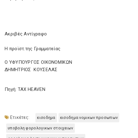
Ακριβές Αντίγραφο
Η προϊστ.της Γραμματείας
Ο ΥΦΥΠΟΥΡΓΟΣ ΟΙΚΟΝΟΜΙΚΩΝ
ΔΗΜΗΤΡΙΟΣ ΚΟΥΣΕΛΑΣ
Πηγή: TAX HEAVEN
Ετικέτες:
εισοδημα
εισοδημα νομικων προσωπων
υποβολη φορολογικων στοιχειων