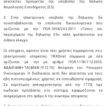
απαιτείται, προηγείται της υποβολής της δήλωση
Φορολογίας Εισοδήματος (Ε5).
3. Στην ηλεκτρονική υποβολή της δήλωσης δε
συνυποβάλλονται τα υπόλοιπα δικαιολογητικά που
ορίζονται με την ΠΟΛ.1054/24.3.2011 «Τύπος και
περιεχόμενο της δήλωσης Ε5», αλλά φυλάσσονται για
πιθανό έλεγχο.
Οι υπόχρεοι, εφόσον είναι νέοι χρήστες εγγράφονται στις
ηλεκτρονικές υπηρεσίες TAXISnet σύμφωνα με όσα
ορίζονται με την με αριθμό ΠΟΛ.1178/7.12.2010,
ΑΔΑ41ΦΜΗ-ΤΛ(ΦΕΚΒ΄/9.12.10) Απόφαση του Υπουργού
Οικονομικών. Η διαδικασία αυτή δεν απαιτείται για τους
ήδη πιστοποιημένους χρήστες σε οποιαδήποτε εφαρμογή.
Σε περίπτωση απενεργοποίησης από την ΓΓΠΣ των
κωδικών πρόσβασης στο σύστημα, εφαρμόζονται τα
αναφερόμενα στο άρθρο 6 της ανωτέρω απόφασης.