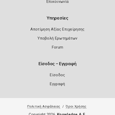
Επικοινωνία
Υπηρεσίες
Αποτίμηση Αξίας Επιχείρησης
Υποβολή Ερωτημάτων
Forum
Είσοδος – Εγγραφή
Είσοδος
Εγγραφή
Πολιτική Ασφάλειας
Όροι Χρήσης
Copyright 2026
Knowledge A.E.