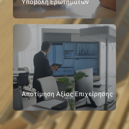
Υποβολή Ερωτημάτων
Αποτίμηση Αξίας Επιχείρησης