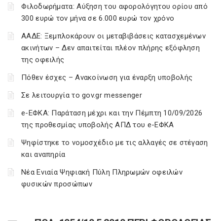
Φιλοδωρήματα: Αύξηση του αφορολόγητου ορίου από
300 ευρώ τον μήνα σε 6.000 ευρώ τον χρόνο
ΑΑΔΕ: Ξεμπλοκάρουν οι μεταβιβάσεις κατασχεμένων
ακινήτων – Δεν απαιτείται πλέον πλήρης εξόφληση
της οφειλής
Πόθεν έσχες – Ανακοίνωση για έναρξη υποβολής
Σε λειτουργία το gov.gr messenger
e-ΕΦΚΑ: Παράταση μέχρι και την Πέμπτη 10/09/2026
της προθεσμίας υποβολής ΑΠΔ του e-ΕΦΚΑ
Ψηφίστηκε το νομοσχέδιο με τις αλλαγές σε στέγαση
και αναπηρία
Νέα Ενιαία Ψηφιακή Πύλη Πληρωμών οφειλών
φυσικών προσώπων