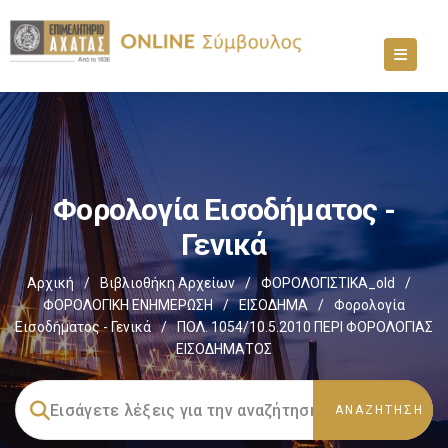
Φορολογία Εισοδήματος -
Γενικά
Αρχική
/
Βιβλιοθήκη Αρχείων
/
ΦΟΡΟΛΟΓΙΣΤΙΚΑ_old
/
ΦΟΡΟΛΟΓΙΚΗ ΕΝΗΜΕΡΩΣΗ
/
ΕΙΣΟΔΗΜΑ
/
Φορολογία
Εισοδήματος - Γενικά
/
ΠΟΛ. 1054/10.5.2010 ΠΕΡΙ ΦΟΡΟΛΟΓΙΑΣ
ΕΙΣΟΔΗΜΑΤΟΣ