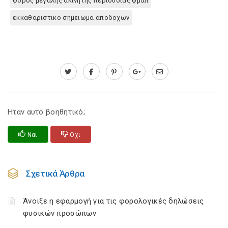
φορος μεγαλης ακινητης περιουσιας φμαπ
εκκαθαριστικο σημειωμα αποδοχων
Ηταν αυτό βοηθητικό;
Ναι
Οχι
Σχετικά Άρθρα
Άνοιξε η εφαρμογή για τις φορολογικές δηλώσεις
φυσικών προσώπων