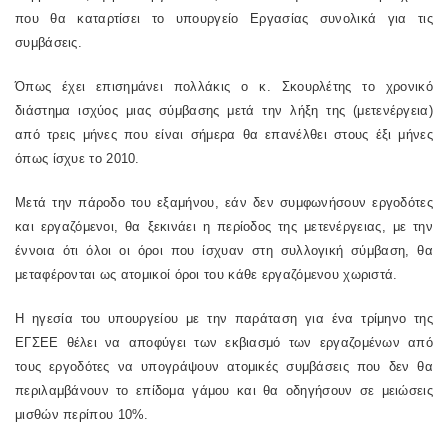
που θα καταρτίσει το υπουργείο Εργασίας συνολικά για τις
συμβάσεις.
Όπως έχει επισημάνει πολλάκις ο κ. Σκουρλέτης το χρονικό
διάστημα ισχύος μιας σύμβασης μετά την λήξη της (μετενέργεια)
από τρεις μήνες που είναι σήμερα θα επανέλθει στους έξι μήνες
όπως ίσχυε το 2010.
Μετά την πάροδο του εξαμήνου, εάν δεν συμφωνήσουν εργοδότες
και εργαζόμενοι, θα ξεκινάει η περίοδος της μετενέργειας, με την
έννοια ότι όλοι οι όροι που ίσχυαν στη συλλογική σύμβαση, θα
μεταφέρονται ως ατομικοί όροι του κάθε εργαζόμενου χωριστά.
Η ηγεσία του υπουργείου με την παράταση για ένα τρίμηνο της
ΕΓΣΕΕ θέλει να αποφύγει των εκβιασμό των εργαζομένων από
τους εργοδότες να υπογράψουν ατομικές συμβάσεις που δεν θα
περιλαμβάνουν το επίδομα γάμου και θα οδηγήσουν σε μειώσεις
μισθών περίπου 10%.