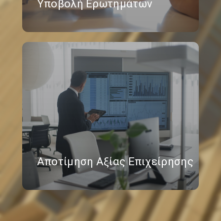
Υποβολή Ερωτημάτων
Αποτίμηση Αξίας Επιχείρησης