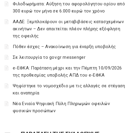
Φιλοδωρήματα: Αύξηση του αφορολόγητου ορίου από
300 ευρώ τον μήνα σε 6.000 ευρώ τον χρόνο
ΑΑΔΕ: Ξεμπλοκάρουν οι μεταβιβάσεις κατασχεμένων
ακινήτων – Δεν απαιτείται πλέον πλήρης εξόφληση
της οφειλής
Πόθεν έσχες – Ανακοίνωση για έναρξη υποβολής
Σε λειτουργία το gov.gr messenger
e-ΕΦΚΑ: Παράταση μέχρι και την Πέμπτη 10/09/2026
της προθεσμίας υποβολής ΑΠΔ του e-ΕΦΚΑ
Ψηφίστηκε το νομοσχέδιο με τις αλλαγές σε στέγαση
και αναπηρία
Νέα Ενιαία Ψηφιακή Πύλη Πληρωμών οφειλών
φυσικών προσώπων