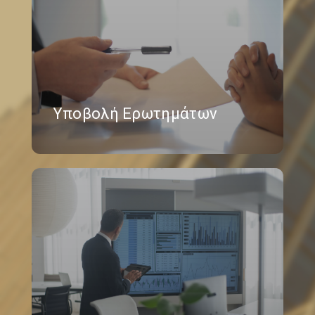
Υποβολή Ερωτημάτων