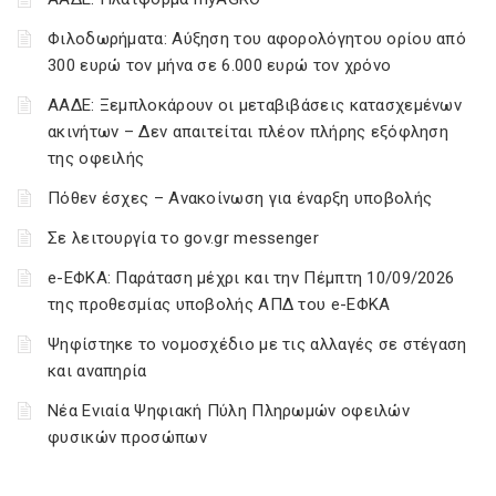
Φιλοδωρήματα: Αύξηση του αφορολόγητου ορίου από
300 ευρώ τον μήνα σε 6.000 ευρώ τον χρόνο
ΑΑΔΕ: Ξεμπλοκάρουν οι μεταβιβάσεις κατασχεμένων
ακινήτων – Δεν απαιτείται πλέον πλήρης εξόφληση
της οφειλής
Πόθεν έσχες – Ανακοίνωση για έναρξη υποβολής
Σε λειτουργία το gov.gr messenger
e-ΕΦΚΑ: Παράταση μέχρι και την Πέμπτη 10/09/2026
της προθεσμίας υποβολής ΑΠΔ του e-ΕΦΚΑ
Ψηφίστηκε το νομοσχέδιο με τις αλλαγές σε στέγαση
και αναπηρία
Νέα Ενιαία Ψηφιακή Πύλη Πληρωμών οφειλών
φυσικών προσώπων