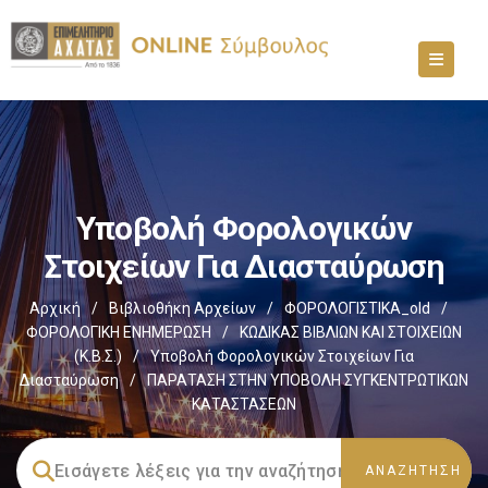
Υποβολή Φορολογικών
Στοιχείων Για Διασταύρωση
Αρχική
/
Βιβλιοθήκη Αρχείων
/
ΦΟΡΟΛΟΓΙΣΤΙΚΑ_old
/
ΦΟΡΟΛΟΓΙΚΗ ΕΝΗΜΕΡΩΣΗ
/
ΚΩΔΙΚΑΣ ΒΙΒΛΙΩΝ ΚΑΙ ΣΤΟΙΧΕΙΩΝ
(Κ.Β.Σ.)
/
Υποβολή Φορολογικών Στοιχείων Για
Διασταύρωση
/
ΠΑΡΑΤΑΣΗ ΣΤΗΝ ΥΠΟΒΟΛΗ ΣΥΓΚΕΝΤΡΩΤΙΚΩΝ
ΚΑΤΑΣΤΑΣΕΩΝ