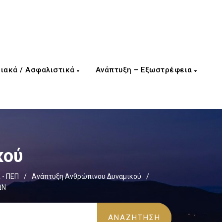
ιακά / Ασφαλιστικά
Ανάπτυξη – Εξωστρέφεια
κού
 - ΠΕΠ
/
Ανάπτυξη Ανθρώπινου Δυναμικού
/
ΩΝ