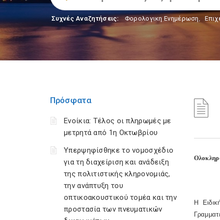
Συχνές Αναζητήσεις:
Φορολογικη Ενημέρωση
,
Επιχ
Πρόσφατα
Ενοίκια: Τέλος οι πληρωμές με
μετρητά από 1η Οκτωβρίου
Υπερψηφίσθηκε το νομοσχέδιο
Ολοκληρ
για τη διαχείριση και ανάδειξη
της πολιτιστικής κληρονομιάς,
την ανάπτυξη του
οπτικοακουστικού τομέα και την
Η Ειδικ
προστασία των πνευματικών
Γραμματ