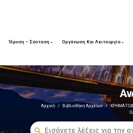
Ίδρυση – Σύσταση
Οργάνωση Και Λειτουργία
Αν
Αρχική
/
Βιβλιοθήκη Αρχείων
/
ΧΡΗΜΑΤΟΔΟ
Ο