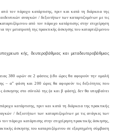
από τον πάροχο κατάρτισης, πριν και κατά τη διάρκεια της
αιδευτικών αναγκών / δεξιοτήτων των καταρτιζομένων με τις
 καταρτιζόμενου από τον πάροχο κατάρτισης στην επιχείρηση
για την μετατροπή της πρακτικής άσκησης του καταρτιζόμενου
ποχρεωτι κής, δευτεροβάθμιας και μεταδευτεροβάθμιας
κειας 380 ωρών σε 2 φάσεις (ι8ο ώρες θα αφορούν την ομαλή
ης – α” φάση και 200 ώρες θα αφορούν τις δεξιότητες που
ής άσκησης στο σύνολό της (α και β φάση), δεν θα υπερβαίνει
άροχο κατάρτισης, πριν και κατά τη διάρκεια της πρακτικής
αγκών / δεξιοτήτων των καταρτιζομένων με τις ανάγκες των
ό τον πάροχο κατάρτισης στην επιχείρηση πρακτικής άσκησης,
πρακτικής άσκησης του καταρτιζόμενου σε εξαρτημένη σύμβαση