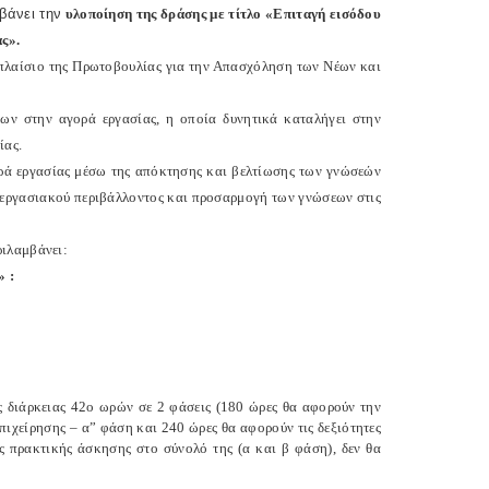
βάνει την
υλοποίηση της δράσης με τίτλο «Επιταγή εισόδου
ας».
πλαίσιο της Πρωτοβουλίας για την Απασχόληση των Νέων και
έων στην αγορά εργασίας, η οποία δυνητικά καταλήγει στην
ίας.
γορά εργασίας μέσω της απόκτησης και βελτίωσης των γνώσεών
 εργασιακού περιβάλλοντος και προσαρμογή των γνώσεων στις
ριλαμβάνει:
» :
ς διάρκειας 42ο ωρών σε 2 φάσεις (180 ώρες θα αφορούν την
ιχείρησης – α” φάση και 240 ώρες θα αφορούν τις δεξιότητες
ης πρακτικής άσκησης στο σύνολό της (α και β φάση), δεν θα