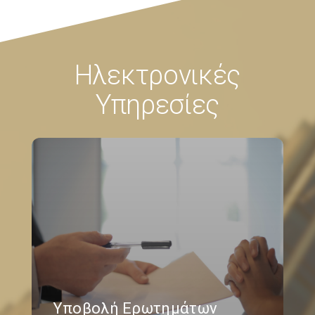
Ηλεκτρονικές
Υπηρεσίες
Υποβολή Ερωτημάτων