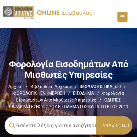
Φορολογία Εισοδημάτων Από
Μισθωτές Υπηρεσίες
Αρχική
/
Βιβλιοθήκη Αρχείων
/
ΦΟΡΟΛΟΓΙΣΤΙΚΑ_old
/
ΦΟΡΟΛΟΓΙΚΗ ΕΝΗΜΕΡΩΣΗ
/
ΕΙΣΟΔΗΜΑ
/
Φορολογία
Εισοδημάτων Από Μισθωτές Υπηρεσίες
/
ΟΔΗΓΙΕΣ
ΠΑΡΑΚΡΑΤΗΣΗΣ ΦΟΡΟΥ ΕΙΣΟΔΗΜΑΤΟΣ ΚΑΤΑ ΤΟ ΕΤΟΣ 2011