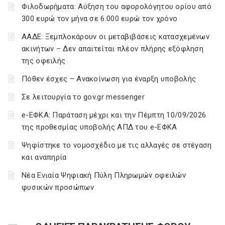
Φιλοδωρήματα: Αύξηση του αφορολόγητου ορίου από
300 ευρώ τον μήνα σε 6.000 ευρώ τον χρόνο
ΑΑΔΕ: Ξεμπλοκάρουν οι μεταβιβάσεις κατασχεμένων
ακινήτων – Δεν απαιτείται πλέον πλήρης εξόφληση
της οφειλής
Πόθεν έσχες – Ανακοίνωση για έναρξη υποβολής
Σε λειτουργία το gov.gr messenger
e-ΕΦΚΑ: Παράταση μέχρι και την Πέμπτη 10/09/2026
της προθεσμίας υποβολής ΑΠΔ του e-ΕΦΚΑ
Ψηφίστηκε το νομοσχέδιο με τις αλλαγές σε στέγαση
και αναπηρία
Νέα Ενιαία Ψηφιακή Πύλη Πληρωμών οφειλών
φυσικών προσώπων