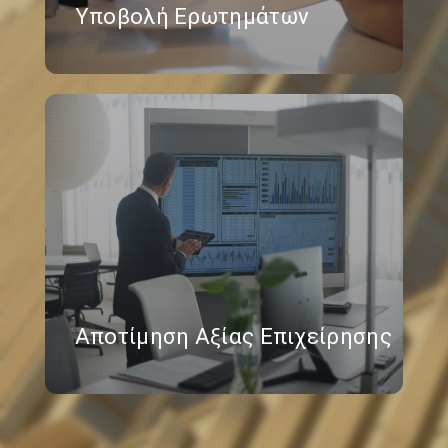
Υποβολή Ερωτημάτων
Αποτίμηση Αξίας Επιχείρησης