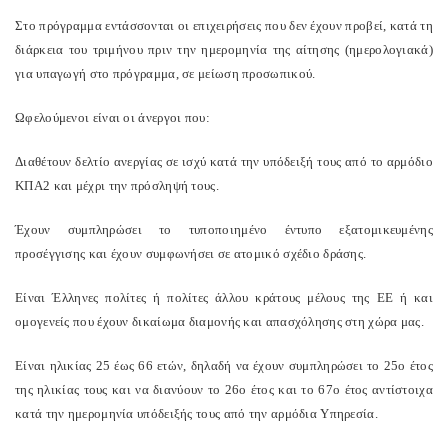
Στο πρόγραμμα εντάσσονται οι επιχειρήσεις που δεν έχουν προβεί, κατά τη
διάρκεια του τριμήνου πριν την ημερομηνία της αίτησης (ημερολογιακά)
για υπαγωγή στο πρόγραμμα, σε μείωση προσωπικού.
Ωφελούμενοι είναι οι άνεργοι που:
Διαθέτουν δελτίο ανεργίας σε ισχύ κατά την υπόδειξή τους από το αρμόδιο
ΚΠΑ2 και μέχρι την πρόσληψή τους.
Έχουν συμπληρώσει το τυποποιημένο έντυπο εξατομικευμένης
προσέγγισης και έχουν συμφωνήσει σε ατομικό σχέδιο δράσης.
Είναι Έλληνες πολίτες ή πολίτες άλλου κράτους μέλους της ΕΕ ή και
ομογενείς που έχουν δικαίωμα διαμονής και απασχόλησης στη χώρα μας.
Είναι ηλικίας 25 έως 66 ετών, δηλαδή να έχουν συμπληρώσει το 25ο έτος
της ηλικίας τους και να διανύουν το 26ο έτος και το 67ο έτος αντίστοιχα
κατά την ημερομηνία υπόδειξής τους από την αρμόδια Υπηρεσία.