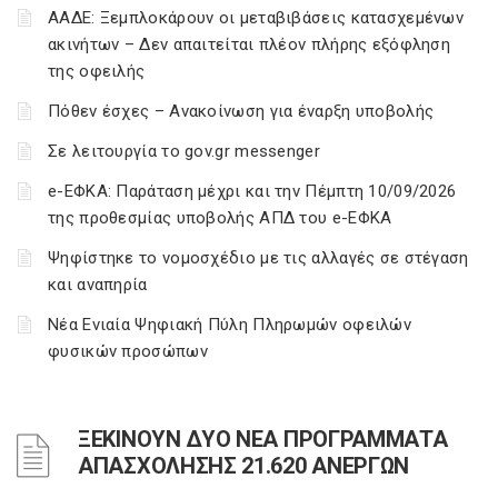
ΑΑΔΕ: Ξεμπλοκάρουν οι μεταβιβάσεις κατασχεμένων
ακινήτων – Δεν απαιτείται πλέον πλήρης εξόφληση
της οφειλής
Πόθεν έσχες – Ανακοίνωση για έναρξη υποβολής
Σε λειτουργία το gov.gr messenger
e-ΕΦΚΑ: Παράταση μέχρι και την Πέμπτη 10/09/2026
της προθεσμίας υποβολής ΑΠΔ του e-ΕΦΚΑ
Ψηφίστηκε το νομοσχέδιο με τις αλλαγές σε στέγαση
και αναπηρία
Νέα Ενιαία Ψηφιακή Πύλη Πληρωμών οφειλών
φυσικών προσώπων
ΞΕΚΙΝΟΥΝ ΔΥΟ ΝΕΑ ΠΡΟΓΡΑΜΜΑΤΑ
ΑΠΑΣΧΟΛΗΣΗΣ 21.620 ΑΝΕΡΓΩΝ