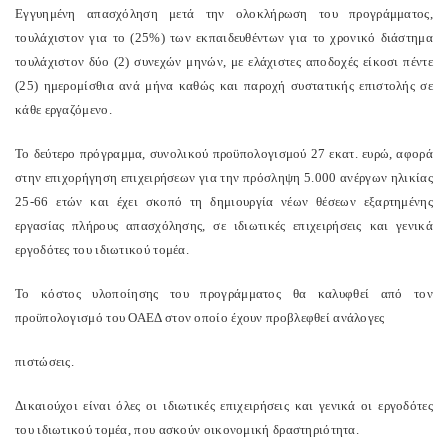
Εγγυημένη απασχόληση μετά την ολοκλήρωση του προγράμματος,
τουλάχιστον για το (25%) των εκπαιδευθέντων για το χρονικό διάστημα
τουλάχιστον δύο (2) συνεχών μηνών, με ελάχιστες αποδοχές είκοσι πέντε
(25) ημερομίσθια ανά μήνα καθώς και παροχή συστατικής επιστολής σε
κάθε εργαζόμενο.
Το δεύτερο πρόγραμμα, συνολικού προϋπολογισμού 27 εκατ. ευρώ, αφορά
στην επιχορήγηση επιχειρήσεων για την πρόσληψη 5.000 ανέργων ηλικίας
25-66 ετών και έχει σκοπό τη δημιουργία νέων θέσεων εξαρτημένης
εργασίας πλήρους απασχόλησης, σε ιδιωτικές επιχειρήσεις και γενικά
εργοδότες του ιδιωτικού τομέα.
Το κόστος υλοποίησης του προγράμματος θα καλυφθεί από τον
προϋπολογισμό του ΟΑΕΔ στον οποίο έχουν προβλεφθεί ανάλογες
πιστώσεις.
Δικαιούχοι είναι όλες οι ιδιωτικές επιχειρήσεις και γενικά οι εργοδότες
του ιδιωτικού τομέα, που ασκούν οικονομική δραστηριότητα.