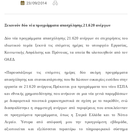
23/09/2014
Ξεκινούν δύο νέα προγράμματα απασχόλησης 21.620 ανέργων
Δύο νέα προγράμματα απασχόλησης 21.620 ανέργων σε επιχειρήσεις του
ιδιωτικού τομέα ξεκινά τις επόμενες ημέρες το υπουργείο Εργασίας,
Κοινωνικής Ασφάλισης και Πρόνοιας, τα οποία θα υλοποιηθούν από τον
ΟΑΕΔ.
«Παρουσιάζουμε τις επόμενες ημέρες δύο ακόμη προγράμματα
απασχόλησης και επανακατάρτισης που θα δώσουν ευκαιρίες εισόδου στην
εργασία σε 21.620 ανέργους.Πρόκειται για προγράμματα του νέου ΕΣΠΑ
και εθνικής χρηματοδότησης που ανήκουν σε μια νέα γενιά παρεμβάσεων
με διαφορετικά ποιοτικά χαρακτηριστικά σε σχέση με το παρελθόν, ενώ
διασφαλίστηκε η συμμετοχή ανέργων από περιφέρειες που αποκλείονταν
σε προηγούμενα προγράμματα, όπως η Στερεά Ελλάδα και το Νότιο
Αιγαίο. Ύστερα από απόφασή μου την προηγούμενη εβδομάδα,
αξιοποιείται και εξελίσσεται περαιτέρω το πληροφοριακό σύστημα