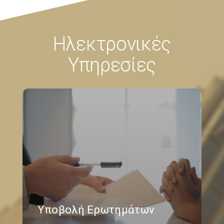
Ηλεκτρονικές
Υπηρεσίες
Υποβολή Ερωτημάτων