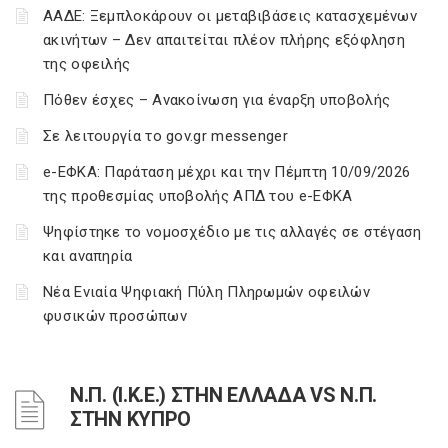
ΑΑΔΕ: Ξεμπλοκάρουν οι μεταβιβάσεις κατασχεμένων
ακινήτων – Δεν απαιτείται πλέον πλήρης εξόφληση
της οφειλής
Πόθεν έσχες – Ανακοίνωση για έναρξη υποβολής
Σε λειτουργία το gov.gr messenger
e-ΕΦΚΑ: Παράταση μέχρι και την Πέμπτη 10/09/2026
της προθεσμίας υποβολής ΑΠΔ του e-ΕΦΚΑ
Ψηφίστηκε το νομοσχέδιο με τις αλλαγές σε στέγαση
και αναπηρία
Νέα Ενιαία Ψηφιακή Πύλη Πληρωμών οφειλών
φυσικών προσώπων
Ν.Π. (Ι.Κ.Ε.) ΣΤΗΝ ΕΛΛΑΔΑ VS Ν.Π.
ΣΤΗΝ ΚΥΠΡΟ