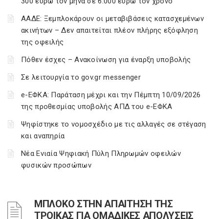
300 ευρώ τον μήνα σε 6.000 ευρώ τον χρόνο
ΑΑΔΕ: Ξεμπλοκάρουν οι μεταβιβάσεις κατασχεμένων
ακινήτων – Δεν απαιτείται πλέον πλήρης εξόφληση
της οφειλής
Πόθεν έσχες – Ανακοίνωση για έναρξη υποβολής
Σε λειτουργία το gov.gr messenger
e-ΕΦΚΑ: Παράταση μέχρι και την Πέμπτη 10/09/2026
της προθεσμίας υποβολής ΑΠΔ του e-ΕΦΚΑ
Ψηφίστηκε το νομοσχέδιο με τις αλλαγές σε στέγαση
και αναπηρία
Νέα Ενιαία Ψηφιακή Πύλη Πληρωμών οφειλών
φυσικών προσώπων
ΜΠΛΟΚΟ ΣΤΗΝ ΑΠΑΙΤΗΣΗ ΤΗΣ
ΤΡΟΙΚΑΣ ΓΙΑ ΟΜΑΔΙΚΕΣ ΑΠΟΛΥΣΕΙΣ