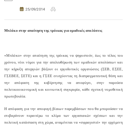
25/09/2014
Μπλόκο στην απαίτηση της τρόικας για ομαδικές απολύσεις
«Μπλόκο» στην απαίτηση της τρόικας να ψηφιστούν, έως το τέλος του
χρόνου, νέοι νόμοι για την απελευθέρωση των ομαδικών απολύσεων και
την κήρυξη απεργιών βάζουν οι εργοδοτικές οργανώσεις (ΣΕΒ, ΕΣΕΕ,
ΓΣΕΒΕΕ, ΣΕΤΕ) και η ΓΣΕΕ ενισχύοντας τη διαπραγματευτική θέση και
την απόφαση της κυβέρνησης να αποφύγει, στην παρούσα
πολιτικοοικονομική και κοινωνική συγκρυρία, κάθε σχετική νομοθετική
πρωτοβουλία.
Η απόφαση για την αποφυγή βίαιων παρεμβάσεων που θα μπορούσαν να
επιβαρύνουν περαιτέρω το κλίμα των εργασιακών σχέσεων και την
πολιτική κατάσταση στη χώρα, αναμένεται να «σφραγιστεί» την ερχόμενη