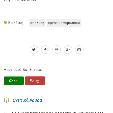
Ετικέτες:
απολυση
εργατικη νομοθεσια
Ηταν αυτό βοηθητικό;
Ναι
Οχι
Σχετικά Άρθρα