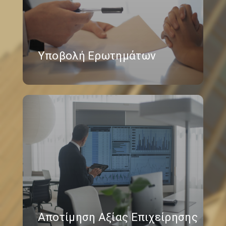
Υποβολή Ερωτημάτων
Αποτίμηση Αξίας Επιχείρησης