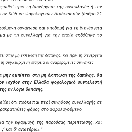
ορφωθεί πριν τη διενέργεια της συναλλαγής ή την
 τον Κώδικα Φορολογικών Διαδικασιών (άρθρο 21
ιτούμενη οργάνωση και υποδομή για τη διενέργεια
λμα με τη συναλλαγή για την οποία εκδόθηκε το
πτει στην μη έκπτωση της δαπάνης, και πριν τη διενέργεια
 τη συγκεκριμένη εταιρεία οι αναφερόμενες συνθήκες.
 να μην εμπίπτει στη μη έκπτωση της δαπάνης, θα
ον ισχύον στην Ελλάδα φορολογικό συντελεστή
της εν λόγω δαπάνης.
ίξει ότι πρόκειται περί συνήθους συναλλαγής σε
παρακρατηθείς φόρος στο φορολογούμενο.
για την εφαρμογή της παρούσας περίπτωσης, και
γ’ και δ’ ανωτέρω».”