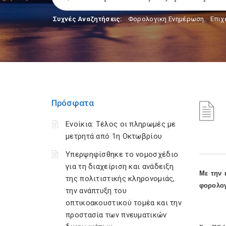
Συχνές Αναζητήσεις:
Φορολογικη Ενημέρωση
,
Επιχ
Πρόσφατα
Ενοίκια: Τέλος οι πληρωμές με
μετρητά από 1η Οκτωβρίου
Υπερψηφίσθηκε το νομοσχέδιο
για τη διαχείριση και ανάδειξη
Με την 
της πολιτιστικής κληρονομιάς,
φορολογ
την ανάπτυξη του
οπτικοακουστικού τομέα και την
προστασία των πνευματικών