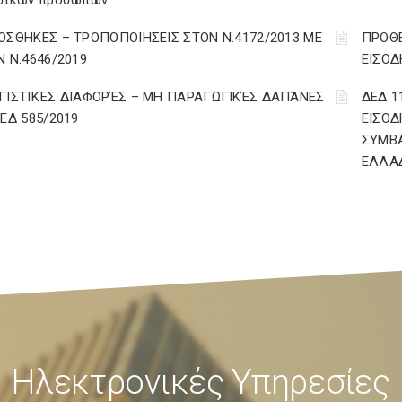
σικών προσώπων
ΟΣΘΗΚΕΣ – ΤΡΟΠΟΠΟΙΗΣΕΙΣ ΣΤΟΝ Ν.4172/2013 ΜΕ
ΠΡΟΘΕ
Ν Ν.4646/2019
ΕΙΣΟΔ
ΓΙΣΤΙΚΈΣ ΔΙΑΦΟΡΈΣ – ΜΗ ΠΑΡΑΓΩΓΙΚΈΣ ΔΑΠΆΝΕΣ
ΔΕΔ 1
ΔΕΔ 585/2019
ΕΙΣΟΔ
ΣΥΜΒ
ΕΛΛΑ
Ηλεκτρονικές Υπηρεσίες