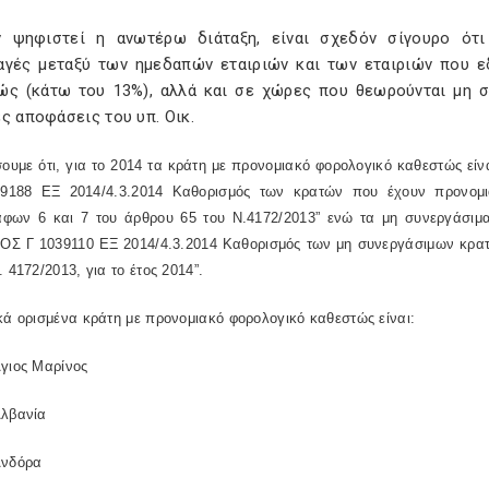
 ψηφιστεί η ανωτέρω διάταξη, είναι σχεδόν σίγουρο ότι
αγές μεταξύ των ημεδαπών εταιριών και των εταιριών που
ώς (κάτω του 13%), αλλά και σε χώρες που θεωρούνται μη σ
ς αποφάσεις του υπ. Οικ.
ουμε ότι, για το 2014 τα κράτη με προνομιακό φορολογικό καθεστώς εί
9188 ΕΞ 2014/4.3.2014 Καθορισμός των κρατών που έχουν προνομια
φων 6 και 7 του άρθρου 65 του Ν.4172/2013” ενώ τα μη συνεργάσιμα
ΔΟΣ Γ 1039110 ΕΞ 2014/4.3.2014 Καθορισμός των μη συνεργάσιμων κρατ
. 4172/2013, για το έτος 2014”.
κά ορισμένα κράτη με προνομιακό φορολογικό καθεστώς είναι:
γιος Μαρίνος
λβανία
νδόρα