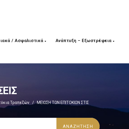
ιακά / Ασφαλιστικά
Ανάπτυξη – Εξωστρέφεια
ΣΕΙΣ
τόκια Τραπεζών
/
ΜΕΙΩΣΗ ΤΩΝ ΕΠΙΤΟΚΙΩΝ ΣΤΙΣ