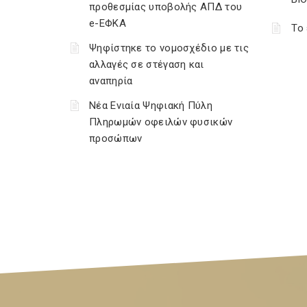
προθεσμίας υποβολής ΑΠΔ του
e-ΕΦΚΑ
Tο 
Ψηφίστηκε το νομοσχέδιο με τις
αλλαγές σε στέγαση και
αναπηρία
Νέα Ενιαία Ψηφιακή Πύλη
Πληρωμών οφειλών φυσικών
προσώπων