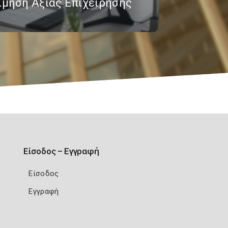
ίμηση Αξίας Επιχείρησης
Είσοδος – Εγγραφή
Είσοδος
Εγγραφή