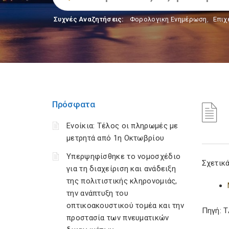
Συχνές Αναζητήσεις:
Φορολογικη Ενημέρωση
,
Επιχ
Πρόσφατα
Ενοίκια: Τέλος οι πληρωμές με
μετρητά από 1η Οκτωβρίου
Υπερψηφίσθηκε το νομοσχέδιο
Σχετικά
για τη διαχείριση και ανάδειξη
της πολιτιστικής κληρονομιάς,
την ανάπτυξη του
οπτικοακουστικού τομέα και την
Πηγή: 
προστασία των πνευματικών