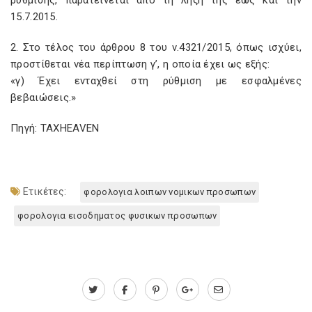
ρύθμισης, παρατείνεται από τη λήξη της έως και την
15.7.2015.
2. Στο τέλος του άρθρου 8 του ν.4321/2015, όπως ισχύει,
προστίθεται νέα περίπτωση γ’, η οποία έχει ως εξής:
«γ) Έχει ενταχθεί στη ρύθμιση με εσφαλμένες
βεβαιώσεις.»
Πηγή: TAXHEAVEN
Ετικέτες:
φορολογια λοιπων νομικων προσωπων
φορολογια εισοδηματος φυσικων προσωπων