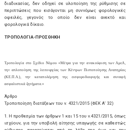
διαδικασίας, δεν οδηγεί σε υλοποίηση της ρύθμισης σε
περιπτώσεις που εισάγονται μη συννόμως φορολογικές
οφειλές, γεγονός το οποίο δεν είναι ανεκτό και
φορολογικά δίκαιο.
ΤΡΟΠΟΛΟΓΙΑ-ΠΡΟΣΘΗΚΗ
Τροπολογία στο Σχέδιο Νόμου «Μέτρα για την ανακούφιση των ΑμεΑ,
την απλοποίηση της λειτουργίας των Κέντρων Πιστοποίησης Αναπηρίας
(ΚΕ.Π.Α.), την καταπολέμηση της εισφοροδιαφυγής και συναφή
ασφαλιστικά ζητήματα.»
Άρθρο
Τροποποίηση διατάξεων του ν. 4321/2015 (ΦΕΚ Α’ 32)
1. Η προθεσμία των άρθρων 1 και 15 του ν.4321/2015, όπως
ισχύουν, για την υποβολή αίτησης υπαγωγής σε καθεστώς