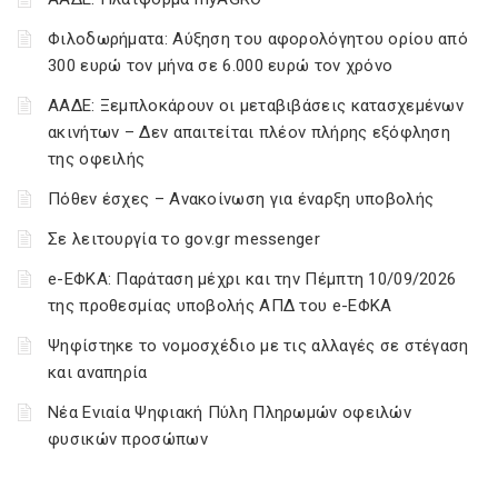
Φιλοδωρήματα: Αύξηση του αφορολόγητου ορίου από
300 ευρώ τον μήνα σε 6.000 ευρώ τον χρόνο
ΑΑΔΕ: Ξεμπλοκάρουν οι μεταβιβάσεις κατασχεμένων
ακινήτων – Δεν απαιτείται πλέον πλήρης εξόφληση
της οφειλής
Πόθεν έσχες – Ανακοίνωση για έναρξη υποβολής
Σε λειτουργία το gov.gr messenger
e-ΕΦΚΑ: Παράταση μέχρι και την Πέμπτη 10/09/2026
της προθεσμίας υποβολής ΑΠΔ του e-ΕΦΚΑ
Ψηφίστηκε το νομοσχέδιο με τις αλλαγές σε στέγαση
και αναπηρία
Νέα Ενιαία Ψηφιακή Πύλη Πληρωμών οφειλών
φυσικών προσώπων