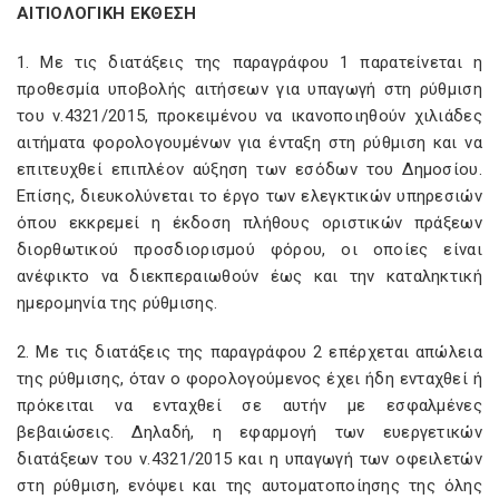
ΑΙΤΙΟΛΟΓΙΚΗ ΕΚΘΕΣΗ
1. Με τις διατάξεις της παραγράφου 1 παρατείνεται η
προθεσμία υποβολής αιτήσεων για υπαγωγή στη ρύθμιση
του ν.4321/2015, προκειμένου να ικανοποιηθούν χιλιάδες
αιτήματα φορολογουμένων για ένταξη στη ρύθμιση και να
επιτευχθεί επιπλέον αύξηση των εσόδων του Δημοσίου.
Επίσης, διευκολύνεται το έργο των ελεγκτικών υπηρεσιών
όπου εκκρεμεί η έκδοση πλήθους οριστικών πράξεων
διορθωτικού προσδιορισμού φόρου, οι οποίες είναι
ανέφικτο να διεκπεραιωθούν έως και την καταληκτική
ημερομηνία της ρύθμισης.
2. Με τις διατάξεις της παραγράφου 2 επέρχεται απώλεια
της ρύθμισης, όταν ο φορολογούμενος έχει ήδη ενταχθεί ή
πρόκειται να ενταχθεί σε αυτήν με εσφαλμένες
βεβαιώσεις. Δηλαδή, η εφαρμογή των ευεργετικών
διατάξεων του ν.4321/2015 και η υπαγωγή των οφειλετών
στη ρύθμιση, ενόψει και της αυτοματοποίησης της όλης