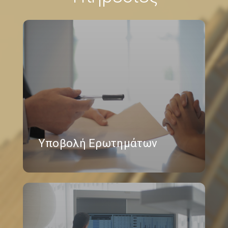
Υποβολή Ερωτημάτων