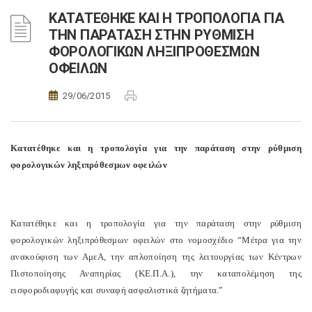
ΚΑΤΑΤΕΘΗΚΕ ΚΑΙ Η ΤΡΟΠΟΛΟΓΙΑ ΓΙΑ
ΤΗΝ ΠΑΡΑΤΑΣΗ ΣΤΗΝ ΡΥΘΜΙΣΗ
ΦΟΡΟΛΟΓΙΚΩΝ ΛΗΞΙΠΡΟΘΕΣΜΩΝ
ΟΦΕΙΛΩΝ
29/06/2015
Κατατέθηκε και η τροπολογία για την παράταση στην ρύθμιση
φορολογικών ληξιπρόθεσμων οφειλών
Κατατέθηκε και η τροπολογία για την παράταση στην ρύθμιση
φορολογικών ληξιπρόθεσμων οφειλών στο νομοσχέδιο “Μέτρα για την
ανακούφιση των ΑμεΑ, την απλοποίηση της λειτουργίας των Κέντρων
Πιστοποίησης Αναπηρίας (ΚΕ.Π.Α.), την καταπολέμηση της
εισφοροδιαφυγής και συναφή ασφαλιστικά ζητήματα.”