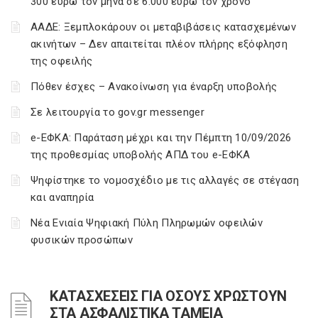
300 ευρώ τον μήνα σε 6.000 ευρώ τον χρόνο
ΑΑΔΕ: Ξεμπλοκάρουν οι μεταβιβάσεις κατασχεμένων
ακινήτων – Δεν απαιτείται πλέον πλήρης εξόφληση
της οφειλής
Πόθεν έσχες – Ανακοίνωση για έναρξη υποβολής
Σε λειτουργία το gov.gr messenger
e-ΕΦΚΑ: Παράταση μέχρι και την Πέμπτη 10/09/2026
της προθεσμίας υποβολής ΑΠΔ του e-ΕΦΚΑ
Ψηφίστηκε το νομοσχέδιο με τις αλλαγές σε στέγαση
και αναπηρία
Νέα Ενιαία Ψηφιακή Πύλη Πληρωμών οφειλών
φυσικών προσώπων
ΚΑΤΑΣΧΕΣΕΙΣ ΓΙΑ ΟΣΟΥΣ ΧΡΩΣΤΟΥΝ
ΣΤΑ ΑΣΦΑΛΙΣΤΙΚΑ ΤΑΜΕΙΑ