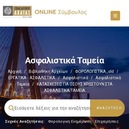
Ασφαλιστικά Ταμεία
Αρχική
/
Βιβλιοθήκη Αρχείων
/
ΦΟΡΟΛΟΓΙΣΤΙΚΑ_old
/
ΕΡΓΑΤΙΚΑ - ΑΣΦΑΛΙΣΤΙΚΑ
/
Ασφαλιστικά
/
Ασφαλιστικά
Ταμεία
/
ΚΑΤΑΣΧΕΣΕΙΣ ΓΙΑ ΟΣΟΥΣ ΧΡΩΣΤΟΥΝ ΣΤΑ
ΑΣΦΑΛΙΣΤΙΚΑ ΤΑΜΕΙΑ
Συχνές Αναζητήσεις:
Φορολογικη Ενημέρωση
,
Επιχειρήσεις