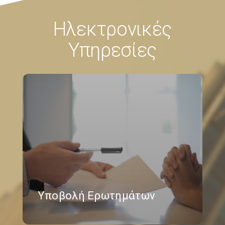
Ηλεκτρονικές
Υπηρεσίες
Υποβολή Ερωτημάτων