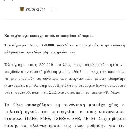
30/03/2011
Κατασχέσεις για όσους χρωστούν στα ασφαλιστικά ταμεία.
Τελεσίγραφο στους 350.000 οφειλέτες να υπαχθούν στην ευνοϊκή
ρύθµιση για την εξόφληση των χρεών τους
Τελεσίγραφο στους 350.000 οφειλέτες προς ασφαλιστικά ταµεία να
υπαχθούν στην ευνοϊκή ρύθµιση για την εξόφληση των χρεών τους, ώστε
να µην υποστούν τις συνέπειες των αναγκαστικών µέτρων είσπραξης
(κατασχέσεις και πλειστηριασµοί), στέλνει το υπουργείο Εργασίας έχοντας
και τη συµπαράσταση της ΓΣΕΕ, όπως αναφέρει η εφημερίδα «Τα Νέα».
Το θέµα απασχόλησε τη συνάντηση πουείχε χθες η
πολιτική ηγεσία του υπουργείου µε τους κοινωνικούς
εταίρους (ΓΣΕΕ, ΕΣΕΕ, ΓΣΕΒΕΕ, ΣΕΒ, ΣΕΤΕ). Συζητήθηκαν
επίσης τα πλεονεκτήµατα της νέας ρύθµισης για τις