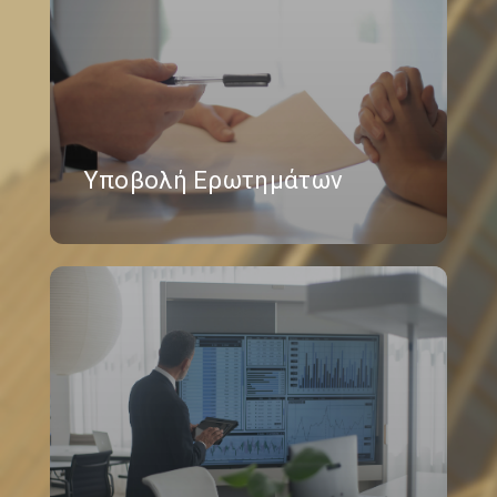
Υποβολή Ερωτημάτων