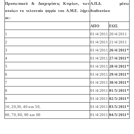
Προσωπικού & Διαχειρίσεις Κτιρίων, των
Α.Π.Δ. μέσω
οποίων το τελευταίο ψηφίο του Α.Μ.Ε. λήγει
διαδικτύου
σε:
ΑΠΟ
ΕΩΣ
1
01/4/2011
20/4/2011
2
01/4/2011
21/4/2011
3
01/4/2011
26/4/2011*
4
01/4/2011
27/4/2011*
5
01/4/2011
28/4/2011*
6
01/4/2011
29/4/2011*
7
01/4/2011
30/4/2011*
8
01/4/2011
01/5/2011*
9
01/4/2011
02/5/2011*
10, 20,30, 40 και 50,
01/4/2011
03/5/2011*
60, 70, 80, 90 και 00
01/4/2011
04/5/2011*