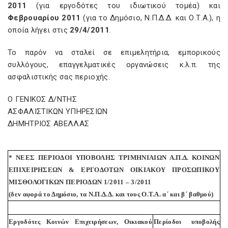
2011
(για εργοδότες του ιδιωτικού τομέα) και
Φεβρουαρίου 2011
(για το Δημόσιο, Ν.Π.Δ.Δ. και Ο.Τ.Α.), η
οποία λήγει στις
29/4/2011
.
Το παρόν να σταλεί σε επιμελητήρια, εμπορικούς
συλλόγους, επαγγελματικές οργανώσεις κ.λ.π. της
ασφαλιστικής σας περιοχής.
Ο ΓΕΝΙΚΟΣ Δ/ΝΤΗΣ
ΑΣΦΑΛΙΣΤΙΚΩΝ ΥΠΗΡΕΣΙΩΝ
ΔΗΜΗΤΡΙΟΣ ΑΒΕΛΛΑΣ
* ΝΕΕΣ ΠΕΡΙΟΔΟΙ ΥΠΟΒΟΛΗΣ ΤΡΙΜΗΝΙΑΙΩΝ Α.Π.Δ. ΚΟΙΝΩΝ
ΕΠΙΧΕΙΡΗΣΕΩΝ & ΕΡΓΟΔΟΤΩΝ ΟΙΚΙΑΚΟΥ ΠΡΟΣΩΠΙΚΟΥ
ΜΙΣΘΟΛΟΓΙΚΩΝ ΠΕΡΙΟΔΩΝ 1/2011 – 3/2011
(δεν αφορά το Δημόσιο, τα Ν.Π.Δ.Δ. και τους Ο.Τ.Α. α΄ και β΄ βαθμού)
Εργοδότες Κοινών Επιχειρήσεων, Οικιακού
Περίοδοι υποβολής