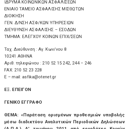
ΙΔΡΥΜΑ ΚΟΙΝΩΝΙΚΩΝ ΑΣΦΑΛΙΣΕΩΝ
ΕΝΙΑΙΟ ΤΑΜΕΙΟ ΑΣΦΑΛΙΣΗΣ ΜΙΣΘΩΤΩΝ
ΔΙΟΙΚΗΣΗ
ΓΕΝ. Δ/ΝΣΗ ΑΣΦ/ΚΩΝ ΥΠΗΡΕΣΙΩΝ
ΔΙΕΥΘΥΝΣΗ ΑΣΦΑΛΙΣΗΣ – ΕΣΟΔΩΝ
ΤΜΗΜΑ: ΕΛΕΓΧΟΥ ΚΟΙΝΩΝ ΕΠΙΧ/ΣΕΩΝ
Ταχ. Διεύθυνση : Αγ. Κων/νου 8
10241 ΑΘΗΝΑ
Αριθ. τηλεφώνου : 210 52 15 242, 244 – 246
FAX: 210 52 23 228
Ε – mail: asfika@otenet.gr
ΕΞ. ΕΠΕΙΓΟΝ
ΓΕΝΙΚΟ ΕΓΓΡΑΦΟ
ΘΕΜΑ: «Παράταση ορισμένων προθεσμιών υποβολής
μέσω διαδικτύου Αναλυτικών Περιοδικών Δηλώσεων
(Α.Π.Δ.) Α' τριμήνου 2011 από εργοδότες Κοινών