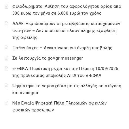
Φιλοδωρήματα: Αύξηση του αφορολόγητου ορίου από
300 ευρώ τον μήνα σε 6.000 ευρώ τον χρόνο
ΑΑΔΕ: Ξεμπλοκάρουν οι μεταβιβάσεις κατασχεμένων
ακινήτων – Δεν απαιτείται πλέον πλήρης εξόφληση
της οφειλής
Πόθεν έσχες – Ανακοίνωση για έναρξη υποβολής
Σε λειτουργία το gov.gr messenger
e-ΕΦΚΑ: Παράταση μέχρι και την Πέμπτη 10/09/2026
της προθεσμίας υποβολής ΑΠΔ του e-ΕΦΚΑ
Ψηφίστηκε το νομοσχέδιο με τις αλλαγές σε στέγαση
και αναπηρία
Νέα Ενιαία Ψηφιακή Πύλη Πληρωμών οφειλών
φυσικών προσώπων