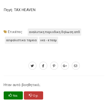
Πηγή: TAX HEAVEN
Ετικέτες:
αναλυτικη περιοδικη δηλωση απδ
ασφαλιστικα ταμεια
ικα - ετεαμ
Ηταν αυτό βοηθητικό;
Ναι
Οχι