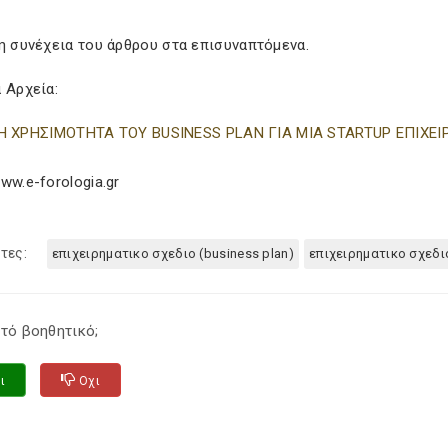
η συνέχεια του άρθρου στα επισυναπτόμενα.
 Αρχεία:
Η ΧΡΗΣΙΜΟΤΗΤΑ ΤΟΥ BUSINESS PLAN ΓΙΑ ΜΙΑ STARTUP ΕΠΙΧΕΙ
ww.e-forologia.gr
τες:
επιχειρηματικο σχεδιο (business plan)
επιχειρηματικο σχεδι
τό βοηθητικό;
ι
Οχι