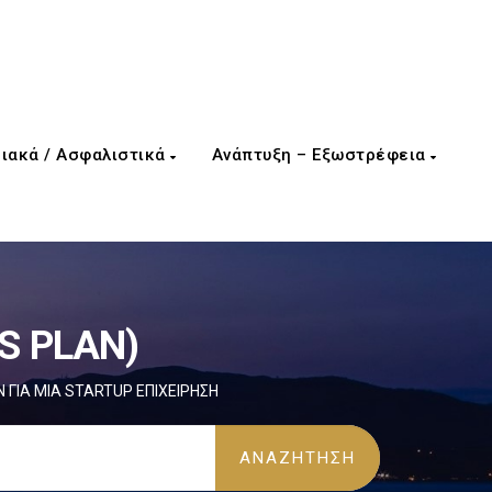
ιακά / Ασφαλιστικά
Ανάπτυξη – Εξωστρέφεια
S PLAN)
 ΓΙΑ ΜΙΑ STARTUP ΕΠΙΧΕΙΡΗΣΗ