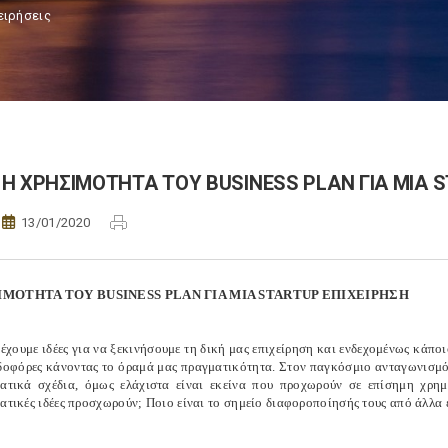
ειρήσεις
Η ΧΡΗΣΙΜΟΤΗΤΑ ΤΟΥ BUSINESS PLAN ΓΙΑ ΜΙΑ 
13/01/2020
ΙΜΟΤΗΤΑ ΤΟΥ BUSINESS PLAN ΓΙΑ ΜΙΑ STARTUP ΕΠΙΧΕΙΡΗΣΗ
έχουμε ιδέες για να ξεκινήσουμε τη δική μας επιχείρηση και ενδεχομένως κάποι
ρδοφόρες κάνοντας το όραμά μας πραγματικότητα. Στον παγκόσμιο ανταγωνισμό 
ματικά σχέδια, όμως ελάχιστα είναι εκείνα που προχωρούν σε επίσημη χρη
ατικές ιδέες προσχωρούν; Ποιο είναι το σημείο διαφοροποίησής τους από άλλα 