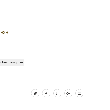
ΡΗΣΗ
ο business plan