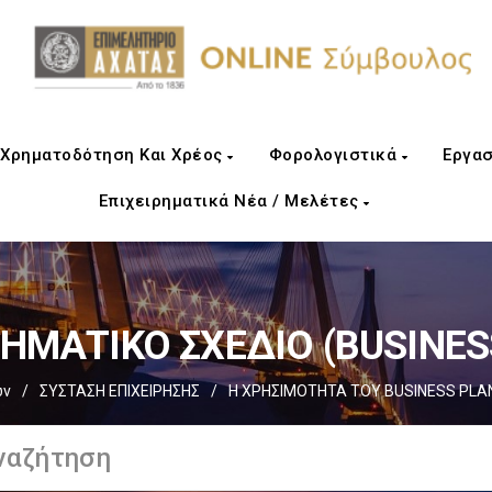
Χρηματοδότηση Και Χρέος
Φορολογιστικά
Εργασ
Επιχειρηματικά Νέα / Μελέτες
ΡΗΜΑΤΙΚΟ ΣΧΕΔΙΟ (BUSINES
ων
/
ΣΥΣΤΑΣΗ ΕΠΙΧΕΙΡΗΣΗΣ
/
Η ΧΡΗΣΙΜΟΤΗΤΑ ΤΟΥ BUSINESS PLAN