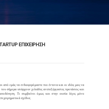
STARTUP ΕΠΙΧΕΙΡΗΣΗ
οι από εμάς να ενδιαφερόμαστε πιο έντονα και οι ιδέες μας να
του σήμερα υπάρχουν χιλιάδες ανεπεξέργαστες προτάσεις και
ματοδότηση. Τι συμβαίνει όμως και στην ουσία λίγες μόνο
επιχειρηματικά σχέδια;