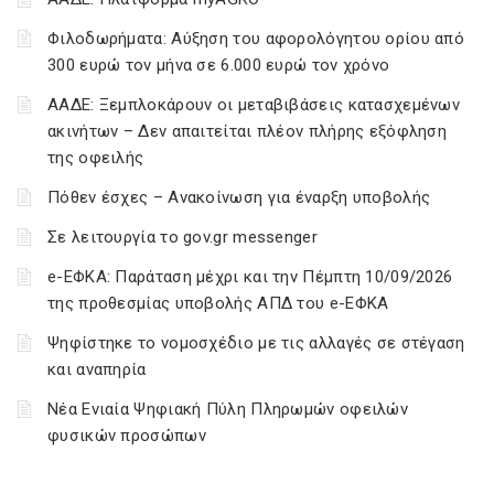
Φιλοδωρήματα: Αύξηση του αφορολόγητου ορίου από
300 ευρώ τον μήνα σε 6.000 ευρώ τον χρόνο
ΑΑΔΕ: Ξεμπλοκάρουν οι μεταβιβάσεις κατασχεμένων
ακινήτων – Δεν απαιτείται πλέον πλήρης εξόφληση
της οφειλής
Πόθεν έσχες – Ανακοίνωση για έναρξη υποβολής
Σε λειτουργία το gov.gr messenger
e-ΕΦΚΑ: Παράταση μέχρι και την Πέμπτη 10/09/2026
της προθεσμίας υποβολής ΑΠΔ του e-ΕΦΚΑ
Ψηφίστηκε το νομοσχέδιο με τις αλλαγές σε στέγαση
και αναπηρία
Νέα Ενιαία Ψηφιακή Πύλη Πληρωμών οφειλών
φυσικών προσώπων