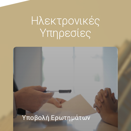
Ηλεκτρονικές
Υπηρεσίες
Υποβολή Ερωτημάτων