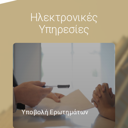
Ηλεκτρονικές
Υπηρεσίες
Υποβολή Ερωτημάτων