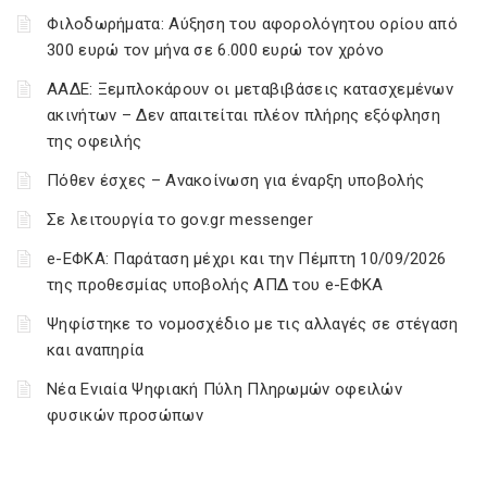
Φιλοδωρήματα: Αύξηση του αφορολόγητου ορίου από
300 ευρώ τον μήνα σε 6.000 ευρώ τον χρόνο
ΑΑΔΕ: Ξεμπλοκάρουν οι μεταβιβάσεις κατασχεμένων
ακινήτων – Δεν απαιτείται πλέον πλήρης εξόφληση
της οφειλής
Πόθεν έσχες – Ανακοίνωση για έναρξη υποβολής
Σε λειτουργία το gov.gr messenger
e-ΕΦΚΑ: Παράταση μέχρι και την Πέμπτη 10/09/2026
της προθεσμίας υποβολής ΑΠΔ του e-ΕΦΚΑ
Ψηφίστηκε το νομοσχέδιο με τις αλλαγές σε στέγαση
και αναπηρία
Νέα Ενιαία Ψηφιακή Πύλη Πληρωμών οφειλών
φυσικών προσώπων