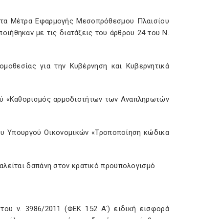
ίγοντα Μέτρα Εφαρμογής Μεσοπρόθεσμου Πλαισίου
οιήθηκαν με τις διατάξεις του άρθρου 24 του Ν.
νομοθεσίας για την Κυβέρνηση και Κυβερνητικά
γού «Καθορισμός αρμοδιοτήτων των Αναπληρωτών
του Υπουργού Οικονομικών «Τροποποίηση κώδικα
καλείται δαπάνη στον κρατικό προϋπολογισμό
του ν. 3986/2011 (ΦΕΚ 152 Α') ειδική εισφορά