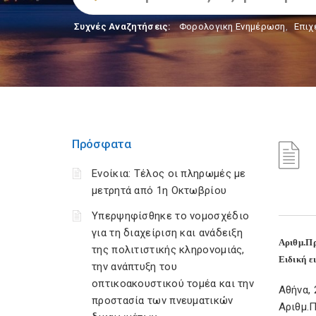
Συχνές Αναζητήσεις:
Φορολογικη Ενημέρωση
,
Επιχ
Πρόσφατα
Ενοίκια: Τέλος οι πληρωμές με
μετρητά από 1η Οκτωβρίου
Υπερψηφίσθηκε το νομοσχέδιο
για τη διαχείριση και ανάδειξη
Αριθμ.Πρ
της πολιτιστικής κληρονομιάς,
Ειδική ε
την ανάπτυξη του
οπτικοακουστικού τομέα και την
Αθήνα, 
προστασία των πνευματικών
Αριθμ.Π