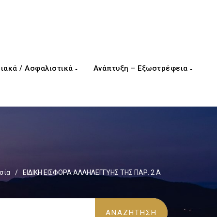
ιακά / Ασφαλιστικά
Ανάπτυξη – Εξωστρέφεια
σία
/
ΕΙΔΙΚΗ ΕΙΣΦΟΡΑ ΑΛΛΗΛΕΓΓΥΗΣ ΤΗΣ ΠΑΡ. 2 Α