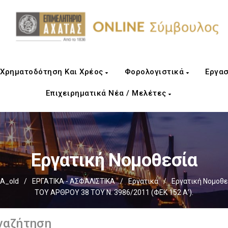
Χρηματοδότηση Και Χρέος
Φορολογιστικά
Εργασ
Επιχειρηματικά Νέα / Μελέτες
Εργατική Νομοθεσία
Α_old
/
ΕΡΓΑΤΙΚΑ - ΑΣΦΑΛΙΣΤΙΚΑ
/
Εργατικά
/
Εργατική Νομοθε
ΤΟΥ ΑΡΘΡΟΥ 38 ΤΟΥ Ν. 3986/2011 (ΦΕΚ 152 Α’).