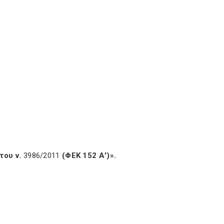
του ν.
3986/2011
(ΦΕΚ 152 Α')».