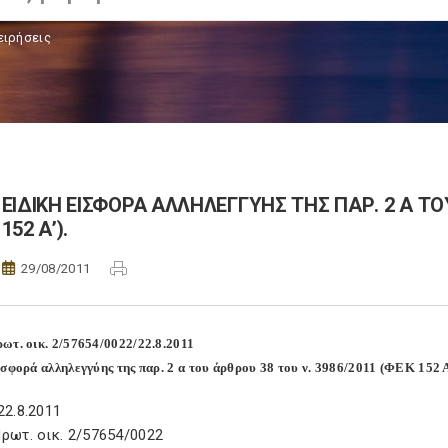
ειρήσεις
ΕΙΔΙΚΗ ΕΙΣΦΟΡΑ ΑΛΛΗΛΕΓΓΥΗΣ ΤΗΣ ΠΑΡ. 2 Α ΤΟΥ
152 Α’).
29/08/2011
ωτ. οικ. 2/57654/0022/22.8.2011
ισφορά αλληλεγγύης της παρ. 2 α του άρθρου 38 του ν. 3986/2011 (ΦΕΚ 152 Α
22.8.2011
ρωτ. οικ. 2/57654/0022