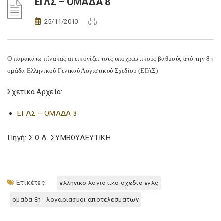
ΕΓΛΣ – ΟΜΑΔΑ 8
25/11/2010
Ο παρακάτω πίνακας απεικονίζει τους υποχρεωτικούς βαθμούς από την 8η
ομάδα Ελληνικού Γενικού Λογιστικού Σχεδίου (ΕΓΛΣ)
Σχετικά Αρχεία:
ΕΓΛΣ – ΟΜΑΔΑ 8
Πηγή: Σ.Ο.Λ. ΣΥΜΒΟΥΛΕΥΤΙΚΗ
Ετικέτες:
ελληνικο λογιστικο σχεδιο εγλς
ομαδα 8η - λογαριασμοι αποτελεσματων