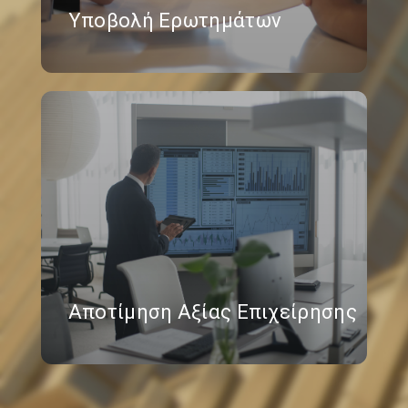
Υποβολή Ερωτημάτων
Αποτίμηση Αξίας Επιχείρησης