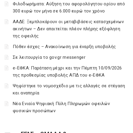
Φιλοδωρήματα: Αύξηση του αφορολόγητου ορίου από
300 ευρώ τον μήνα σε 6.000 ευρώ τον χρόνο
ΑΑΔΕ: Ξεμπλοκάρουν οι μεταβιβάσεις κατασχεμένων
ακινήτων – Δεν απαιτείται πλέον πλήρης εξόφληση
της οφειλής
Πόθεν έσχες – Ανακοίνωση για έναρξη υποβολής
Σε λειτουργία το gov.gr messenger
e-ΕΦΚΑ: Παράταση μέχρι και την Πέμπτη 10/09/2026
της προθεσμίας υποβολής ΑΠΔ του e-ΕΦΚΑ
Ψηφίστηκε το νομοσχέδιο με τις αλλαγές σε στέγαση
και αναπηρία
Νέα Ενιαία Ψηφιακή Πύλη Πληρωμών οφειλών
φυσικών προσώπων