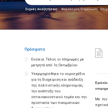
Συχνές Αναζητήσεις:
Φορολογικη Ενημέρωση
,
Επιχ
Πρόσφατα
Ενοίκια: Τέλος οι πληρωμές με
μετρητά από 1η Οκτωβρίου
Υπερψηφίσθηκε το νομοσχέδιο
για τη διαχείριση και ανάδειξη
Εγκύκλ
της πολιτιστικής κληρονομιάς,
υπερημ
την ανάπτυξη του
οπτικοακουστικού τομέα και την
Με την
προστασία των πνευματικών
σχετικ