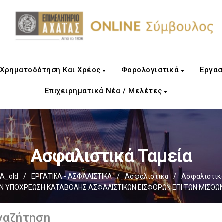
Χρηματοδότηση Και Χρέος
Φορολογιστικά
Εργασ
Επιχειρηματικά Νέα / Μελέτες
Ασφαλιστικά Ταμεία
Α_old
/
ΕΡΓΑΤΙΚΑ - ΑΣΦΑΛΙΣΤΙΚΑ
/
Ασφαλιστικά
/
Ασφαλιστικ
ΗΝ ΥΠΟΧΡΕΩΣΗ ΚΑΤΑΒΟΛΗΣ ΑΣΦΑΛΙΣΤΙΚΩΝ ΕΙΣΦΟΡΩΝ ΕΠΙ ΤΩΝ ΜΙΣΘΩ