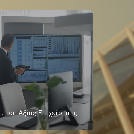
ίμηση Αξίας Επιχείρησης