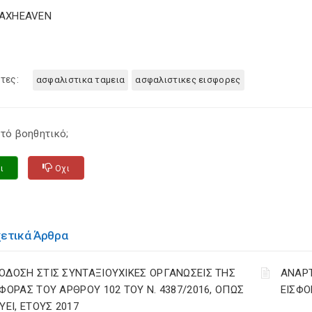
TAXHEAVEN
τες:
ασφαλιστικα ταμεια
ασφαλιστικες εισφορες
τό βοηθητικό;
ι
Οχι
χετικά Άρθρα
ΟΔΟΣΗ ΣΤΙΣ ΣΥΝΤΑΞΙΟΥΧΙΚΕΣ ΟΡΓΑΝΩΣΕΙΣ ΤΗΣ
ΑΝΑΡ
ΣΦΟΡΑΣ ΤΟΥ ΑΡΘΡΟΥ 102 ΤΟΥ Ν. 4387/2016, ΟΠΩΣ
ΕΙΣΦΟ
ΥΕΙ, ΕΤΟΥΣ 2017