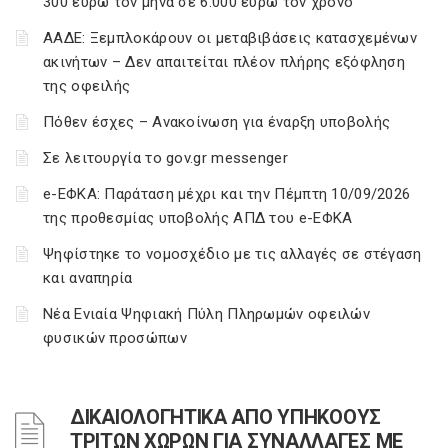
300 ευρώ τον μήνα σε 6.000 ευρώ τον χρόνο
ΑΑΔΕ: Ξεμπλοκάρουν οι μεταβιβάσεις κατασχεμένων
ακινήτων – Δεν απαιτείται πλέον πλήρης εξόφληση
της οφειλής
Πόθεν έσχες – Ανακοίνωση για έναρξη υποβολής
Σε λειτουργία το gov.gr messenger
e-ΕΦΚΑ: Παράταση μέχρι και την Πέμπτη 10/09/2026
της προθεσμίας υποβολής ΑΠΔ του e-ΕΦΚΑ
Ψηφίστηκε το νομοσχέδιο με τις αλλαγές σε στέγαση
και αναπηρία
Νέα Ενιαία Ψηφιακή Πύλη Πληρωμών οφειλών
φυσικών προσώπων
ΔΙΚΑΙΟΛΟΓΗΤΙΚΑ ΑΠΟ ΥΠΗΚΟΟΥΣ
ΤΡΙΤΩΝ ΧΩΡΩΝ ΓΙΑ ΣΥΝΑΛΛΑΓΕΣ ΜΕ