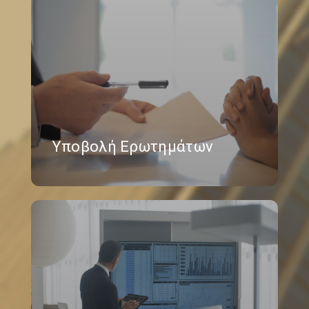
Υποβολή Ερωτημάτων