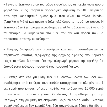
• Γενναία έκπτωση από τον φόρο εισοδήματος σε περίπτωση που ο
φορολογούμενος υποβάλει φορολογική δήλωση το 2015 νωρίτερα
από την καταληκτική ημερομηνία που είναι το τέλος Ιουνίου
(Απρίλιο ή Μάιο) και προκαταβάλει ολόκληρο το ποσό του φόρου. Η
έκπτωση δεν έχει ακόμα προσδιορισθεί αλλά σύμφωνα με ένα από
τα σενάρια θα κυμαίνεται στο 10% του τελικού φόρου που θα
προκύπτει από την εκκαθάριση.
• Πλήρης διαγραφή των προστίμων και των προσαυξήσεων σε
περίπτωση εφάπαξ εξόφλησης της αρχικής οφειλής στο Δημόσιο
μέχρι το τέλος Μαρτίου. Για την πληρωμή μέρους της οφειλής θα
διαγράφεται ισόποσο ποσοστό των προσαυξήσεων.
• Ενταξη στη νέα ρύθμιση των 100 δόσεων όλων των οφειλών
ανεξάρτητα από το ύψος τους καθώς καταργείται το πλαφόν του 1
εκ. ευρώ που ισχύσει σήμερα, καθώς και το όριο των 15.000 ευρώ
πάνω από το οποίο ισχύουν 72 δόσεις. Η προθεσμία για την
υπαγωγή στη ρύθμιση θα διαρκέσει μέχρι το τέλος Μαΐου. Οποιος
φορολογούμενος δεν καταβάλλει δύο συνεχόμενες δόσεις θα τίθεται