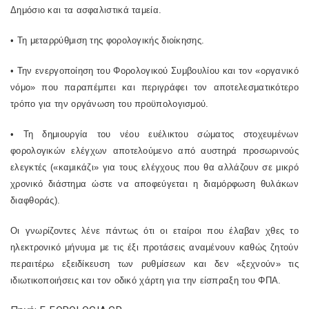
Δημόσιο και τα ασφαλιστικά ταμεία.
• Τη μεταρρύθμιση της φορολογικής διοίκησης.
• Την ενεργοποίηση του Φορολογικού Συμβουλίου και τον «οργανικό
νόμο» που παραπέμπει και περιγράφει τον αποτελεσματικότερο
τρόπο για την οργάνωση του προϋπολογισμού.
• Τη δημιουργία του νέου ευέλικτου σώματος στοχευμένων
φορολογικών ελέγχων αποτελούμενο από αυστηρά προσωρινούς
ελεγκτές («καμικάζι» για τους ελέγχους που θα αλλάζουν σε μικρό
χρονικό διάστημα ώστε να αποφεύγεται η διαμόρφωση θυλάκων
διαφθοράς).
Οι γνωρίζοντες λένε πάντως ότι οι εταίροι που έλαβαν χθες το
ηλεκτρονικό μήνυμα με τις έξι προτάσεις αναμένουν καθώς ζητούν
περαιτέρω εξειδίκευση των ρυθμίσεων και δεν «ξεχνούν» τις
ιδιωτικοποιήσεις και τον οδικό χάρτη για την είσπραξη του ΦΠΑ.