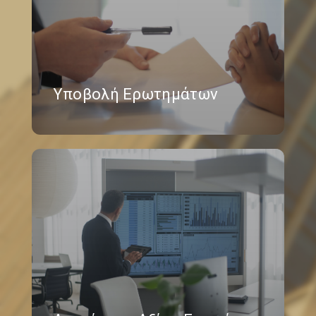
Υποβολή Ερωτημάτων