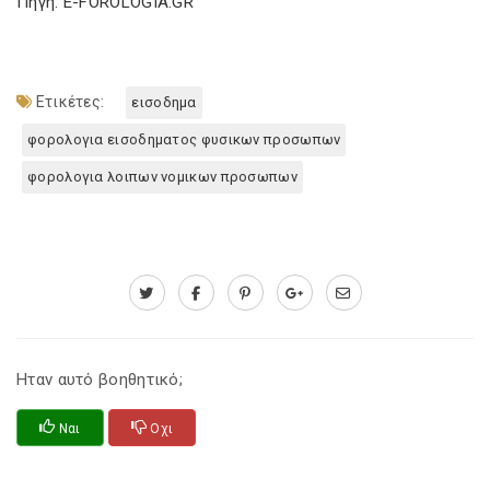
Πηγή: E-FOROLOGIA.GR
Ετικέτες:
εισοδημα
φορολογια εισοδηματος φυσικων προσωπων
φορολογια λοιπων νομικων προσωπων
Ηταν αυτό βοηθητικό;
Ναι
Οχι