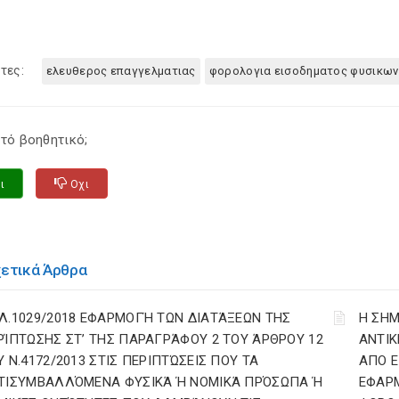
τες:
ελευθερος επαγγελματιας
φορολογια εισοδηματος φυσικω
τό βοηθητικό;
ι
Οχι
χετικά Άρθρα
Λ.1029/2018 ΕΦΑΡΜΟΓΉ ΤΩΝ ΔΙΑΤΆΞΕΩΝ ΤΗΣ
Η ΣΗΜ
ΡΊΠΤΩΣΗΣ ΣΤ’ ΤΗΣ ΠΑΡΑΓΡΆΦΟΥ 2 ΤΟΥ ΆΡΘΡΟΥ 12
ΑΝΤΙΚ
Υ Ν.4172/2013 ΣΤΙΣ ΠΕΡΙΠΤΏΣΕΙΣ ΠΟΥ ΤΑ
ΑΠΟ Ε
ΤΙΣΥΜΒΑΛΛΌΜΕΝΑ ΦΥΣΙΚΆ Ή ΝΟΜΙΚΆ ΠΡΌΣΩΠΑ Ή
ΕΦΑΡΜ