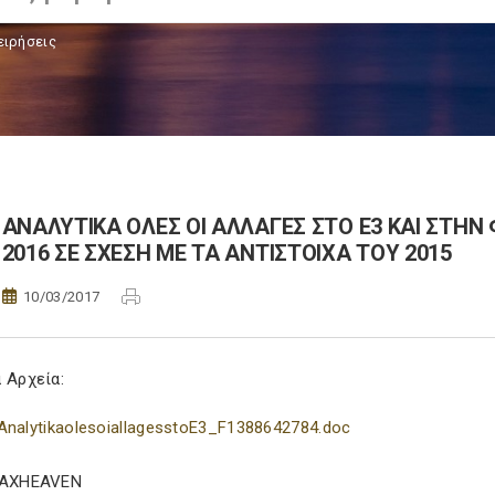
ειρήσεις
ΑΝΑΛΥΤΙΚΑ ΟΛΕΣ ΟΙ ΑΛΛΑΓΕΣ ΣΤΟ Ε3 ΚΑΙ ΣΤ
2016 ΣΕ ΣΧΕΣΗ ΜΕ ΤΑ ΑΝΤΙΣΤΟΙΧΑ ΤΟΥ 2015
10/03/2017
 Αρχεία:
AnalytikaolesoiallagesstoE3_F1388642784.doc
TAXHEAVEN