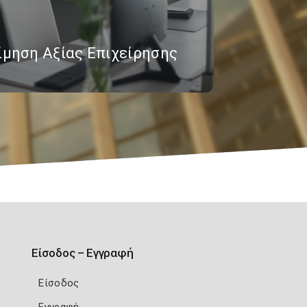
ίμηση Αξίας Επιχείρησης
Είσοδος – Εγγραφή
Είσοδος