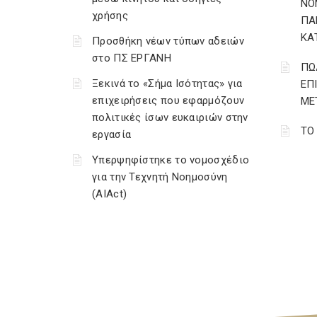
ΝΟ
χρήσης
ΠΑ
ΚΑ
Προσθήκη νέων τύπων αδειών
στο ΠΣ ΕΡΓΑΝΗ
ΠΩ
Ξεκινά το «Σήμα Ισότητας» για
ΕΠ
επιχειρήσεις που εφαρμόζουν
ΜΕ
πολιτικές ίσων ευκαιριών στην
ΤΟ
εργασία
Υπερψηφίστηκε το νομοσχέδιο
για την Τεχνητή Νοημοσύνη
(AIAct)