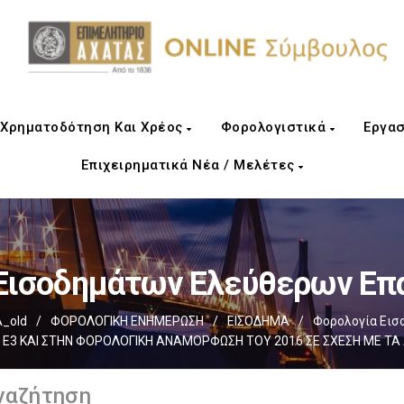
Χρηματοδότηση Και Χρέος
Φορολογιστικά
Εργασ
Επιχειρηματικά Νέα / Μελέτες
Εισοδημάτων Ελεύθερων Ε
_old
/
ΦΟΡΟΛΟΓΙΚΗ ΕΝΗΜΕΡΩΣΗ
/
ΕΙΣΟΔΗΜΑ
/
Φορολογία Εισ
 Ε3 ΚΑΙ ΣΤΗΝ ΦΟΡΟΛΟΓΙΚΗ ΑΝΑΜΟΡΦΩΣΗ ΤΟΥ 2016 ΣΕ ΣΧΕΣΗ ΜΕ ΤΑ