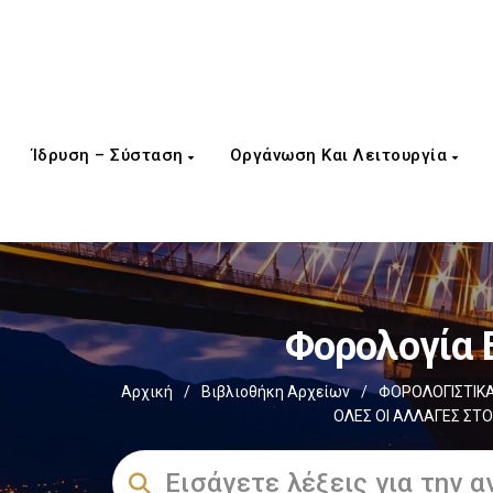
Ίδρυση – Σύσταση
Οργάνωση Και Λειτουργία
Φορολογία 
Αρχική
/
Βιβλιοθήκη Αρχείων
/
ΦΟΡΟΛΟΓΙΣΤΙΚΑ
ΟΛΕΣ ΟΙ ΑΛΛΑΓΕΣ ΣΤΟ