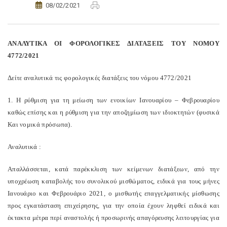
08/02/2021
ΑΝΑΛΥΤΙΚΑ ΟΙ ΦΟΡΟΛΟΓΙΚΕΣ ΔΙΑΤΑΞΕΙΣ ΤΟΥ ΝΟΜΟΥ
4772/2021
Δείτε αναλυτικά τις φορολογικές διατάξεις του νόμου 4772/2021
1. Η ρύθμιση για τη μείωση των ενοικίων Ιανουαρίου – Φεβρουαρίου
καθώς επίσης και η ρύθμιση για την αποζημίωση των ιδιοκτητών (φυσικά
Και νομικά πρόσωπα).
Αναλυτικά :
Απαλλάσσεται, κατά παρέκκλιση των κείμενων διατάξεων, από την
υποχρέωση καταβολής του συνολικού μισθώματος, ειδικά για τους μήνες
Ιανουάριο και Φεβρουάριο 2021, ο μισθωτής επαγγελματικής μίσθωσης
προς εγκατάσταση επιχείρησης, για την οποία έχουν ληφθεί ειδικά και
έκτακτα μέτρα περί αναστολής ή προσωρινής απαγόρευσης λειτουργίας για