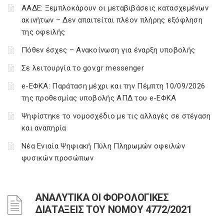
ΑΑΔΕ: Ξεμπλοκάρουν οι μεταβιβάσεις κατασχεμένων
ακινήτων – Δεν απαιτείται πλέον πλήρης εξόφληση
της οφειλής
Πόθεν έσχες – Ανακοίνωση για έναρξη υποβολής
Σε λειτουργία το gov.gr messenger
e-ΕΦΚΑ: Παράταση μέχρι και την Πέμπτη 10/09/2026
της προθεσμίας υποβολής ΑΠΔ του e-ΕΦΚΑ
Ψηφίστηκε το νομοσχέδιο με τις αλλαγές σε στέγαση
και αναπηρία
Νέα Ενιαία Ψηφιακή Πύλη Πληρωμών οφειλών
φυσικών προσώπων
ΑΝΑΛΥΤΙΚΑ ΟΙ ΦΟΡΟΛΟΓΙΚΕΣ
ΔΙΑΤΑΞΕΙΣ ΤΟΥ ΝΟΜΟΥ 4772/2021