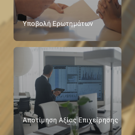
Υποβολή Ερωτημάτων
Αποτίμηση Αξίας Επιχείρησης