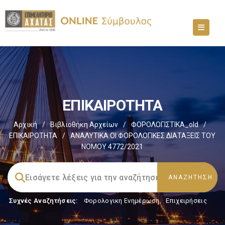
ΕΠΙΚΑΙΡΟΤΗΤΑ
Αρχική
/
Βιβλιοθήκη Αρχείων
/
ΦΟΡΟΛΟΓΙΣΤΙΚΑ_old
/
ΕΠΙΚΑΙΡΟΤΗΤΑ
/
ΑΝΑΛΥΤΙΚΑ ΟΙ ΦΟΡΟΛΟΓΙΚΕΣ ΔΙΑΤΑΞΕΙΣ ΤΟΥ
ΝΟΜΟΥ 4772/2021
Συχνές Αναζητήσεις:
Φορολογικη Ενημέρωση
,
Επιχειρήσεις