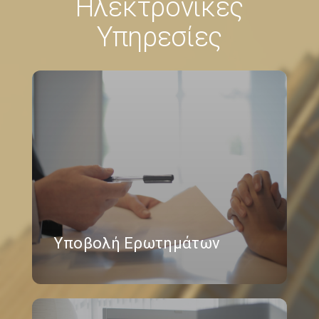
Ηλεκτρονικές
Υπηρεσίες
Υποβολή Ερωτημάτων