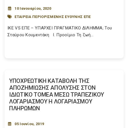
10 Ιανουαρίου, 2020
ΕΤΑΙΡΕΙΑ ΠΕΡΙΟΡΙΣΜΕΝΗΣ ΕΥΘΥΝΗΣ ΕΠΕ
ΙΚΕ VS ΕΠΕ – ΥΠΑΡΧΕΙ ΠΡΑΓΜΑΤΙΚΟ ΔΙΛΗΜΜΑ; Του
Σταύρου Κουμεντάκη Ι. Προοίμιο Τη ζωή...
YΠΟΧΡΕΩΤΙΚΗ ΚΑΤΑΒΟΛΗ ΤΗΣ
ΑΠΟΖΗΜΙΩΣΗΣ ΑΠΟΛΥΣΗΣ ΣΤΟΝ
ΙΔΙΩΤΙΚΟ ΤΟΜΕΑ ΜΕΣΩ ΤΡΑΠΕΖΙΚΟΥ
ΛΟΓΑΡΙΑΣΜΟΥ Η ΛΟΓΑΡΙΑΣΜΟΥ
ΠΛΗΡΩΜΩΝ
05 Ιουνίου, 2019