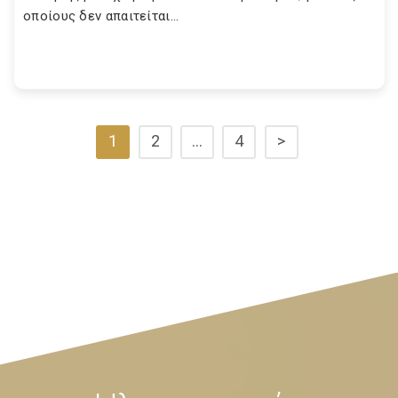
οποίους δεν απαιτείται...
1
2
…
4
>