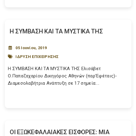
Η ΣΥΜΒΑΣΗ ΚΑΙ ΤΑ ΜΥΣΤΙΚΑ ΤΗΣ
05 Ιουνίου, 2019
ΙΔΡΥΣΗ ΕΠΙΧΕΙΡΗΣΗΣ
Η ΣΥΜΒΑΣΗ ΚΑΙ ΤΑ ΜΥΣΤΙΚΑ ΤΗΣ Ελισάβετ
Ο.Παπαζαχαρίου Δικηγόρος Αθηνών (παρ’Εφέταις)-
Διαμεσολαβήτρια Ανάπτυξη σε 17 σημεία:...
ΟΙ ΕΞΩΚΕΦΑΛΑΙΑΚΕΣ ΕΙΣΦΟΡΕΣ: ΜΙΑ