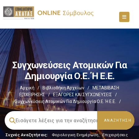
Συγχωνεύσεις Ατομικών Για
Δημιουργία Ο.Ε. Ή Ε.Ε.
Αρχική
/
Βιβλιοθήκη Αρχείων
/
ΜΕΤΑΒΙΒΑΣΗ
ΕΠΙΧΕIΡΗΣΗΣ
/
EΞΑΓΟΡΕΣ ΚΑΙ ΣΥΓΧΩΝΕΥΣΕΙΣ
/
Συγχωνεύσεις Ατομικών Για Δημιουργία Ο.Ε. Ή Ε.Ε.
/
Συχνές Αναζητήσεις:
Φορολογικη Ενημέρωση
,
Επιχειρήσεις