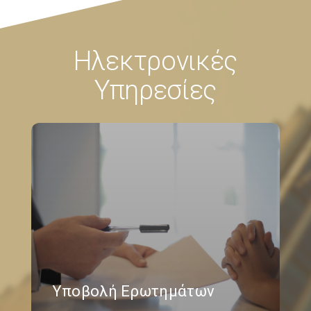
Ηλεκτρονικές
Υπηρεσίες
Υποβολή Ερωτημάτων